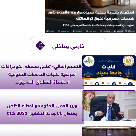
خارجي وداخلي
«التعليم العالي» تُطلق سلسلة إنفوجرافات
تعريفية بكليات الجامعات الحكومية
استعدادًا لانطلاق التنسيق...
وزير العمل: الحكومة والقطاع الخاص
يفتحان بابًا جديدًا لتشغيل 3032 شابًا