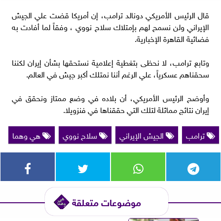
قال الرئيس الأمريكي دونالد ترامب، إن أمريكا قضت علي الجيش
الإيراني ولن نسمح لهم بإمتلاك سلاح نووي ، وفقاً لما أفادت به
فضائية القاهرة الإخبارية.
وتابع ترامب، لا نحظى بتغطية إعلامية نستحقها بشأن إيران لكننا
سحقناهم عسكرياً، علي الرغم أننا نمتلك أكبر جيش في العالم.
وأوضح الرئيس الأمريكي، أن بلاده في وضع ممتاز ونحقق في
إيران نتائج مماثلة لتلك التي حققناها في فنزويلا.
ترامب
الجيش الإيراني
سلاح نووي
هي وهما
موضوعات متعلقة