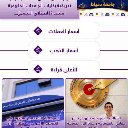
تعريفية بكليات الجامعات الحكومية
استعدادًا لانطلاق التنسيق...
أسعار العملات
أسعار الذهب
الأعلى قراءة
الإعلامية أميرة عبيد تهنئ ياسر
التمويلات الشخصية تستحوذ على
خفاجي بانضمامه رسميًا إلى الجمعية
النصيب الأكبر من محفظة أفراد
العمومية لنقابة...
مصرف أبوظبي الإسلامي...