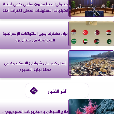
مدبولي: لدينا مخزون سلعي يكفي لتلبية
احتياجات الاستهلاك المحلي لفترات آمنة
بيان مشترك يدين الانتهاكات الإسرائيلية
المتواصلة في قطاع غزة
إقبال كبير على شواطئ الإسكندرية في
عطلة نهاية الأسبوع
آخر الأخبار
علاج السرطان بـ «بيكربونات الصوديوم»..