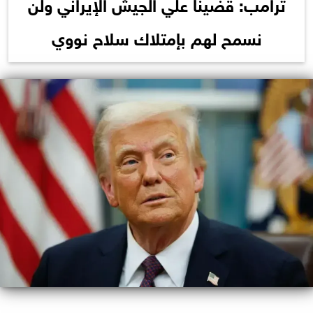
ترامب: قضينا علي الجيش الإيراني ولن
نسمح لهم بإمتلاك سلاح نووي