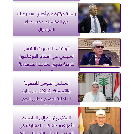
رسالة مؤثرة من أجيري بعد رحيله
عن المكسيك عقب وداع
المونديال
أبوشقة: توجيهات الرئيس
السيسي في افتتاح الأوكتاجون
خارطة طريق لملامح الجمهورية
الجديدة
المجلس القومي للطفولة
والأمومة: شراكتنا مع وزارة
الداخلية نموذج وطني ناجح
لحماية الأطفال
المفتي يتوجه إلى العاصمة
الأوزبكية طشقند للمشاركة في
المنتدى الدولي الأول للحضارة