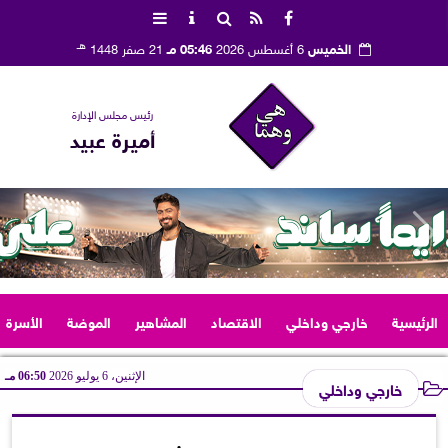
هـ
الخميس
6 أغسطس 2026
05:46 مـ
21 صفر 1448
رئيس مجلس الإدارة
أميرة عبيد
الرئيسية
خارجي وداخلي
الاقتصاد
المشاهير
الموضة
الأسرة
الإثنين، 6 يوليو 2026
06:50 مـ
خارجي وداخلي