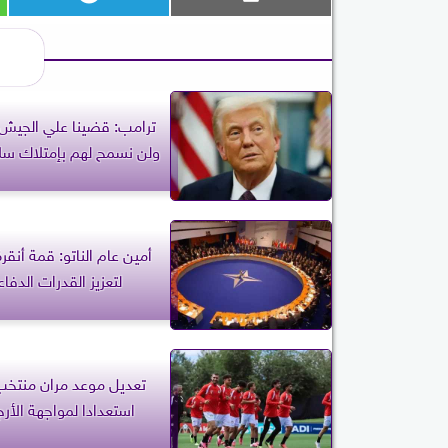
ترامب: قضينا علي الجيش ا
ولن نسمح لهم بإمتلاك سل
أمين عام الناتو: قمة أنق
لتعزيز القدرات الدفاع
تعديل موعد مران منتخ
استعدادا لمواجهة الأرج