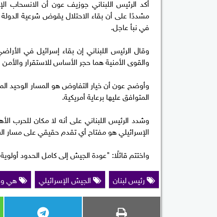
أكد الرئيس اللبناني جوزيف عون أن الانسحاب الإ
مشددًا على أن بقاء الاحتلال يقوض شرعية الدولة و
في نبأ عاجل.
وقال الرئيس اللبناني إن بقاء إسرائيل في الأراضي
والقوى الأمنية هما حجر الأساس للاستقرار والأمن 
وأوضح عون أن خيار التفاوض هو المسار الوحيد الم
المتوافق عليها برعاية أمريكية.
وشدد الرئيس اللبناني على أنه لا مكان للحرب الأ
الإسرائيلي هو مفتاح أي تقدم حقيقي على مسار ال
واختتم قائلًا: "عودة الجيش إلى كامل الحدود أولوي
رئيس لبنان
الجيش الإسرائيلي
هي وه