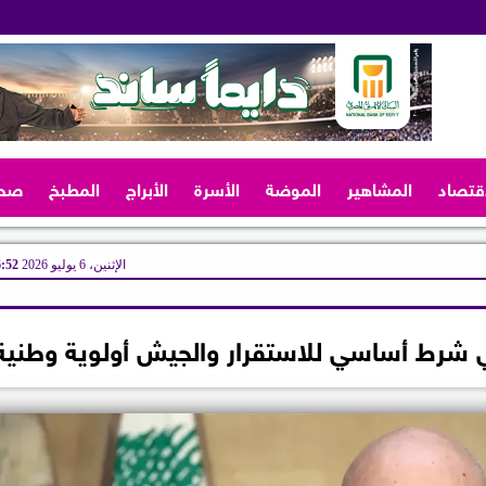
اقتصاد
المشاهير
الموضة
الأسرة
الأبراج
المطبخ
صح
الإثنين، 6 يوليو 2026
06:52
لي شرط أساسي للاستقرار والجيش أولوية وطنية