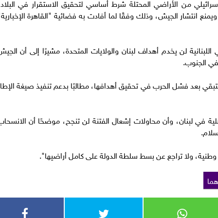
سرائيلي من الأراضي المحتلة شرط أساسي لتحقيق الاستقرار في البلاد،
يمنع انتشار الجيش، وذلك وفقًا لما أفادت به فضائية "القاهرة الإخبارية"
 اللبنانية لن يخدم أهداف لبنان والولايات المتحدة، مشيرًا إلى أن الجيش
في الجنوب.
تبقي بعد فشل الحرب في تحقيق أهدافها، مطالبًا بدعم تنفيذ صيغة الإطار
هلية في لبنان، وأن محاولات إشعال الفتنة لن تنجح، موضحًا أن الانسحاب
سلام.
ة وطنية، ولا تراجع عن بسط سلطة الدولة على كامل أراضيها".
ما