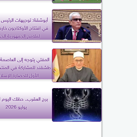
أبوشقة: توجيهات الرئيس
في افتتاح الأوكتاجون خار
لملامح الجمهورية الجد
المفتي يتوجه إلى العاصمة ا
طشقند للمشاركة في المنتد
الأول للحضارة الإسلا
يوليو 2026