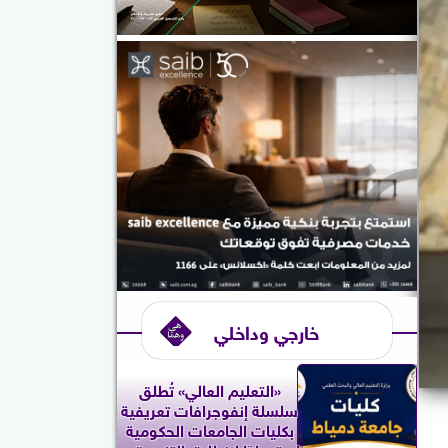
خارجي وداخلي
«التعليم العالي» تُطلق
سلسلة إنفوجرافات تعريفية
بكليات الجامعات الحكومية