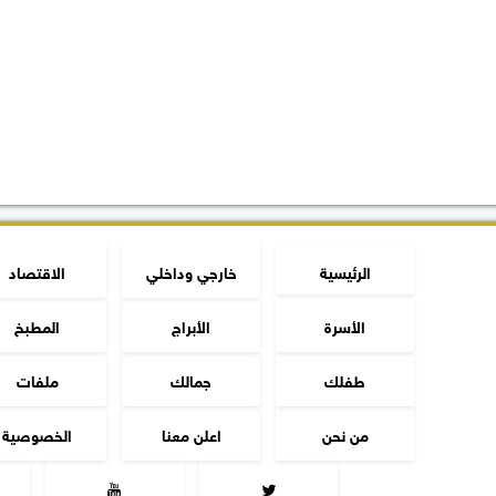
الرئيسية
خارجي وداخلي
الاقتصاد
الأسرة
الأبراج
المطبخ
طفلك
جمالك
ملفات
من نحن
اعلن معنا
الخصوصية

