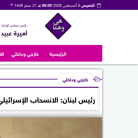
هـ
الخميس
6 أغسطس 2026
06:39 مـ
21 صفر 1448
رئيس مجلس الإدارة
أميرة عبيد
الرئيسية
خارجي وداخلي
ال
خارجي وداخلي
رئيس لبنان: الانسحاب الإسرائي