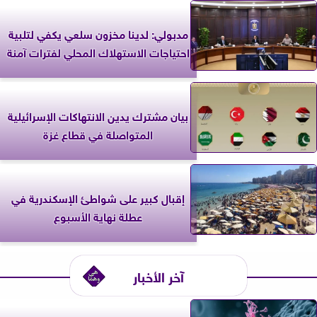
مدبولي: لدينا مخزون سلعي يكفي لتلبية
احتياجات الاستهلاك المحلي لفترات آمنة
بيان مشترك يدين الانتهاكات الإسرائيلية
المتواصلة في قطاع غزة
إقبال كبير على شواطئ الإسكندرية في
عطلة نهاية الأسبوع
آخر الأخبار