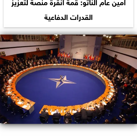
أمين عام الناتو: قمة أنقرة منصة لتعزيز
القدرات الدفاعية