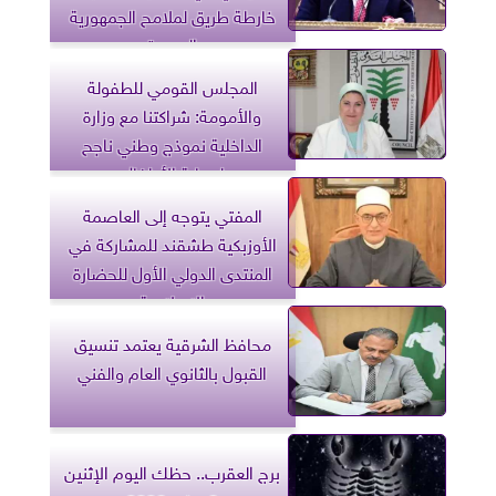
خارطة طريق لملامح الجمهورية
الجديدة
المجلس القومي للطفولة
والأمومة: شراكتنا مع وزارة
الداخلية نموذج وطني ناجح
لحماية الأطفال
المفتي يتوجه إلى العاصمة
الأوزبكية طشقند للمشاركة في
المنتدى الدولي الأول للحضارة
الإسلامية
محافظ الشرقية يعتمد تنسيق
القبول بالثانوي العام والفني
برج العقرب.. حظك اليوم الإثنين