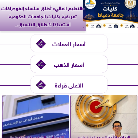
«التعليم العالي» تُطلق سلسلة إنفوجرافات
تعريفية بكليات الجامعات الحكومية
استعدادًا لانطلاق التنسيق...
أسعار العملات
أسعار الذهب
الأعلى قراءة
الإعلامية أميرة عبيد تهنئ ياسر
التمويلات الشخصية تستحوذ على