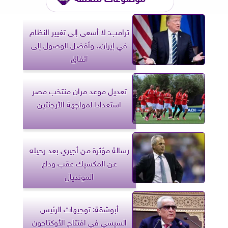
ترامب: لا أسعى إلى تغيير النظام
في إيران.. وأفضل الوصول إلى
اتفاق
تعديل موعد مران منتخب مصر
استعدادا لمواجهة الأرجنتين
رسالة مؤثرة من أجيري بعد رحيله
عن المكسيك عقب وداع
المونديال
أبوشقة: توجيهات الرئيس
السيسي في افتتاح الأوكتاجون