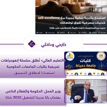
خارجي وداخلي
«التعليم العالي» تُطلق سلسلة إنفوجرافات
تعريفية بكليات الجامعات الحكومية
استعدادًا لانطلاق التنسيق...
وزير العمل: الحكومة والقطاع الخاص
يفتحان بابًا جديدًا لتشغيل 3032 شابًا