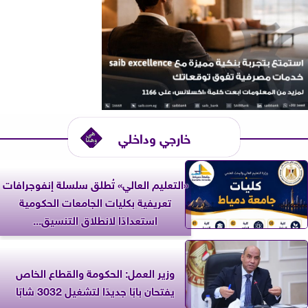
خارجي وداخلي
«التعليم العالي» تُطلق سلسلة إنفوجرافات
تعريفية بكليات الجامعات الحكومية
استعدادًا لانطلاق التنسيق...
وزير العمل: الحكومة والقطاع الخاص
يفتحان بابًا جديدًا لتشغيل 3032 شابًا