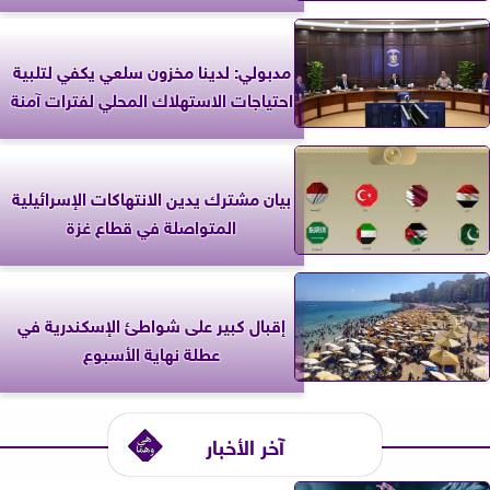
مدبولي: لدينا مخزون سلعي يكفي لتلبية
احتياجات الاستهلاك المحلي لفترات آمنة
بيان مشترك يدين الانتهاكات الإسرائيلية
المتواصلة في قطاع غزة
إقبال كبير على شواطئ الإسكندرية في
عطلة نهاية الأسبوع
آخر الأخبار