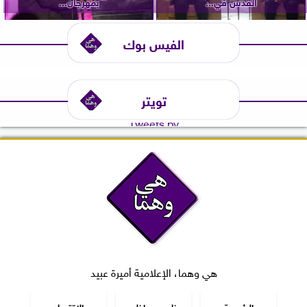
القدس في...
بمهرجان...
الفيس بوك
تويتر
Tweets by
هي وهما، الإعلامية أميرة عبيد
الرئيسية
خارجي وداخلي
الاقتصاد