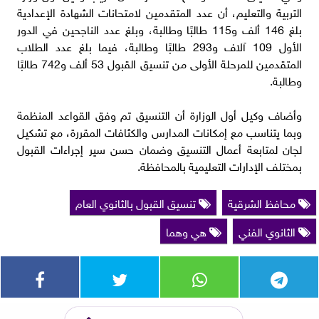
التربية والتعليم، أن عدد المتقدمين لامتحانات الشهادة الإعدادية
بلغ 146 ألف و115 طالبًا وطالبة، وبلغ عدد الناجحين في الدور
الأول 109 آلاف و293 طالبًا وطالبة، فيما بلغ عدد الطلاب
المتقدمين للمرحلة الأولى من تنسيق القبول 53 ألف و742 طالبًا
وطالبة.
​وأضاف وكيل أول الوزارة أن التنسيق تم وفق القواعد المنظمة
وبما يتناسب مع إمكانات المدارس والكثافات المقررة، مع تشكيل
لجان لمتابعة أعمال التنسيق وضمان حسن سير إجراءات القبول
بمختلف الإدارات التعليمية بالمحافظة.
محافظ الشرقية
تنسيق القبول بالثانوي العام
الثانوي الفني
هي وهما