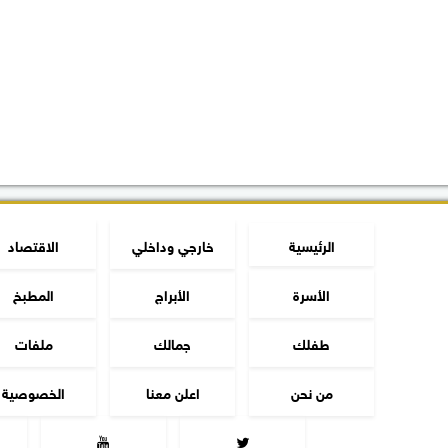
الرئيسية
خارجي وداخلي
الاقتصاد
الأسرة
الأبراج
المطبخ
طفلك
جمالك
ملفات
من نحن
اعلن معنا
الخصوصية

