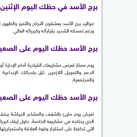
برج الأسد في حظك اليوم الإثنين 6 يوليو
مواليد برج الأسد يعشقون النجاح والتميز والظهو
ورغم تمسكه الشديد بقراراته وكبريائه العالي
برج الأسد حظك اليوم على الصعيد
يوم ممتاز لعرض مشاريعك القيادية أمام الإدارة
الدعم والتمويل اللازمين ،ثق بقدراتك الإبداعي
والمجتمعية.
برج الأسد حظك اليوم على الصعي
تعيش يوم مليئ بالشغف والمشاعر الجياشة برفقة
الذي يحتاجه في مشاريعه الخاصة. حاول إبقاء كبريائ
التي تحافظ على استقرار وقوة العلاقة واستمراريتها.