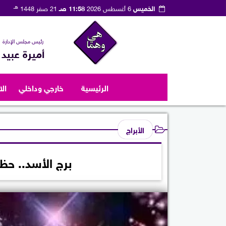
هـ
الخميس
6 أغسطس 2026
11:58 صـ
21 صفر 1448
رئيس مجلس الإدارة
أميرة عبيد
الرئيسية
خارجي وداخلي
ال
الأبراج
برج الأسد.. حظك اليو