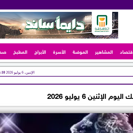
اقتصاد
المشاهير
الموضة
الأسرة
الأبراج
المطبخ
صح
الإثنين، 6 يوليو 2026
04:10
م الإثنين 6 يوليو 2026