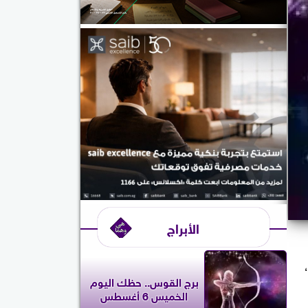
الأبراج
برج القوس.. حظك اليوم
الخميس 6 أغسطس