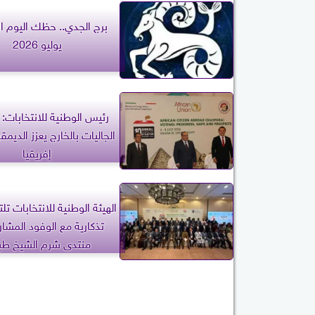
يوليو 2026
رئيس الوطنية للانتخابات
الجاليات بالخارج يعزز الديم
إفريقيا
الهيئة الوطنية للانتخابات ت
تذكارية مع الوفود المشا
منتدى شرم الشيخ طب