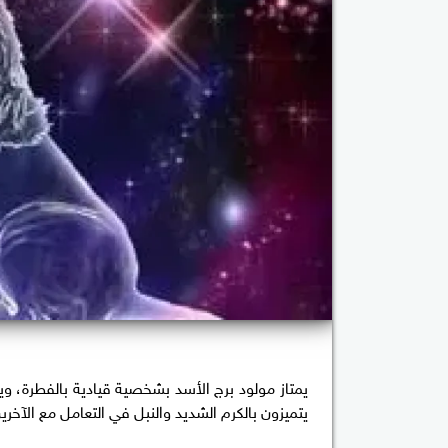
يمتاز مولود برج الأسد بشخصية قيادية بالفطرة، و
يتميزون بالكرم الشديد والنبل في التعامل مع الآخري