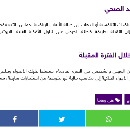
د الصحي
رياضات التنافسية أو الذهاب إلى صالة الألعاب الرياضية بحماس، انتبه فقط
ن الثقيلة بطريقة خاطئة، احرص على تناول الأغذية الغنية بالبروتين
ال الفترة المقبلة
دين المهني والشخصي في الفترة القادمة، ستسلط عليك الأضواء وتتلقى
شير الأجواء الفلكية إلى مكاسب مالية غير متوقعة من استثمارات سابقة، مما
ج
هي وهما