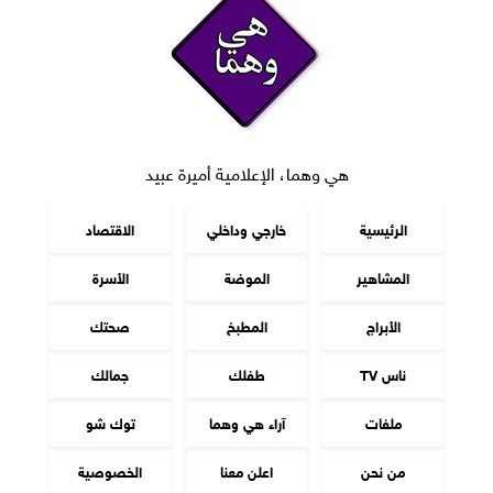
هي وهما، الإعلامية أميرة عبيد
الرئيسية
خارجي وداخلي
الاقتصاد
المشاهير
الموضة
الأسرة
الأبراج
المطبخ
صحتك
ناس TV
طفلك
جمالك
ملفات
آراء هي وهما
توك شو
من نحن
اعلن معنا
الخصوصية