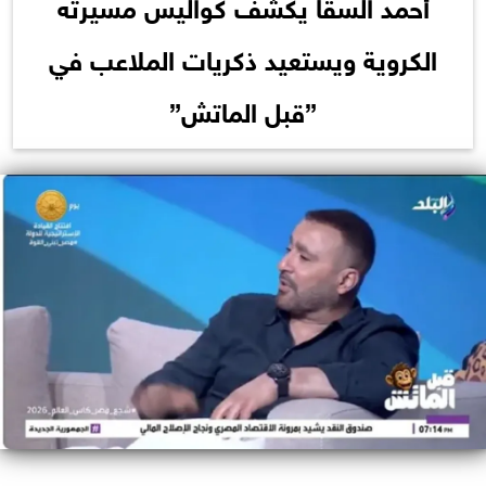
أحمد السقا يكشف كواليس مسيرته
الكروية ويستعيد ذكريات الملاعب في
”قبل الماتش”