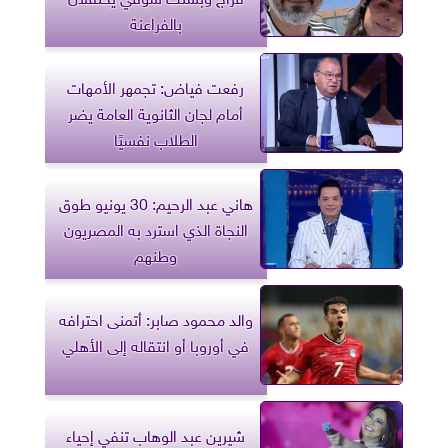
بالفراعنة
رفعت فياض: تجمهر الأمهات
أمام لجان الثانوية العامة يضر
الطلاب نفسيًا
هاني عبد الرحيم: 30 يونيو طوق
النجاة الذي استرد به المصريون
وطنهم
والد محمود صابر: أتمنى احترافه
في أوروبا أو انتقاله إلى الأهلي
شيرين عبد الوهاب تنفي إحياء