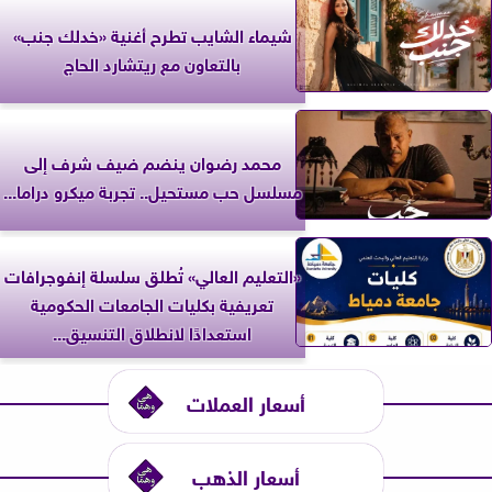
شيماء الشايب تطرح أغنية «خدلك جنب»
بالتعاون مع ريتشارد الحاج
محمد رضوان ينضم ضيف شرف إلى
مسلسل حب مستحيل.. تجربة ميكرو دراما...
«التعليم العالي» تُطلق سلسلة إنفوجرافات
تعريفية بكليات الجامعات الحكومية
استعدادًا لانطلاق التنسيق...
أسعار العملات
أسعار الذهب