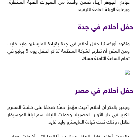
عبادي الجوهر أرينا، ضمن واحدة من السهرات الفنية المنتظرة،
وبرعاية الهيئة العامة للترفيه.
حفل أحلام في جدة
وتقود أوركسترا حفل أحلام في جدة بقيادة المايسترو وليد فايد،
ومن المقرر أن تطرح الشركة المنظمة تذاكر الحفل يوم 5 يوليو في
تمام الساعة الثامنة مساءً.
حفل أحلام في مصر
وجدير بالذكر أن أحلام أحيت مؤخرًا حفلًا ضخمًا على خشبة المسرح
الكبير في دار الأوبرا المصرية، وحملت الليلة اسم ليلة الموسيقار
طلال، وذلك تحت قيادة المايسترو وليد فايد.
وقدمت أحلام خلال الحفل عددًا من أغانيها التي أشعلت حماس