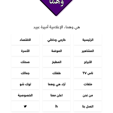
هي وهما، الإعلامية أميرة عبيد
الرئيسية
خارجي وداخلي
الاقتصاد
المشاهير
الموضة
الأسرة
الأبراج
المطبخ
صحتك
ناس TV
طفلك
جمالك
ملفات
آراء هي وهما
توك شو
من نحن
اعلن معنا
الخصوصية
اتصل بنا

