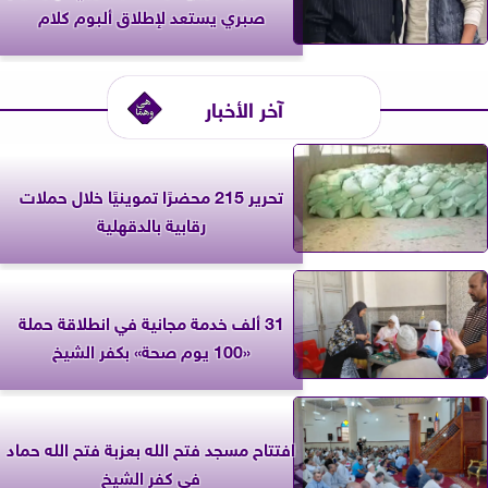
صبري يستعد لإطلاق ألبوم كلام
آخر الأخبار
تحرير 215 محضرًا تموينيًا خلال حملات
رقابية بالدقهلية
31 ألف خدمة مجانية في انطلاقة حملة
«100 يوم صحة» بكفر الشيخ
افتتاح مسجد فتح الله بعزبة فتح الله حماد
في كفر الشيخ