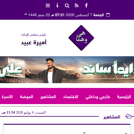
هـ
الجمعة
7 أغسطس 2026
07:21 مـ
22 صفر 1448
رئيس مجلس الإدارة
أميرة عبيد
الرئيسية
خارجي وداخلي
الاقتصاد
المشاهير
الموضة
الأسرة
السبت، 4 يوليو 2026
11:54 صـ
المشاهير