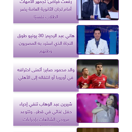
رفعت فياض: تجمهر الأمهات
أمام لجان الثانوية العامة يضر
الطلاب نفسيًا
هاني عبد الرحيم: 30 يونيو طوق
النجاة الذي استرد به المصريون
وطنهم
والد محمود صابر: أتمنى احترافه
في أوروبا أو انتقاله إلى الأهلي
شيرين عبد الوهاب تنفي إحياء
حفل غنائي في قطر.. وتتوعد
مروجي الشائعات بإجراءات
قانونية