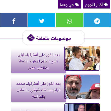
أخبار النجوم
هي وهما
موضوعات متعلقة
بعد الفوز على أستراليا.. ليلى
علوي تطلق الزغاريد احتفالًا
بمنتخب مصر
بعد الفوز على أستراليا.. محمد
فراج وبسنت شوقي يحتفلان
بالفراعنة