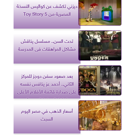
ديزني تكشف عن كواليس النسخة
المصرية من Toy Story 5
تحت السن.. مسلسل يناقش
مشاكل المراهقات فى المدرسة
بعد صعود سفن دوجز للمركز
الثاني.. أحمد عز ينافس نفسه
على صدارة قائمة الأفلام الأعلى
إيرادا بالسينما المصرية
أسعار الذهب في مصر اليوم
السبت