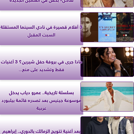
3 أفلام قصيرة في نادي السينما المستقلة
السبت المقبل
ماذا جرى في بروفة حفل شيرين؟ 3 أغنيات
فقط وتشديد على منع...
بسلسلة تاريخية.. عمرو دياب يدخل
موسوعة جينيس بعد تصدره قائمة بيلبورد
عربية
بعد أغنية تتويج الزمالك بالدوري.. إبراهيم