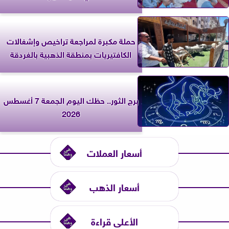
حملة مكبرة لمراجعة تراخيص وإشغالات
الكافتيريات بمنطقة الذهبية بالغردقة
برج الثور.. حظك اليوم الجمعة 7 أغسطس
2026
أسعار العملات
أسعار الذهب
الأعلى قراءة