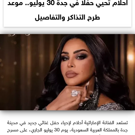
أحلام تحيي حفلًا في جدة 30 يوليو.. موعد
طرح التذاكر والتفاصيل
تستعد الفنانة الإماراتية أحلام لإحياء حفل غنائي جديد في مدينة
جدة بالمملكة العربية السعودية، يوم 30 يوليو الجاري، على مسرح