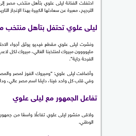
الترجيح، معبرة عن سعادتها الكبيرة بهذا الإنجاز ا
ليلى علوي تحتفل بتأهل منتخب 
ونشرت ليلى علوي مقطع فيديو يوثق أجواء الاحتفا
مليوووون مبروك لمنتخبنا الغالي، مبروك لكل لاعب
الفرحة جاية”.
وأضافت ليلى علوي: “ومبروك الفوز لمصر والمصري
وفي قلب كل واحد فينا، دايمًا اسم مصر عالي، ودايمًا 
تفاعل الجمهور مع ليلى علوي
ولاقى منشور ليلى علوي تفاعلًا واسعًا من جمهوره
الوطني.