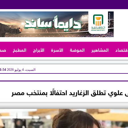
اقتصاد
المشاهير
الموضة
الأسرة
الأبراج
المطبخ
صح
السبت، 4 يوليو 2026
11:54 
لى علوي تطلق الزغاريد احتفالًا بمنتخب مصر