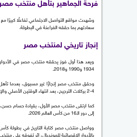
فرحة الجماهير بتأهل منتخب مصر
وشهدت مواقع التواصل الاجتماعي تفاعلًا كبيرًا مع
سعادتهم بما حققه الفراعنة في البطولة.
إنجاز تاريخي لمنتخب مصر
ويعد هذا أول فوز يحققه منتخب مصر في الأدوار 
1934 و1990 و2018.
4-2 بركلات الترجيح، بعد انتهاء الوقتين الأصلي والإضافي بالتعادل في مواجهة دور الـ32.
إلى دور الـ16 من كأس العالم 2026.
بالأدوار الإقصائية للمونديال، إثر تفوقه على منتخب أست