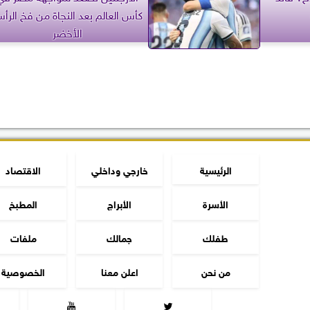
كأس العالم بعد النجاة من فخ الرأ
الأخضر
الرئيسية
خارجي وداخلي
الاقتصاد
الأسرة
الأبراج
المطبخ
طفلك
جمالك
ملفات
من نحن
اعلن معنا
الخصوصية

