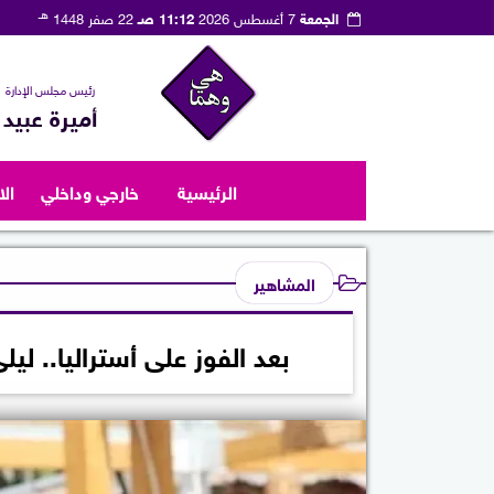
هـ
الجمعة
7 أغسطس 2026
11:12 صـ
22 صفر 1448
رئيس مجلس الإدارة
أميرة عبيد
الرئيسية
خارجي وداخلي
ال
المشاهير
بعد الفوز على أستراليا.. لي