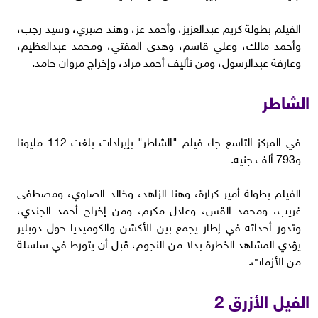
الفيلم بطولة كريم عبدالعزيز، وأحمد عز، وهند صبري، وسيد رجب،
وأحمد مالك، وعلي قاسم، وهدى المفتي، ومحمد عبدالعظيم،
وعارفة عبدالرسول، ومن تأليف أحمد مراد، وإخراج مروان حامد.
الشاطر
في المركز التاسع جاء فيلم "الشاطر" بإيرادات بلغت 112 مليونا
و793 ألف جنيه.
الفيلم بطولة أمير كرارة، وهنا الزاهد، وخالد الصاوي، ومصطفى
غريب، ومحمد القس، وعادل مكرم، ومن إخراج أحمد الجندي،
وتدور أحداثه في إطار يجمع بين الأكشن والكوميديا حول دوبلير
يؤدي المشاهد الخطرة بدلا من النجوم، قبل أن يتورط في سلسلة
من الأزمات.
الفيل الأزرق 2