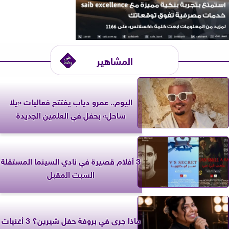
المشاهير
اليوم.. عمرو دياب يفتتح فعاليات «يلا
ساحل» بحفل في العلمين الجديدة
3 أفلام قصيرة في نادي السينما المستقلة
السبت المقبل
ماذا جرى في بروفة حفل شيرين؟ 3 أغنيات