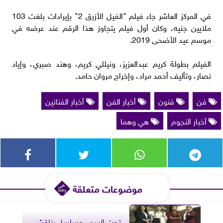
في المركز العاشر جاء فيلم "الفيل الأزرق 2" بإيرادات بلغت 103
ملايين جنيه، وكان أول فيلم يتجاوز هذا الرقم عند عرضه في
موسم عيد الأضحى 2019.
الفيلم بطولة كريم عبدالعزيز، ونيللي كريم، وهند صبري، وإياد
نصار، وتأليف أحمد مراد، وإخراج مروان حامد.
فن
فنون
أخبار الفن
أخبار الفنانين
أخبار النجوم
هي وهما
موضوعات متعلقة
تحت السن.. مسلسل يناقش