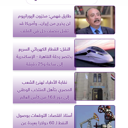
طارق فهمي: مخزون اليورانيوم
لن يخرج من إيران.. وأمريكا قد
تقبل بنصف حل في الملف
النووي
النقل: القطار الكهربائي السريع
يختصر رحلة القاهرة - الإسكندرية
إلى ساعة و25 دقيقة
نقابة الأطباء تهنئ الشعب
المصري بتأهل المنتخب الوطني
إلى دور الـ16 من كأس العالم
لأول مرة في تاريخه
أستاذ اقتصاد: التوقعات بوصول
النفط لـ 60 دولارا بعيدة عن