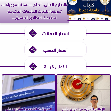
«التعليم العالي» تُطلق سلسلة إنفوجرافات
تعريفية بكليات الجامعات الحكومية
استعدادًا لانطلاق التنسيق...
أسعار العملات
أسعار الذهب
الأعلى قراءة
الإعلامية أميرة عبيد تهنئ ياسر
التمويلات الشخصية تستحوذ على