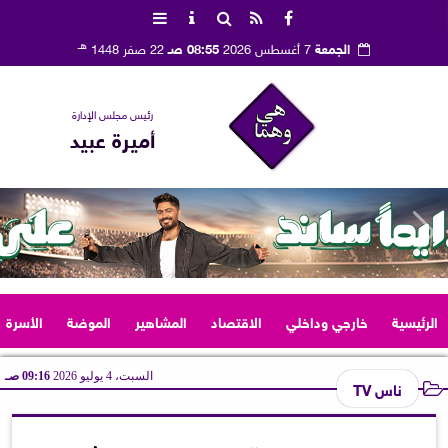
هـ
الجمعة
7 أغسطس 2026
08:55 صـ
22 صفر 1448
رئيس مجلس الإدارة
أميرة عبيد
الرئيسية
خارجي وداخلي
الاقتصاد
المشاهير
الموضة
الأسرة
السبت، 4 يوليو 2026
09:16 صـ
ناس TV