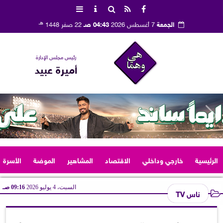
هـ
الجمعة
7 أغسطس 2026
04:43 صـ
22 صفر 1448
رئيس مجلس الإدارة
أميرة عبيد
الرئيسية
خارجي وداخلي
الاقتصاد
المشاهير
الموضة
الأسرة
السبت، 4 يوليو 2026
09:16 صـ
ناس TV