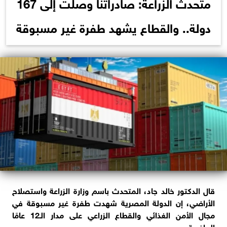
متحدث الزراعة: صادراتنا وصلت إلى 167
دولة.. والقطاع يشهد طفرة غير مسبوقة
قال الدكتور خالد جاد، المتحدث باسم وزارة الزراعة واستصلاح
الأراضي، إن الدولة المصرية شهدت طفرة غير مسبوقة في
مجال الأمن الغذائي والقطاع الزراعي على مدار الـ12 عامًا
الماضية.