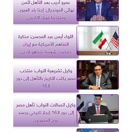
عمرو أديب بعد التأهل لثمن
نهائي المونديال: إحنا بلد العبور..
ومنتخبنا فوق التاريخي
اللواء أيمن عبد المحسن: مذكرة
التفاهم الأمريكية مع إيران
خفضت شعبية نتنياهو لأدنى
مستوياتها
وكيل تشريعية النواب: منتخب
مصر يكتب التاريخ بالتأهل إلى دور
الـ16
وكيل اتصالات النواب: تأهل مصر
إلى دور الـ16 إنجاز تاريخي يجسد
روح المصريين