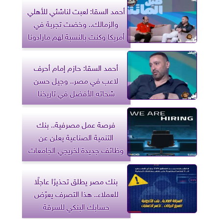
أحمد السقا: لعبت لناشئي للأهلي
والزمالك.. وخضت تجربة في
أمريكا وكنت بالنسبة لهم مارادونا
أحمد السقا: حازم إمام أحرف
لاعب في مصر.. وجيل حسن
شحاته الأفضل في تاريخنا
فرصة عمل مصرفية.. بنك
التنمية الصناعية يعلن عن
وظائف جديدة لخريجي الجامعات
بنك مصر يطلق تحذيرًا عاجلًا
للعملاء.. هذا التصرف يعرّض
حسابك البنكي للسرقة