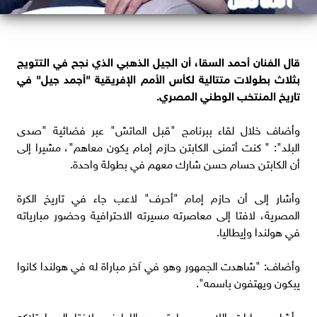
قال الفنان أحمد السقا، أن الجيل الذهبي الذي نجح في التتويج
بثلاث بطولات متتالية لكأس الأمم الإفريقية "أجمد جيل" في
تاريخ المنتخب الوطني المصري.
وأضاف خلال لقاء ببرنامج "قبل الماتش" عبر فضائية "صدى
البلد": " كنت أتمنى الكابتن حازم إمام يكون معاهم"، مشيرا إلى
أن الكابتن حسام حسن شارك معهم في بطولة واحدة.
وأشار إلى أن حازم إمام "أحرف" لاعب جاء في تاريخ الكرة
المصرية، لافتا إلى معاصرته مسيرته الاحترافية وحضور مبارياته
في هولندا وإيطاليا.
وأضاف: "شاهدت الجمهور وهو في آخر مباراة له في هولندا كانوا
يبكون ويهتفون باسمه".
وأشاد بمهارات اللاعب حمادة عبد اللطيف، لافتا إلى امتلاكه