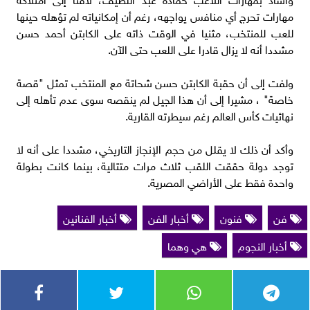
مهارات تحرج أي منافس يواجهه، رغم أن إمكانياته لم تؤهله حينها
للعب للمنتخب، مثنيا في الوقت ذاته على الكابتن أحمد حسن
مشددا أنه لا يزال قادرا على اللعب حتى الآن.
ولفت إلى أن حقبة الكابتن حسن شحاتة مع المنتخب تمثل "قصة
خاصة" ، مشيرا إلى أن هذا الجيل لم ينقصه سوى عدم تأهله إلى
نهائيات كأس العالم رغم سيطرته القارية.
وأكد أن ذلك لا يقلل من حجم الإنجاز التاريخي، مشددا على أنه لا
توجد دولة حققت اللقب ثلاث مرات متتالية، بينما كانت بطولة
واحدة فقط على الأراضي المصرية.
فن
فنون
أخبار الفن
أخبار الفنانين
أخبار النجوم
هي وهما