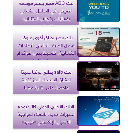
بنك ABC مصر يفتتح موسمه
الصيفي في الساحل الشمالي
بفعاليات وتجارب استثنائية
للعملاء
بنك مصر يطلق أقوى عروض
فصل الصيف لحاملي البطاقات
الائتمانية.. تقسيط بدون فوائد أو
مصاريف إدارية
بنك saib يطلق عرضًا جديدًا
لعشاق السينما.. احجز تذكرة
واحصل على الثانية مجانًا
البنك التجاري الدولي CIB يوجه
تحذيرات جديدة للعملاء لمواجهة
الاحتيال الإلكتروني «فيديو»