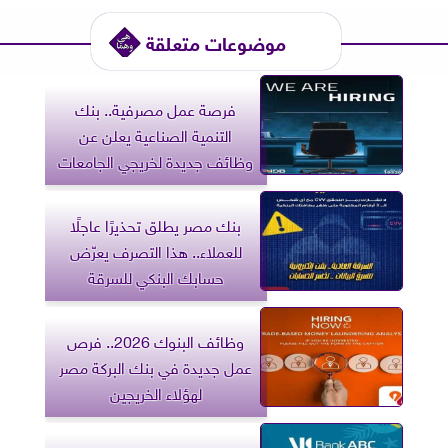
موضوعات متعلقة
فرصة عمل مصرفية.. بنك
التنمية الصناعية يعلن عن
وظائف جديدة لخريجي الجامعات
بنك مصر يطلق تحذيرًا عاجلًا
للعملاء.. هذا التصرف يعرّض
حسابك البنكي للسرقة
وظائف البنوك 2026.. فرص
عمل جديدة في بنك البركة مصر
لهؤلاء الخريجين