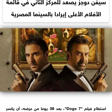
سيفن دوجز يصعد للمركز الثاني في قائمة
الأفلام الأعلى إيرادا بالسينما المصرية
استطاع فيلم "7 Dogs"، بعد 38 يوما من عرضه، أن يكسر