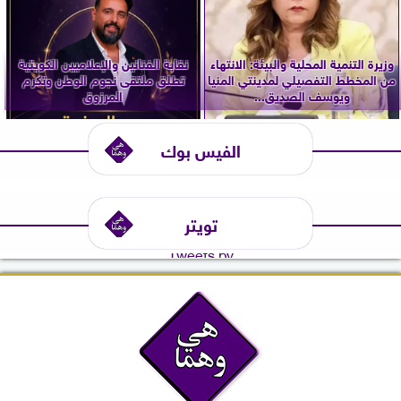
وزيرة التنمية المحلية والبيئة: الانتهاء
نقابة الفنانين والإعلاميين الكويتية
من المخطط التفصيلي لمدينتي المنيا
تطلق ملتقى نجوم الوطن وتكرم
ويوسف الصديق...
المرزوق
الفيس بوك
تويتر
Tweets by