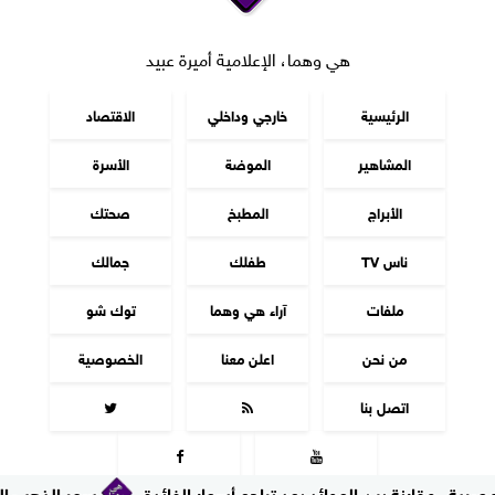
هي وهما، الإعلامية أميرة عبيد
الرئيسية
خارجي وداخلي
الاقتصاد
المشاهير
الموضة
الأسرة
الأبراج
المطبخ
صحتك
ناس TV
طفلك
جمالك
ملفات
آراء هي وهما
توك شو
من نحن
اعلن معنا
الخصوصية
اتصل بنا




سعر الذهب اليوم السبت 
جميع الحقوق محفوظة
©
2016 - 2026 - هي وهما