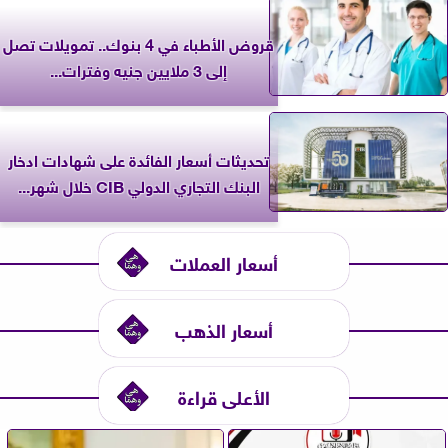
قروض الأطباء في 4 بنوك.. تمويلات تصل
إلى 3 ملايين جنيه وفترات...
تحديثات أسعار الفائدة على شهادات ادخار
البنك التجاري الدولي CIB خلال شهر...
أسعار العملات
أسعار الذهب
الأعلى قراءة