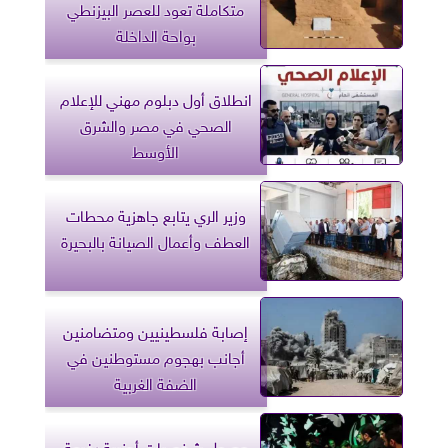
متكاملة تعود للعصر البيزنطي
بواحة الداخلة
انطلاق أول دبلوم مهني للإعلام
الصحي في مصر والشرق
الأوسط
وزير الري يتابع جاهزية محطات
العطف وأعمال الصيانة بالبحيرة
إصابة فلسطينيين ومتضامنين
أجانب بهجوم مستوطنين في
الضفة الغربية
وصول شخصيات أجنبية رفيعة