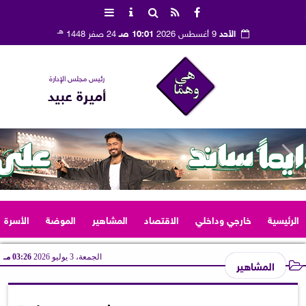
هـ
الأحد
9 أغسطس 2026
10:01 صـ
24 صفر 1448
رئيس مجلس الإدارة
أميرة عبيد
الرئيسية
خارجي وداخلي
الاقتصاد
المشاهير
الموضة
الأسرة
الجمعة، 3 يوليو 2026
03:26 مـ
المشاهير