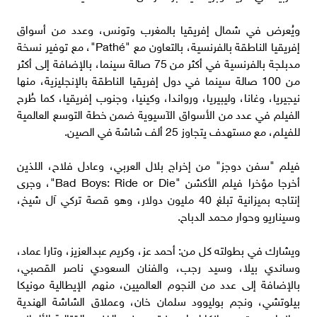
ويُعرض في شمال إفريقيا بالمغرب وتونس، وعدد من أسواق
إفريقيا الناطقة بالفرنسية، بالتعاون مع "Pathé"، مع توفير نسخة
مدبلجة بالفرنسية في أكثر من 75 صالة سينما، بالإضافة إلى أكثر
من 100 صالة سينما في دول إفريقيا الناطقة بالإنجليزية، منها
نيجيريا، وغانا، وليبيريا، ورواندا، وكينيا، وجنوب إفريقيا، كما طُرح
الفيلم في عدد من الأسواق الآسيوية ضمن خطة التوسع العالمية
للفيلم، مع مستهدف يتجاوز 25 ألف شاشة في الصين.
فيلم "سفن دوجز" من إخراج بلال العربي، وعادل فلاح، اللذين
أخرجا مؤخرا فيلم الأكشن "Bad Boys: Ride or Die"، وجرى
إنتاجه بميزانية تبلغ 40 مليون دولار، وهو قصة تركي آل شيخ،
وسيناريو وحوار محمد الدباح.
ويشارك في بطولته كل من: أحمد عز، وكريم عبدالعزيز، وتارا عماد،
وساندي بيلا، وسيد رجب، والفنان السعودي ناصر القصبي،
بالإضافة إلى عدد من النجوم العالميين، منهم الإيطالية مونيكا
بيلوتشي، ونجم بوليوود سلمان خان، وعملاق الشاشة الهندية
سانجاي دوت، وجيانكارلو إسبوزيتو، وخبير الفنون القتالية الألماني