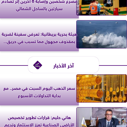
مصرع شخصين وإصابة 6 آخرين إثر تصادم
سيارتين بالساحل الشمالي
‎هيئة بحرية بريطانية: تعرض سفينة لضربة
بمقذوف مجهول مما تسبب في حريق...
آخر الأخبار
سعر الذهب اليوم السبت في مصر.. مع
بداية التداولات الأسبوع
هاني حليم: قرارات تطوير تخصيص
الأراضي الصناعية تعزز الاستثمار وتدعم