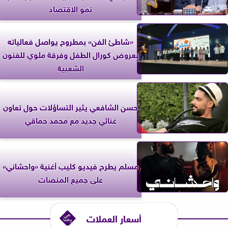
نمو الاقتصاد
«شاطئ الفن» بمطروح يواصل فعالياته
بعروض كورال الطفل وفرقة ملوي للفنون
الشعبية
حسن الشافعي يثير التساؤلات حول تعاون
غنائي جديد مع محمد حماقي
مسلم يطرح فيديو كليب أغنية «واحشاني»
على جميع المنصات
أسعار العملات