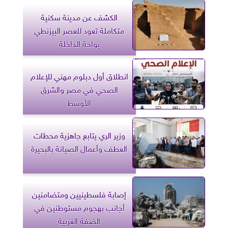
الكشف عن مدينة سكنية
متكاملة تعود للعصر البيزنطي
بواحة الداخلة
انطلاق أول دبلوم مهني للإعلام
الصحي في مصر والشرق
الأوسط
وزير الري يتابع جاهزية محطات
العطف وأعمال الصيانة بالبحيرة
إصابة فلسطينيين ومتضامنين
أجانب بهجوم مستوطنين في
الضفة الغربية