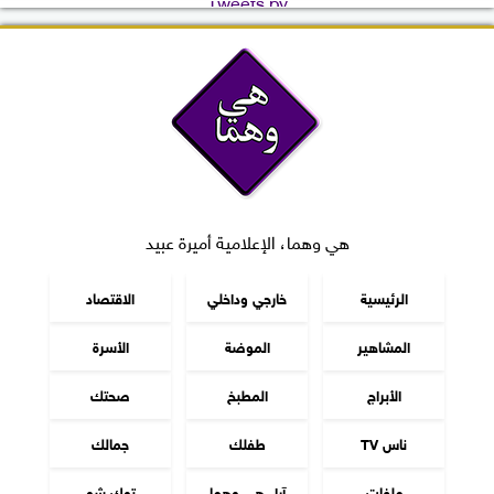
Tweets by
هي وهما، الإعلامية أميرة عبيد
الرئيسية
خارجي وداخلي
الاقتصاد
المشاهير
الموضة
الأسرة
الأبراج
المطبخ
صحتك
ناس TV
طفلك
جمالك
ملفات
آراء هي وهما
توك شو