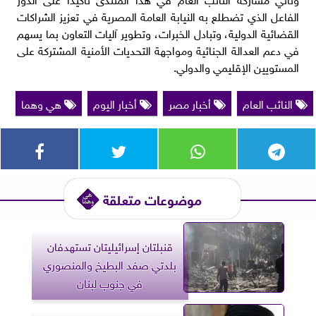
الفاعل الذي تضطلع به النيابة العامة المصرية في تعزيز الشراكات
القضائية الدولية، وتبادل الخبرات، وتطوير آليات التعاون بما يسهم
في دعم العدالة الجنائية ومواجهة التحديات الأمنية المشتركة على
المستويين الإقليمي والدولي.
النائب العام
أخبار مصر
أخبار اليوم
هي وهما
موضوعات متعلقة
قنبلتان إسرائيليتان تستهدفان
بلدتي صفد البطيخ والمنصوري
في جنوب لبنان