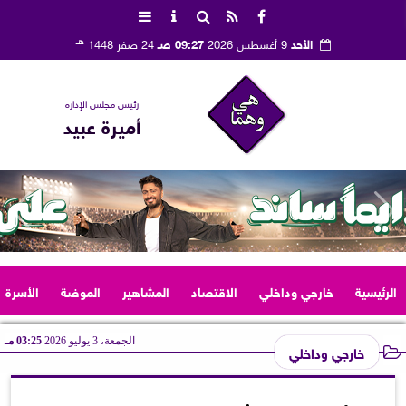
هـ
الأحد
9 أغسطس 2026
09:27 صـ
24 صفر 1448
رئيس مجلس الإدارة
أميرة عبيد
الرئيسية
خارجي وداخلي
الاقتصاد
المشاهير
الموضة
الأسرة
الجمعة، 3 يوليو 2026
03:25 مـ
خارجي وداخلي