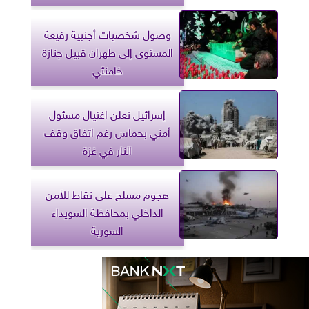
وصول شخصيات أجنبية رفيعة
المستوى إلى طهران قبيل جنازة
خامنئي
إسرائيل تعلن اغتيال مسئول
أمني بحماس رغم اتفاق وقف
النار في غزة
هجوم مسلح على نقاط للأمن
الداخلي بمحافظة السويداء
السورية