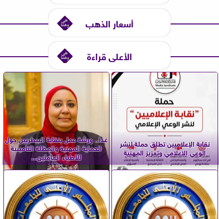
أسعار الذهب
الأعلى قراءة
غدا.. ورشة عمل بنقابة البيطريين حول
نقابة الإعلاميين تطلق حملة لنشر
الحماية المهنية والمظلة التأمينية
الوعي الإعلامي وتعزيز المهنية
للأطباء العاملين...