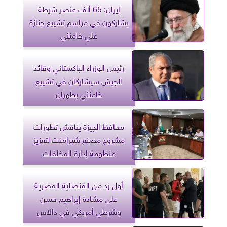
إيران: 65 ألف عنصر شرطة
يشاركون في مراسم تشييع جنازة
علي خامنئي
رئيس الوزراء الباكستاني وقائد
الجيش سيشاركان في تشييع
خامنئي بطهران
محافظ الجيزة يناقش تطورات
مشروع مصنع شبرامنت لتعزيز
منظومة إدارة المخلفات
أول رد من القنصلية المصرية
على مشادة إبراهيم حسن
وشرطي أمريكي في دالاس