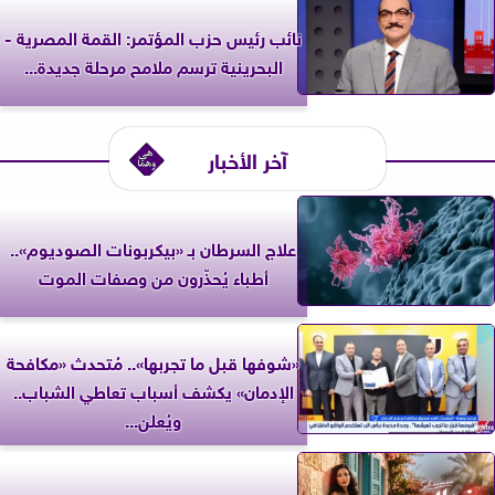
نائب رئيس حزب المؤتمر: القمة المصرية -
البحرينية ترسم ملامح مرحلة جديدة...
آخر الأخبار
علاج السرطان بـ «بيكربونات الصوديوم»..
أطباء يُحذّرون من وصفات الموت
«شوفها قبل ما تجربها».. مُتحدث «مكافحة
الإدمان» يكشف أسباب تعاطي الشباب..
ويُعلن...