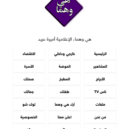
هي وهما، الإعلامية أميرة عبيد
الرئيسية
خارجي وداخلي
الاقتصاد
المشاهير
الموضة
الأسرة
الأبراج
المطبخ
صحتك
ناس TV
طفلك
جمالك
ملفات
آراء هي وهما
توك شو
من نحن
اعلن معنا
الخصوصية