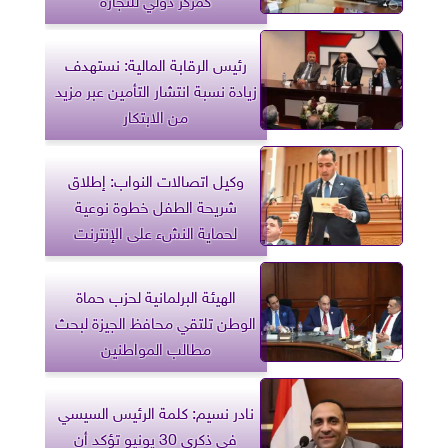
رئيس الرقابة المالية: نستهدف
زيادة نسبة انتشار التأمين عبر مزيد
من الابتكار
وكيل اتصالات النواب: إطلاق
شريحة الطفل خطوة نوعية
لحماية النشء على الإنترنت
الهيئة البرلمانية لحزب حماة
الوطن تلتقي محافظ الجيزة لبحث
مطالب المواطنين
نادر نسيم: كلمة الرئيس السيسي
في ذكرى 30 يونيو تؤكد أن