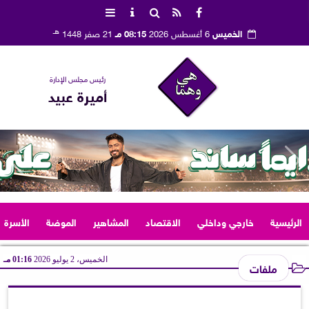
هـ
الخميس
6 أغسطس 2026
08:15 مـ
21 صفر 1448
رئيس مجلس الإدارة
أميرة عبيد
الرئيسية
خارجي وداخلي
الاقتصاد
المشاهير
الموضة
الأسرة
الخميس، 2 يوليو 2026
01:16 مـ
ملفات