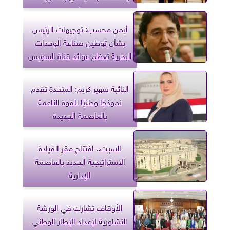
يونيو
أيمن محسب: توجيهات الرئيس
بشأن توطين صناعة الوحدات
البحرية تعظم عوائد قناة السويس
النائبة سهير كريم: المتحدة تقدم
نموذجًا وطنيًا للقوة الناعمة
بالعاصمة الجديدة
السبت.. افتتاح مقر القيادة
الاستراتيجية الجديد بالعاصمة
الإدارية
الأوقاف تشارك في الورشة
التشاورية لإعداد الإطار الوطني