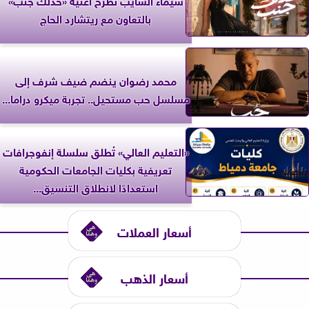
بالتعاون مع ريتشارد الحاج
محمد رضوان ينضم ضيف شرف إلى
مسلسل حب مستحيل.. تجربة ميكرو دراما...
«التعليم العالي» تُطلق سلسلة إنفوجرافات
تعريفية بكليات الجامعات الحكومية
استعدادًا لانطلاق التنسيق...
أسعار العملات
أسعار الذهب