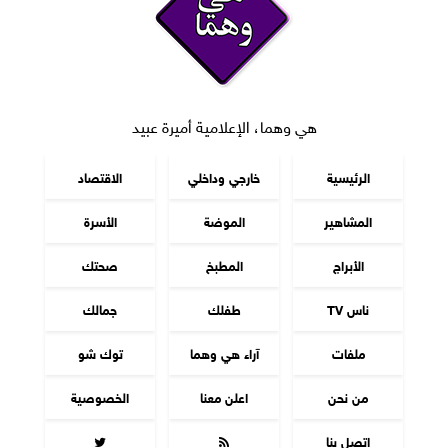
هي وهما، الإعلامية أميرة عبيد
الرئيسية
خارجي وداخلي
الاقتصاد
المشاهير
الموضة
الأسرة
الأبراج
المطبخ
صحتك
ناس TV
طفلك
جمالك
ملفات
آراء هي وهما
توك شو
من نحن
اعلن معنا
الخصوصية
اتصل بنا

