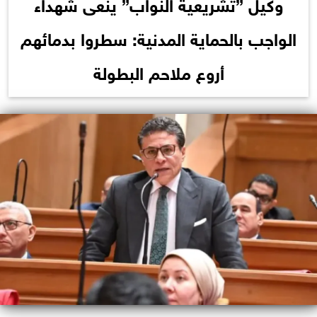
وكيل ”تشريعية النواب” ينعى شهداء
الواجب بالحماية المدنية: سطروا بدمائهم
أروع ملاحم البطولة