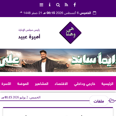
هـ
الخميس
6 أغسطس 2026
08:15 مـ
21 صفر 1448
رئيس مجلس الإدارة
أميرة عبيد
الرئيسية
خارجي وداخلي
الاقتصاد
المشاهير
الموضة
الأسرة
الخميس، 2 يوليو 2026
01:15 مـ
ملفات