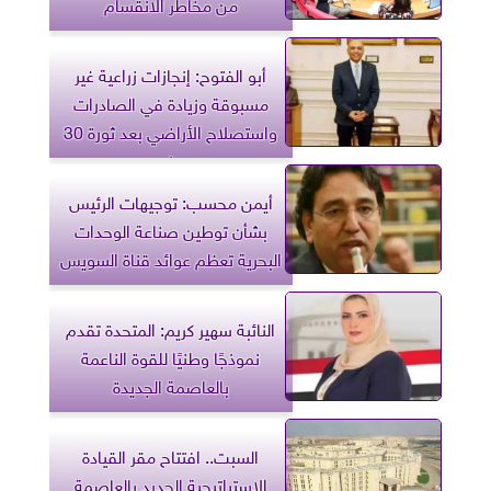
من مخاطر الانقسام
أبو الفتوح: إنجازات زراعية غير
مسبوقة وزيادة في الصادرات
واستصلاح الأراضي بعد ثورة 30
يونيو
أيمن محسب: توجيهات الرئيس
بشأن توطين صناعة الوحدات
البحرية تعظم عوائد قناة السويس
النائبة سهير كريم: المتحدة تقدم
نموذجًا وطنيًا للقوة الناعمة
بالعاصمة الجديدة
السبت.. افتتاح مقر القيادة
الاستراتيجية الجديد بالعاصمة