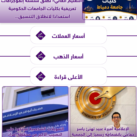
تعريفية بكليات الجامعات الحكومية
استعدادًا لانطلاق التنسيق...
أسعار العملات
أسعار الذهب
الأعلى قراءة
الإعلامية أميرة عبيد تهنئ ياسر
التمويلات الشخصية تستحوذ على
خفاجي بانضمامه رسميًا إلى الجمعية
النصيب الأكبر من محفظة أفراد