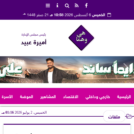
هـ
الخميس
6 أغسطس 2026
10:58 مـ
21 صفر 1448
رئيس مجلس الإدارة
أميرة عبيد
الرئيسية
خارجي وداخلي
الاقتصاد
المشاهير
الموضة
الأسرة
الخميس، 2 يوليو 2026
01:16 مـ
ملفات