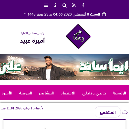
هـ
السبت
8 أغسطس 2026
04:55 مـ
23 صفر 1448
رئيس مجلس الإدارة
أميرة عبيد
الرئيسية
خارجي وداخلي
الاقتصاد
المشاهير
الموضة
الأسرة
الأربعاء، 1 يوليو 2026
11:01 صـ
المشاهير