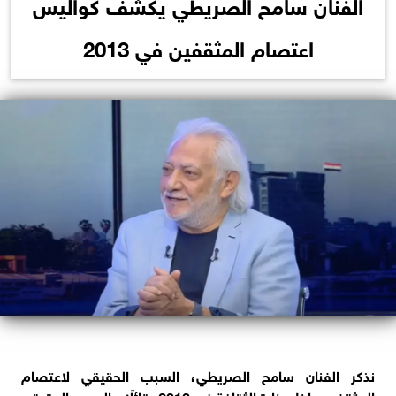
الفنان سامح الصريطي يكشف كواليس
اعتصام المثقفين في 2013
نذكر الفنان سامح الصريطي، السبب الحقيقي لاعتصام
المثقفين داخل وزارة الثقافة في 2013، قائلًا: «السبب الحقيقي