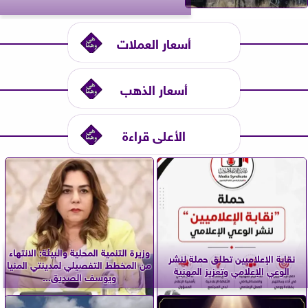
أسعار العملات
أسعار الذهب
الأعلى قراءة
وزيرة التنمية المحلية والبيئة: الانتهاء
نقابة الإعلاميين تطلق حملة لنشر
من المخطط التفصيلي لمدينتي المنيا
الوعي الإعلامي وتعزيز المهنية
ويوسف الصديق...