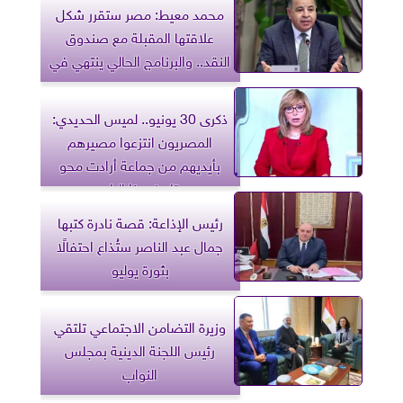
محمد معيط: مصر ستقرر شكل
علاقتها المقبلة مع صندوق
النقد.. والبرنامج الحالي ينتهي في
ديسمبر
ذكرى 30 يونيو.. لميس الحديدي:
المصريون انتزعوا مصيرهم
بأيديهم من جماعة أرادت محو
تاريخ هذا البلد
رئيس الإذاعة: قصة نادرة كتبها
جمال عبد الناصر ستُذاع احتفالًا
بثورة يوليو
وزيرة التضامن الاجتماعي تلتقي
رئيس اللجنة الدينية بمجلس
النواب