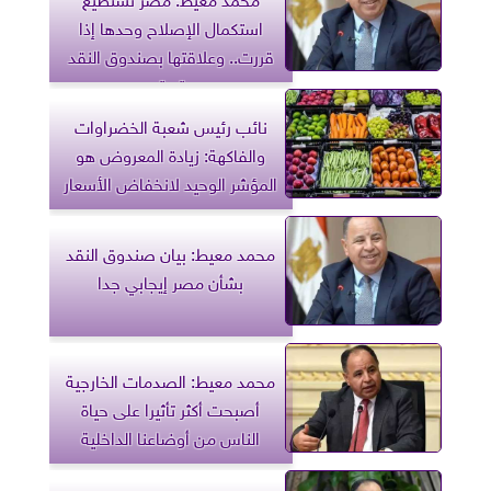
استكمال الإصلاح وحدها إذا
قررت.. وعلاقتها بصندوق النقد
ستستمر
نائب رئيس شعبة الخضراوات
والفاكهة: زيادة المعروض هو
المؤشر الوحيد لانخفاض الأسعار
محمد معيط: بيان صندوق النقد
بشأن مصر إيجابي جدا
محمد معيط: الصدمات الخارجية
أصبحت أكثر تأثيرا على حياة
الناس من أوضاعنا الداخلية