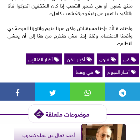
منتج شعبي أو هي ضمير الشعب إذا كان المثقفين اتحركوا فأنا
بالتأكيد دا تعبير عن رغبة وحركة شعب كامل».
واختتم قائلًا: «إحنا مسبقناش ولكن عبرنا عنهم وانتهزنا الفرصة دي
وأقمنا الاعتصام وقلنا إحنا مش هنخرج من هنا إلى أن يمشي
النظام».
فن
فنون
أخبار الفن
أخبار الفنانين
أخبار النجوم
هي وهما
موضوعات متعلقة
أحمد كمال عن عمله كمدرب