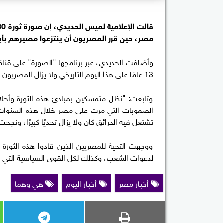
مصر، حين قرر المصريون أن ينتزعوا مصيرهم بأيدي
وأضافت الحديدي، عبر برنامجها "الصورة" على قناة 
13 عامًا على هذا اليوم التاريخي ولا يزال المصريون يتذكرون تفاصيله الكثيرة التي دائمًا ما يتم الحديث عنها.
وتابعت: "نظل متمسكين بمبادئ هذه الثورة وأحلامن
الصعوبات التي مرت على مصر خلال هذه السنوات 
تشتعل فيه الحرائق كان ولا يزال تحديًا كبيرًا، ونجحت
ووجهت التحية للمصريين الذين قادوا هذه الثورة 
لدعوات الشعب، وكذلك لكل القوى السياسية التي دعم
أخبار مصر
أخبار اليوم
هي وهما