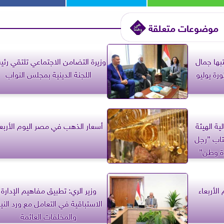
موضوعات متعلقة
بها جمال
وزيرة التضامن الاجتماعي تلتقي رئ
ورة يوليو
اللجنة الدينية بمجلس النواب
ية الهيئة
أسعار الذهب في مصر اليوم الأربعا
تاب ”رجل
رة وطن”
الأربعاء
وزير الري: تطبيق مفاهيم الإدارة
الاستباقية في التعامل مع ورد الني
والمخلفات العائمة