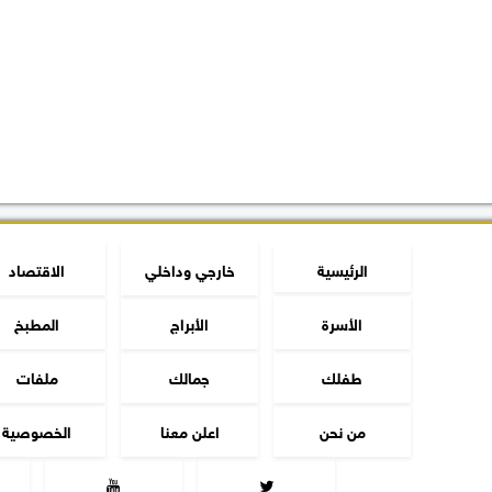
الرئيسية
خارجي وداخلي
الاقتصاد
الأسرة
الأبراج
المطبخ
طفلك
جمالك
ملفات
من نحن
اعلن معنا
الخصوصية

