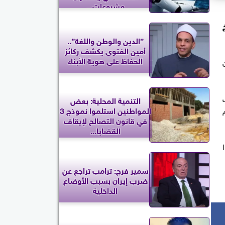
مشروعات...
خ
”الدين والوطن واللغة”..
أمين الفتوى يكشف ركائز
الحفاظ على هوية الأبناء
التنمية المحلية: بعض
المواطنين استلموا نموذج 3
في قانون التصالح لإيقاف
القضايا...
سمير فرج: ترامب تراجع عن
ضرب إيران بسبب الأوضاع
الداخلية