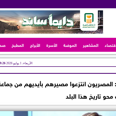
اقتصاد
المشاهير
الموضة
الأسرة
الأبراج
المطبخ
صح
الأربعاء، 1 يوليو 2026
09:26 
ديدي: المصريون انتزعوا مصيرهم بأيديهم من جماعة
 محو تاريخ هذا البلد