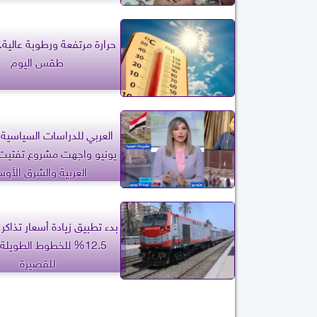
حرارة مرتفعة ورطوبة عالية.
طقس اليوم
يونيو واجهت مشروع تفتيت
العربية والشرق الأو
بدء تطبيق زيادة أسعار تذاكر 
للقصيرة