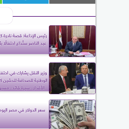
رئيس الإذاعة: قصة نادرة كت
عبد الناصر ستُذاع احتفالًا بث
وزير النقل يشارك في احتفال
الوطنية للصحافة لتدشين ك
الأقدار.. سيرة قائد.. مسي
سعر الدولار في مصر اليوم 