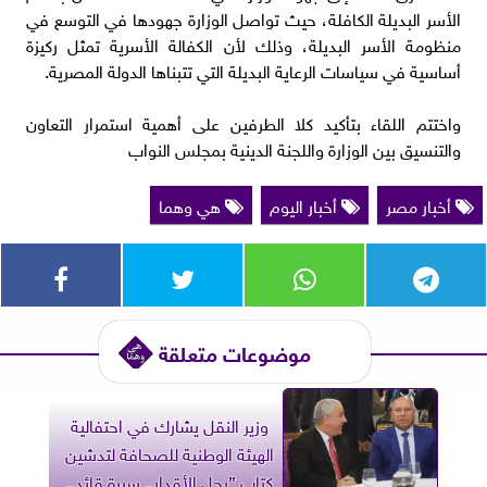
الأسر البديلة الكافلة، حيث تواصل الوزارة جهودها في التوسع في
منظومة الأسر البديلة، وذلك لأن الكفالة الأسرية تمثل ركيزة
أساسية في سياسات الرعاية البديلة التي تتبناها الدولة المصرية.
واختتم اللقاء بتأكيد كلا الطرفين على أهمية استمرار التعاون
والتنسيق بين الوزارة واللجنة الدينية بمجلس النواب
أخبار مصر
أخبار اليوم
هي وهما
موضوعات متعلقة
وزير النقل يشارك في احتفالية
الهيئة الوطنية للصحافة لتدشين
كتاب ”رجل الأقدار.. سيرة قائد..