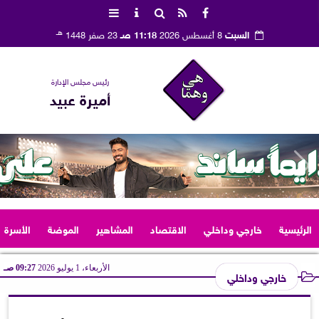
هـ
السبت
8 أغسطس 2026
11:18 صـ
23 صفر 1448
رئيس مجلس الإدارة
أميرة عبيد
الرئيسية
خارجي وداخلي
الاقتصاد
المشاهير
الموضة
الأسرة
الأربعاء، 1 يوليو 2026
09:27 صـ
خارجي وداخلي