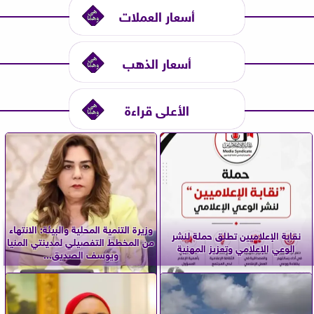
أسعار العملات
أسعار الذهب
الأعلى قراءة
وزيرة التنمية المحلية والبيئة: الانتهاء
نقابة الإعلاميين تطلق حملة لنشر
من المخطط التفصيلي لمدينتي المنيا
الوعي الإعلامي وتعزيز المهنية
ويوسف الصديق...