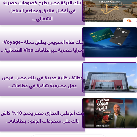
بنك البركة مصر يطرح خصومات حصرية
في أفضل فنادق ومطاعم الساحل
الشمالي...
بنك قناة السويس يطلق حملة «Voyage»
بمزايا حصرية عبر بطاقات Visa الائتمانية...
وظائف خالية جديدة في بنك مصر.. فرص
عمل مصرفية شاغرة في قطاعات...
بنك أبوظبي التجاري مصر يمنح 10% كاش
باك على مدفوعات الوقود ببطاقاته...