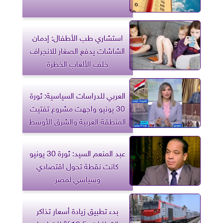
استشاري طب الأطفال: إدمان
الشاشات يدفع الصغار للانجراف
خلف الألعاب الخطرة
العربي للدراسات السياسية: ثورة
30 يونيو واجهت مشروع تفتيت
المنطقة العربية والشرق الأوسط
عبد المنعم السيد: ثورة 30 يونيو
كانت نقطة تحول اقتصادي
وسياسي لمصر
بدء تطبيق زيادة أسعار تذاكر
القطارات: 12.5% للخطوط