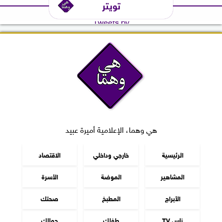
تويتر
Tweets by
هي وهما، الإعلامية أميرة عبيد
الرئيسية
خارجي وداخلي
الاقتصاد
المشاهير
الموضة
الأسرة
الأبراج
المطبخ
صحتك
ناس TV
طفلك
جمالك