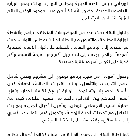
الورداني رئيس اللجنة الدينية بمجلس النواب، وذلك بمقر الوزارة
بالعاصمة الجديدة بحضور الأستاذ أيمن عبد الموجود الوكيل الدائم
لوزارة التضامن الاجتماعي.
وتناول اللقاء بحث عدد من الموضوعات المتعلقة ببرامج وأنشطة
الوزارة المختلفة، والتعاون مع اللجنة الدينية بمجلس النواب، حيث
تم التطرق إلى البرنامج القومي للحفاظ على كيان الأسرة المصرية
"مودة"، والذي يهدف إلى لبناء جيل أكثر وعيًا بقيمة الأسرة، وأكثر
قدرة على تكوين أسر مستقرة وسعيدة.
وتحول "مودة" من مجرد برنامج توعوي إلى مشروع وطني شامل
يدمج التدريب، والتأهيل، وبناء القدرات الحياتية، لحماية كيان
الأسرة المصرية، وتستهدف الوزارة ترسيخ ثقافة الحوار، وتعزيز
أسس التفاهم بين الأزواج، والحد من نسب الطلاق، كجزء من
حماية النسيج الاجتماعي للوطن، وتأهيل الأجيال الجديدة بمهارات
التعامل مع تحديات الحياة الزوجية، وتحويل قيم التماسك الأسري
إلى ممارسة يومية تحافظ على استقرار المجتمع.
كما تطرق اللقاء إلى جهود الوزارة في ملف كفالة الأطفال بنظام