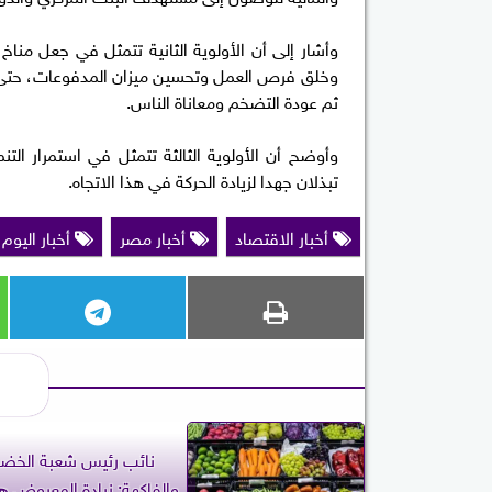
وأشار إلى أن الأولوية الثانية تتمثل في جعل مناخ
وخلق فرص العمل وتحسين ميزان المدفوعات، حتى ل
ثم عودة التضخم ومعاناة الناس.
وأوضح أن الأولوية الثالثة تتمثل في استمرار التن
تبذلان جهدا لزيادة الحركة في هذا الاتجاه.
أخبار الاقتصاد
أخبار مصر
أخبار اليوم
نائب رئيس شعبة الخضر
والفاكهة: زيادة المعروض ه