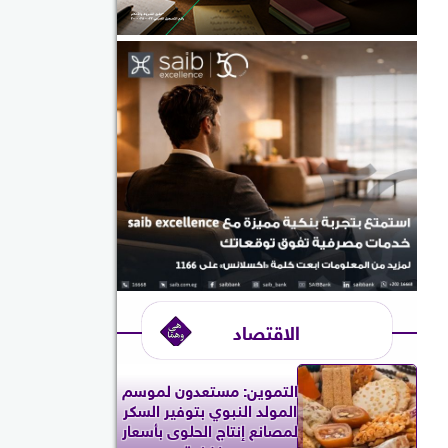
الاقتصاد
التموين: مستعدون لموسم
المولد النبوي بتوفير السكر
لمصانع إنتاج الحلوى بأسعار