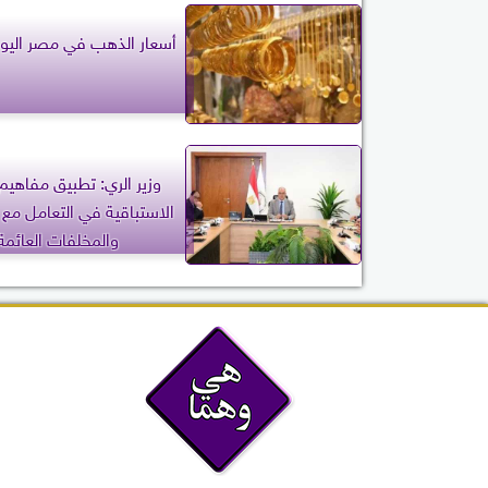
أسعار الذهب في مصر اليوم 
وزير الري: تطبيق مفاهيم ا
الاستباقية في التعامل مع و
والمخلفات العائمة