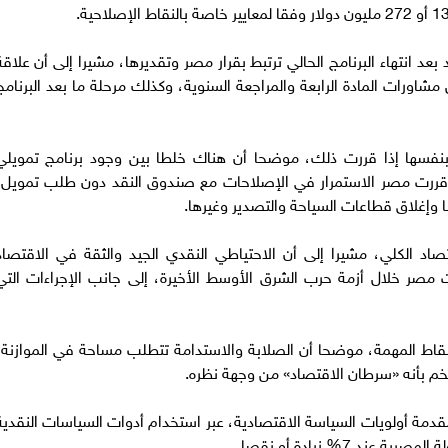
د انتهاء البرنامج الحالي ترتبط بقرار مصر وتقديرها، مشيرا إلى أن علاقة
ورات المادة الرابعة والمراجعة السنوية، وكذلك مرحلة ما بعد البرنامج
نفسها إذا قررت ذلك، موضحا أن هناك خلطا بين وجود برنامج تمويلي
غير تمويلي، ومستشهدا بعام 2019 حين قررت مصر الاستمرار في الإصلاحات مع صندوق النقد دون طلب تمويل
اد الكلي، مشيرا إلى أن الاحتياطي النقدي الجيد والثقة في الاقتصاد
ت مصر خلال أزمة حرب الشرق الأوسط الأخيرة، إلى جانب الإجراءات التي
لنقاط المهمة، موضحا أن الصلابة والاستدامة تتطلب مساحة في الموازنة،
خم بأنه «سرطان الاقتصاد» من وجهة نظره.
دمة أولويات السياسة الاقتصادية، عبر استخدام أدوات السياسات النقدية
 7% زيادة أو نقصا.