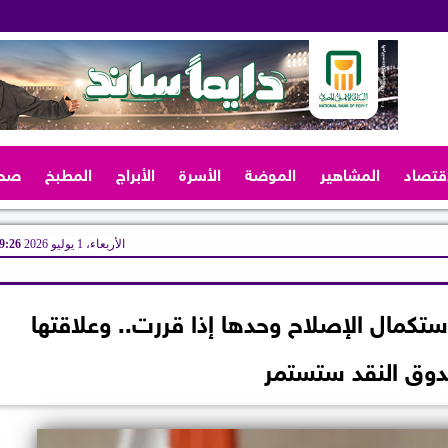
اقتصاد
المشاهير
الموضة
الأسرة
الأبراج
المطبخ
صح
الأربعاء، 1 يوليو 2026
09:26 
كمال الإصلاح وحدها إذا قررت.. وعلاقتها
وق النقد ستستمر