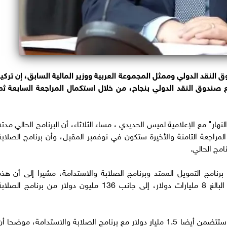
النقد الدولي وممثل المجموعة العربية ووزير المالية السابق، إن تركيز
ع صندوق النقد الدولي بنجاح، من خلال استكمال المراجعة السابعة ثم
ار" مع الإعلامية لميس الحديدي ، مساء الثلاثاء، أن البرنامج الحالي مدته
 ديسمبر 2026، موضحا أن المراجعة الثامنة والأخيرة ستكون في نوفمبر المقبل، وأن برنامج الصلاب
نامج التمويل الممتد وبرنامج الصلابة والاستدامة، مشيرا إلى أن هذه
المراجعة ترتبط بـ1.5 مليار دولار للبرنامج الأصلي البالغ 8 مليارات دولار، إلى جانب 136 مليون دولار من برنامج الصل
وأشار إلى أن المراجعة الثامنة والأخيرة في نوفمبر ستتضمن أيضا 1.5 مليار دولار مع برنامج الصلابة والاستدامة، موضحا أ