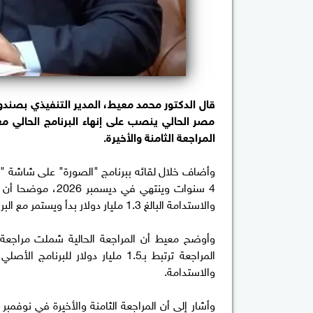
قال الدكتور محمد معيط، المدير التنفيذي بصندوق 
مصر الحالي ينصب على إنهاء البرنامج الحالي م
المراجعة الثامنة والأخيرة.
وأضاف خلال لقائه ببرنامج "الصورة" على شاشة "النه
4 سنوات وينتهي في
والاستدامة البالغ 1.3 مليار دولار بدأ ويستمر مع البرنامج الحالي.
وأوضح معيط أن المراجعة الحالية شملت مراجعة بر
والاستدامة.