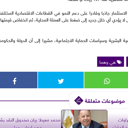
 الاستثمار جاذبا وقادرا على دعم النمو في القطاعات الاقتصادية المختلفة
ا يؤدي أي خلل جديد إلى ضغط على العملة المحلية، ثم انخفاض قيمتها،
مية البشرية وسياسات الحماية الاجتماعية، مشيرا إلى أن الدولة والحكومة
هي وهما
موضوعات متعلقة
اوات
محمد معيط: بيان صندوق النقد بش
و المؤشر
مصر إيجابي جدا