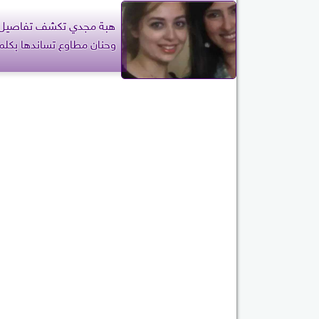
هبة مجدي تكشف تفاصيل 
وحنان مطاوع تساندها بكلم