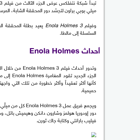
ميلي بوبي براون لتجسّد دور المحققة الشابة، المرس
وفيلم
Enola Holmes 3
يعيد بطلة المحققة ال
السلسلة إلى مالطا.
أحداث Enola Holmes
وتدور أحداث فيل
الجزء الج
كأنها أكثر تعقيداً وأكثر خطورة من تلك التي واجه
حميمية.
ويجمع فريق عمل  3
فيليب بارانتي وكتابة جاك ثورن.