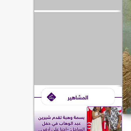
المشاهير
بسمة وهبة تقدم شيرين
عبد الوهاب في حفل
الساحل: «إحنا على أرض...