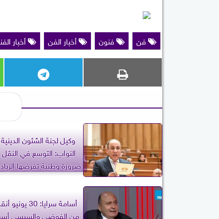
فن
فنون
أخبار الفن
أخبار الفن
وكيل لجنة الشئون الديني
النواب: التوسع في النقل 
ضرورة وطنية تفرضها الزيادة
أسامة سرايا: 30 ي
من الفوضى والسيسي أسس