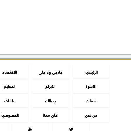
الرئيسية
خارجي وداخلي
الاقتصاد
الأسرة
الأبراج
المطبخ
طفلك
جمالك
ملفات
من نحن
اعلن معنا
الخصوصية

