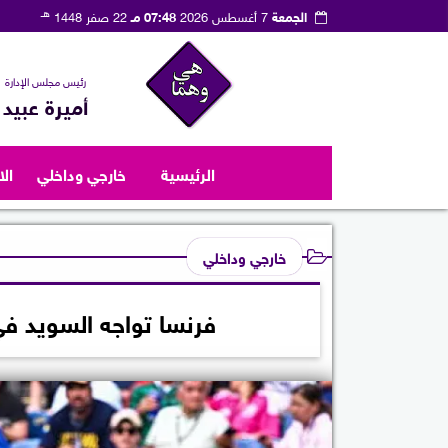
هـ
الجمعة
7 أغسطس 2026
07:48 مـ
22 صفر 1448
رئيس مجلس الإدارة
أميرة عبيد
الرئيسية
خارجي وداخلي
ال
خارجي وداخلي
فرنسا تواجه السويد في قمة مرتق