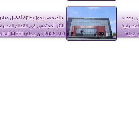
2026 من مجلة MEED العالمية
ولى يحصد
بنك مصر يفوز بجائزة أفضل مبادر
المصرفية
للأثر المجتمعي في القطاع المصرف
لعام 2026 من مجلة
لعام 2026 من مجلة MEED العالمية