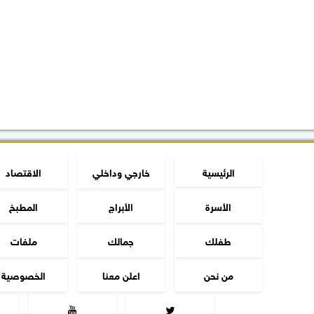
الرئيسية
خارجي وداخلي
الاقتصاد
الأسرة
الأبراج
المطبخ
طفلك
جمالك
ملفات
من نحن
اعلن معنا
الخصوصية

