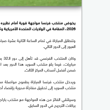
2026، المقامة في الولايات المتحدة الأمريكية وكندا والمكسيك، والتي تستمر حتى 19 يوليو المقبل.
وتنطلق المباراة في تمام الساعة الثانية عشرة صبا
العبور إلى الدور التالي.
ضمن أفضل أصحاب المركز الثالث.
ويدخل منتخب فرنسا المباراة بطموح مواصلة مشوار
منتخب السويد إلى تحقيق مفاجأة مدوية بإقصاء أحد أب
وسيلتقي الفائز من هذه المواجهة مع منتخب باراجو
بركلات الترجيح في الدور السابق.