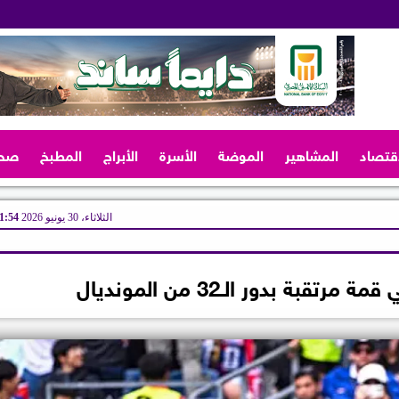
اقتصاد
المشاهير
الموضة
الأسرة
الأبراج
المطبخ
صح
الثلاثاء، 30 يونيو 2026
11:54 
بة بدور الـ32 من المونديال