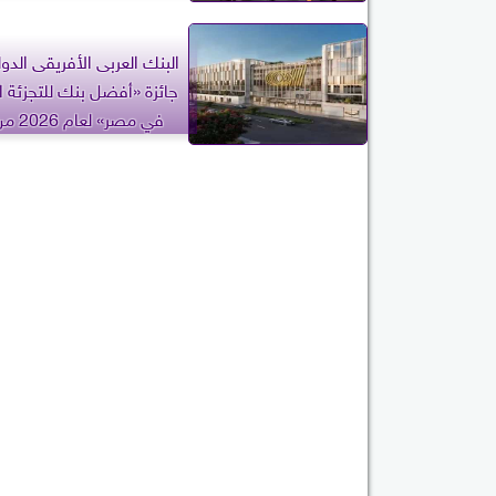
MEED العالمية
البنك العربى الأفريقى الد
جائزة «أفضل بنك للتجزئة 
في مصر» 
MEED العالمية