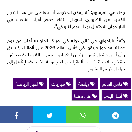
وجاء في المرسوم: "لا يمكن للحكومة أن تتغاضى عن ‌هذا الإنجاز
الكبير.. من الضروري تسهيل التقاء جميع أفراد الشعب في
⁠الباراجواي للاحتفال ⁠بهذا اليوم التاريخي".
وتُعدُّ باراجواي هي ثاني دولة في أمريكا الجنوبية تُعلن عن يوم
عطلة بعد فوز فريقها في كأس العالم 2026 على ألمانيا، إذ سبق
وأن أعلن دانييل نوبوا، رئيس الإكوادور، يوم عطلة وطنية بعد فوز
منتخب بلاده 2-1 على ألمانيا في المجموعة الخامسة، ليتأهل إلى
مراحل خروج المغلوب.
كأس العالم
رياضة
مباريات
أخبار الرياضة
أخبار اليوم
هي وهما