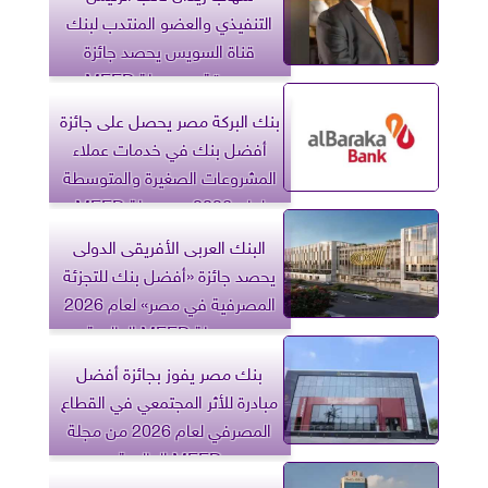
التنفيذي والعضو المنتدب لبنك
قناة السويس يحصد جائزة
مرموقة من مجلة MEED
العالمية
بنك البركة مصر يحصل على جائزة
أفضل بنك في خدمات عملاء
المشروعات الصغيرة والمتوسطة
لعام 2026 من مجلة MEED
العالمية
البنك العربى الأفريقى الدولى
يحصد جائزة «أفضل بنك للتجزئة
المصرفية في مصر» لعام 2026
من مجلة MEED العالمية
بنك مصر يفوز بجائزة أفضل
مبادرة للأثر المجتمعي في القطاع
المصرفي لعام 2026 من مجلة
MEED العالمية