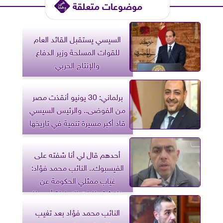
موضوعات متعلقة
السيسي يستقبل القائد العام
للقوات المسلحة وزير الدفاع
والإنتاج الحربي
برلماني: 30 يونيو أنقذت مصر
من الفوضى.. والرئيس السيسي
قاد أكبر مسيرة تنمية في تاريخها
أحدهم قال لي أنا شفته على
الفيسبوك.. النائب محمد فؤاد:
غياب ممثلي الحكومة عن
مناقشة طلبات الإحاطة أمر جلل
النائب محمد فؤاد بعد تغيب