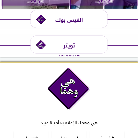
الأوضاع...
شركات...
الفيس بوك
تويتر
Tweets by
هي وهما، الإعلامية أميرة عبيد
الرئيسية
خارجي وداخلي
الاقتصاد