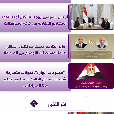
الرئيس السيسي يوجه بتشكيل لجنة لتفقد
المشاريع العقارية في كافة المحافظات
وزير الخارجية يبحث مع نظيره اللبناني
هاتفيًا مستجدات الأوضاع في المنطقة
”معلومات الوزراء”: تحولات متسارعة
تشهدها أسواق الطاقة عالميا مع تصاعد
حدة الصراعات...
آخر الأخبار