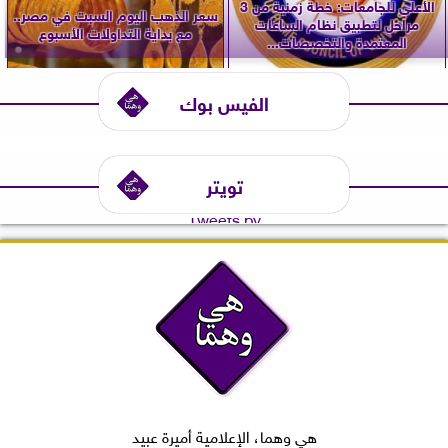
الأعلى للجامعات: خطة زمنية من 3
سعر الذهب اليوم السبت في مصر..
مراحل لتطبيق نظام الساعات
مع بداية التداولات الأسبوع
المعتمدة والتخصصات...
الفيس بوك
تويتر
Tweets by
هي وهما، الإعلامية أميرة عبيد