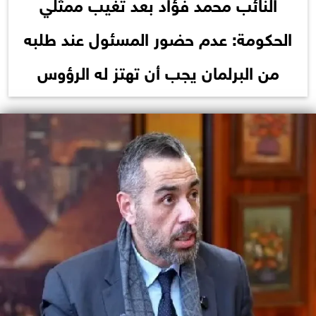
النائب محمد فؤاد بعد تغيب ممثلي
الحكومة: عدم حضور المسئول عند طلبه
من البرلمان يجب أن تهتز له الرؤوس