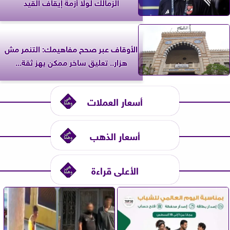
الزمالك لولا أزمة إيقاف القيد
الأوقاف عبر صحح مفاهيمك: التنمر مش
هزار.. تعليق ساخر ممكن يهز ثقة...
أسعار العملات
أسعار الذهب
الأعلى قراءة