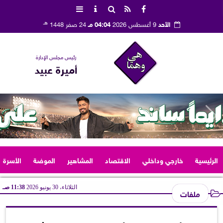
هـ
الأحد
9 أغسطس 2026
04:04 مـ
24 صفر 1448
رئيس مجلس الإدارة
أميرة عبيد
الرئيسية
خارجي وداخلي
الاقتصاد
المشاهير
الموضة
الأسرة
الثلاثاء، 30 يونيو 2026
11:38 صـ
ملفات