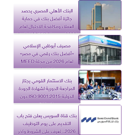
البنك الأهلي المصري يحصد
جائزة أفضل بنك في حماية
العملاء ومكافحة الاحتيال لعام
2026 من مجلة MEED العالمية
مصرف أبوظبي الإسلامي
«أفضل بنك رقمي في مصر»
لعام 2026 من مجلة MEED
العالمية
بنك الاستثمار القومي يجتاز
المراجعة الدورية لشهادة الجودة
الدولية ISO 9001:2015 دون
ملاحظات
بنك قناة السويس يعلن فتح باب
التقديم على يوم التوظيف
2026.. تعرف على الشروط وآخر