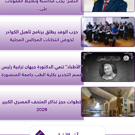
على...
حزب الوفد يطلق برنامج تأهيل الكوادر
لخوض انتخابات المجالس المحلية
”الأطباء” تنعي الدكتورة جيهان ترابية رئيس
قسم التخدير بكلية الطب جامعة المنصورة
خطوات حجز تذاكر المتحف المصري الكبير
2026
آخر الأخبار