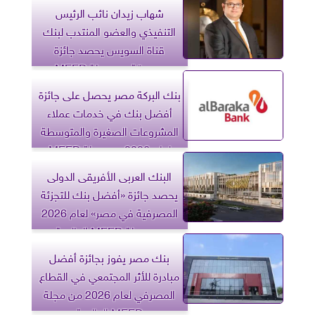
شهاب زيدان نائب الرئيس
التنفيذي والعضو المنتدب لبنك
قناة السويس يحصد جائزة
مرموقة من مجلة MEED
العالمية
بنك البركة مصر يحصل على جائزة
أفضل بنك في خدمات عملاء
المشروعات الصغيرة والمتوسطة
لعام 2026 من مجلة MEED
العالمية
البنك العربى الأفريقى الدولى
يحصد جائزة «أفضل بنك للتجزئة
المصرفية في مصر» لعام 2026
من مجلة MEED العالمية
بنك مصر يفوز بجائزة أفضل
مبادرة للأثر المجتمعي في القطاع
المصرفي لعام 2026 من مجلة
MEED العالمية