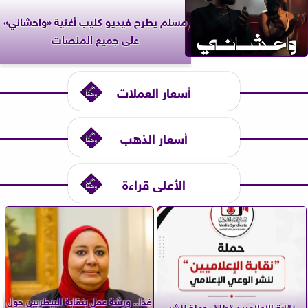
مسلم يطرح فيديو كليب أغنية «واحشاني»
على جميع المنصات
أسعار العملات
أسعار الذهب
الأعلى قراءة
غدا.. ورشة عمل بنقابة البيطريين حول
نقابة الإعلاميين تطلق حملة لنشر