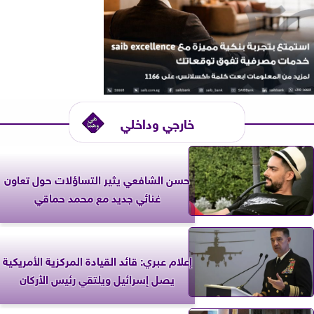
خارجي وداخلي
حسن الشافعي يثير التساؤلات حول تعاون
غنائي جديد مع محمد حماقي
إعلام عبري: قائد القيادة المركزية الأمريكية
يصل إسرائيل ويلتقي رئيس الأركان