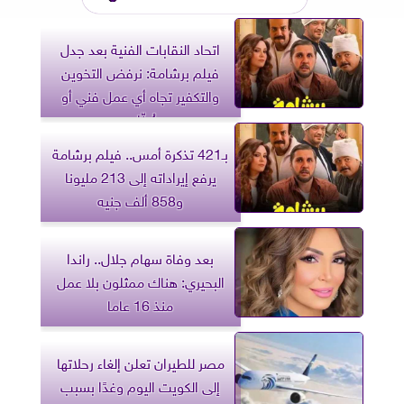
اتحاد النقابات الفنية بعد جدل
فيلم برشامة: نرفض التخوين
والتكفير تجاه أي عمل فني أو
صُنّاعه
بـ421 تذكرة أمس.. فيلم برشامة
يرفع إيراداته إلى 213 مليونا
و858 ألف جنيه
بعد وفاة سهام جلال.. راندا
البحيري: هناك ممثلون بلا عمل
منذ 16 عاما
مصر للطيران تعلن إلغاء رحلاتها
إلى الكويت اليوم وغدًا بسبب