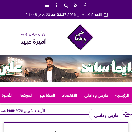
هـ
الأحد
9 أغسطس 2026
02:37 صـ
23 صفر 1448
رئيس مجلس الإدارة
أميرة عبيد
الرئيسية
خارجي وداخلي
الاقتصاد
المشاهير
الموضة
الأسرة
الأربعاء، 3 يونيو 2026
10:00 صـ
خارجي وداخلي