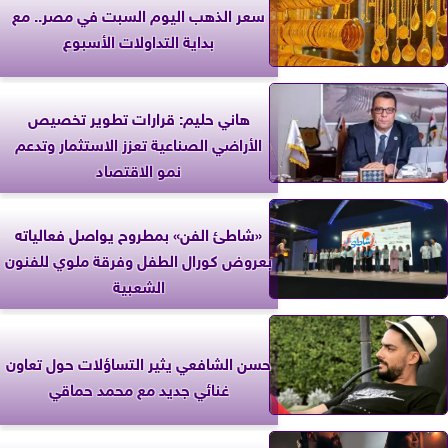
سعر الذهب اليوم السبت في مصر.. مع
بداية التداولات الأسبوع
هاني حليم: قرارات تطوير تخصيص
الأراضي الصناعية تعزز الاستثمار وتدعم
نمو الاقتصاد
«شاطئ الفن» بمطروح يواصل فعالياته
بعروض كورال الطفل وفرقة ملوي للفنون
الشعبية
حسن الشافعي يثير التساؤلات حول تعاون
غنائي جديد مع محمد حماقي