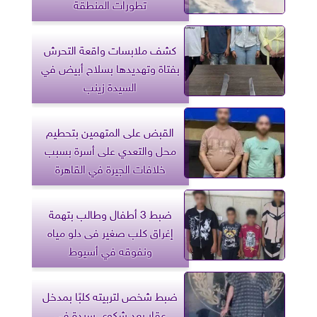
تطورات المنطقة
كشف ملابسات واقعة التحرش
بفتاة وتهديدها بسلاح أبيض في
السيدة زينب
القبض على المتهمين بتحطيم
محل والتعدي على أسرة بسبب
خلافات الجيرة في القاهرة
ضبط 3 أطفال وطالب بتهمة
إغراق كلب صغير فى دلو مياه
ونفوقه في أسيوط
ضبط شخص لتربيته كلبًا بمدخل
عقار بعد شكوى سيدة في