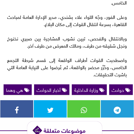
الخامس.
وعلى الفور، وجّه اللواء علاء بشندي، مدير الإدارة العامة لمباحث
القاهرة، بسرعة انتقال القوات إلى مكان البلاغ.
وبالانتقال والفحص، تبين نشوب المشاجرة بين صبري نخنوخ
ونجل شقيقه من طرف، ومالك المعرض من طرف آخر.
واصطحبت القوات أطراف الواقعة إلى قسم شرطة التجمع
الخامس، وحُرِّر محضر بالواقعة، ثم عُرضوا على النيابة العامة التي
باشرت التحقيقات.
حوادث
وزارة الداخلية
أخبار الحوادث
هي وهما
موضوعات متعلقة