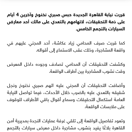
قررت نيابة القاهرة الجديدة حبس صبري نخنوخ وآخرين 4 أيام
على ذمة التحقيقات، لاتهامهم بالتعدي على مالك أحد معارض
السيارات بالتجمع الخامس.
كما قررت صرف المحامي زياد عكاشة، أحد المجني عليهم في
واقعة المشاجرة، وذلك عقب الاستماع إلى أقواله.
وكشفت التحقيقات أن المحامي تصادف وجوده داخل المعرض
وقت نشوب المشاجرة بين أطراف الواقعة.
وأضافت التحقيقات أن المجني عليه اتهم صبري نخنوخ ونجل
شقيقه بالتعدي عليه بالضرب خلال الأحداث، فيما تواصل النيابة
العامة استكمال التحقيقات وسماع أقوال باقي الأطراف للوقوف
على ملابسات الواقعة.
وتعود تفاصيل الواقعة إلى تلقي غرفة عمليات النجدة بمديرية أمن
القاهرة بلاغًا يفيد بنشوب مشاجرة داخل معرض سيارات بالتجمع