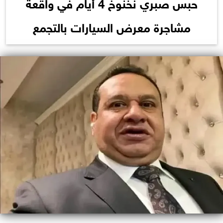
حبس صبري نخنوخ 4 أيام في واقعة
مشاجرة معرض السيارات بالتجمع