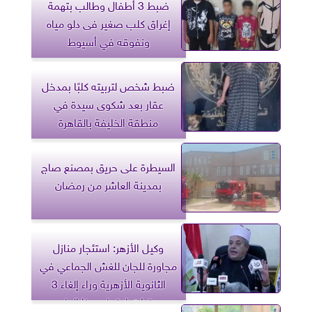
ضبط 3 أطفال وطالب بتهمة
إغراق كلب صغير فى دلو مياه
ونفوقه في أسيوط
ضبط شخص لتربيته كلبًا بمدخل
عقار بعد شكوى سيدة في
منطقة الخليفة بالقاهرة
السيطرة على حريق بمصنع صاج
بمدينة العاشر من رمضان
وكيل الأزهر: استئجار منازل
مجاورة للجان للغش الجماعي في
الثانوية الأزهرية وراء إلغاء 3
مقرات امتحان هذا العام