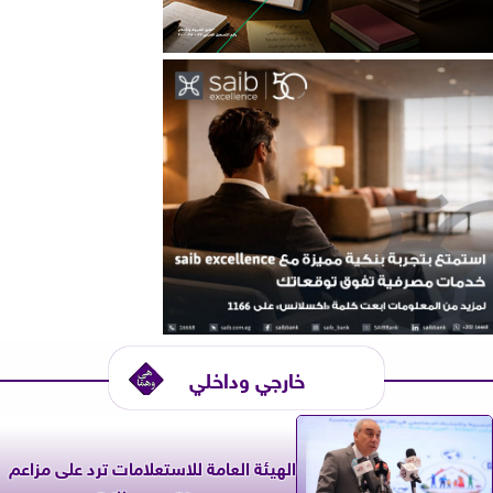
خارجي وداخلي
الهيئة العامة للاستعلامات ترد على مزاعم