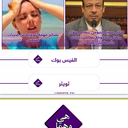
النائب سمير البيومي يتقدم بسؤال
نصائح مهمة للوقاية من ضربات
برلماني للحكومة يطالب بإجابات
الشمس
حاسمة على تظلمات...
الفيس بوك
تويتر
Tweets by