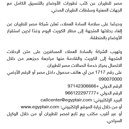
مصر للطيران عن كثب تطورات الأوضاع بالتنسيق الكامل مع
الجهات المعنية وسلطات الطيران المدني.
وحرصًا على سلامة السادة العملاء، تعلن شركة مصر للطيران عن
إلغاء رحلاتها المتجهة إلى مطار الكويت اليوم وغدًا لحين استقرار
الأوضاع بالمنطقة.
وتهيب الشركة بالسادة العملاء المسافرين على متن الرحلات
المتجهة إلى الكويت والقادمة منها مراجعة حجزهم من خلال
الاتصال بمركز خدمة اتصالات مصر للطيران
على رقم 1717 من أي هاتف محمول داخل مصر أو الرقم الأرضي
090070000
الرقم الدولي +97142306666
الرقم الدولي +966122297777
البريد الإلكتروني:
callcenter@egyptair.com
أو من خلال زيارة الموقع الإلكتروني: www.egyptair.com
أو عبر أقرب مكتب بيع تابع لمصر للطيران أو من خلال الوكيل
السياحي.