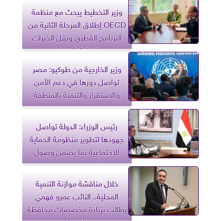
وزير التخطيط يبحث مع منظمة
OECD إطلاق المرحلة الثانية من
البرنامج القطري ونقل الخبرات
الدولية لأفريقيا
وزير الخارجية من طوكيو: مصر
تواصل دورها في دعم الأمن
والاستقرار والتنمية بالمنطقة
رئيس الوزراء: الدولة تواصل
جهودها لتطوير منظومة الحماية
الاجتماعية بما يضمن وصول
الدعم لمستحقيه
خلال مناقشة موازنة التنمية
المحلية.. النائب عمرو فهمي
يطالب بزيادة مخصصات محافظة
الغربية