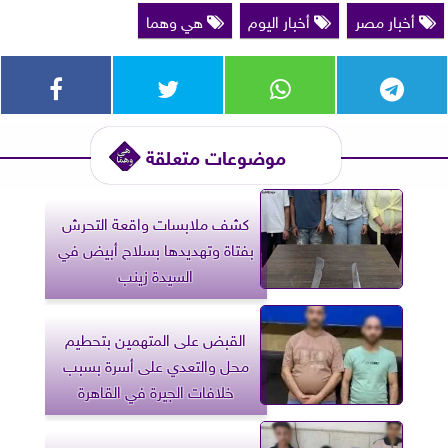
أخبار مصر
أخبار اليوم
هي وهما
موضوعات متعلقة
كشف ملابسات واقعة التحرش
بفتاة وتهديدها بسلاح أبيض في
السيدة زينب
القبض على المتهمين بتحطيم
محل والتعدي على أسرة بسبب
خلافات الجيرة في القاهرة