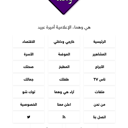
هي وهما، الإعلامية أميرة عبيد
الرئيسية
خارجي وداخلي
الاقتصاد
المشاهير
الموضة
الأسرة
الأبراج
المطبخ
صحتك
ناس TV
طفلك
جمالك
ملفات
آراء هي وهما
توك شو
من نحن
اعلن معنا
الخصوصية
اتصل بنا

