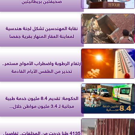
صحيفتين بريطانيتين
نقابة المهندسين تشكل لجنة هندسية
لمعاينة العقار المنهار بقرية جفصا
ارتفاع الرطوبة واضطراب الأمواج مستمر..
تحذير من الطقس الأيام القادمة
الحكومة: تقديم 8.4 مليون خدمة طبية
مجانية لـ 3.4 مليون مواطن خلال...
4135 طنا خرجت من المخلفات.. تفاصيل