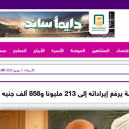
اقتصاد
المشاهير
الموضة
الأسرة
الأبراج
المطبخ
صح
الأربعاء، 3 يونيو 2026
06:09