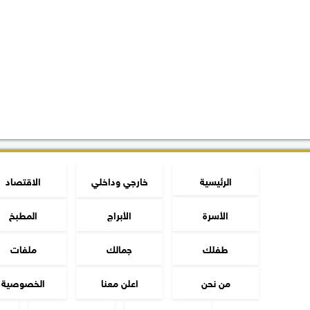
الرئيسية
خارجي وداخلي
الاقتصاد
الأسرة
الأبراج
المطبخ
طفلك
جمالك
ملفات
من نحن
اعلن معنا
الخصوصية