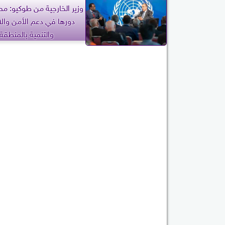
وزير الخارجية من طوكيو: م
دورها في دعم الأمن والا
والتنمية بالمنطقة