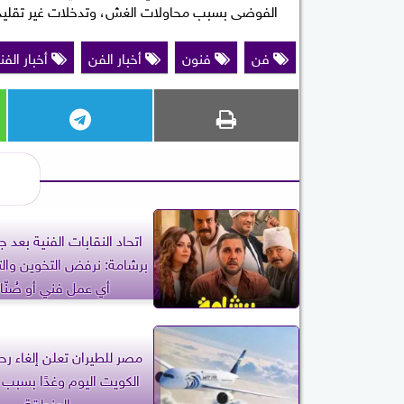
الفوضى بسبب محاولات الغش، وتدخلات غير تقليدية
فن
فنون
أخبار الفن
أخبار الفن
اتحاد النقابات الفنية بعد 
برشامة: نرفض التخوين والتك
أي عمل فني أو صُنّا
مصر للطيران تعلن إلغاء رحل
الكويت اليوم وغدًا بسبب
المنطقة