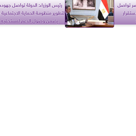
صر تواصل
رئيس الوزراء: الدولة تواصل جهوده
ستقرار
لتطوير منظومة الحماية الاجتماعية ب
يضمن وصول الدعم لمستحقيه