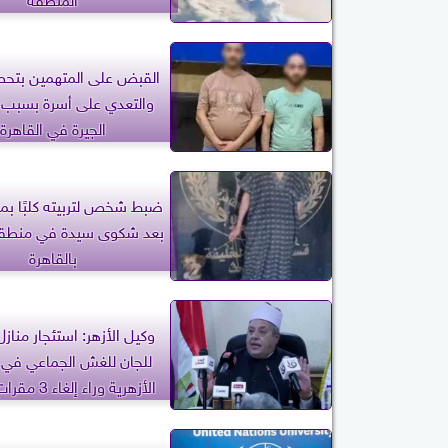
القبض على المتهمين بتح
والتعدي على أسرة بسبب 
الجيرة في القاهرة
ضبط شخص لتربيته كلبًا بم
بعد شكوى سيدة في منطقة 
بالقاهرة
وكيل الأزهر: استئجار منازل
للجان للغش الجماعي في ال
الأزهرية وراء إ
هذا العام