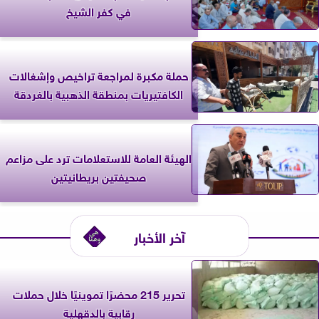
في كفر الشيخ
حملة مكبرة لمراجعة تراخيص وإشغالات
الكافتيريات بمنطقة الذهبية بالغردقة
الهيئة العامة للاستعلامات ترد على مزاعم
صحيفتين بريطانيتين
آخر الأخبار
تحرير 215 محضرًا تموينيًا خلال حملات
رقابية بالدقهلية