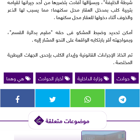
شرطة الخليفة"، وبسؤالها أفادت بتضررها من أحد جيرانها لقيامه
بتربية كلب بمدخل العقار محل سكنهما؛ مما يسبب لها الذعر
والخوف أثناء دخولها للعقار محل سكنهما .
أمكن تحديد وضبط المشكو فى حقه "مقيم بدائرة القسم"،
وبمواجهته أقر بارتكابه الواقعة على النحو المشار إليه .
تم اتخاذ الإجراءات القانونية وإيداع الكلب بإحدى الجهات البيطرية
المختصة .
حوادث
وزارة الداخلية
أخبار الحوادث
هي وهما
موضوعات متعلقة