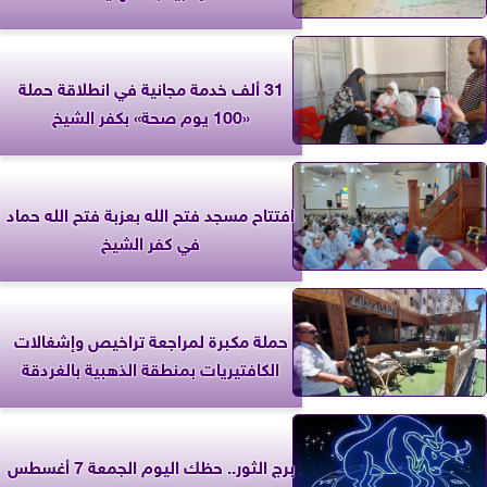
31 ألف خدمة مجانية في انطلاقة حملة
«100 يوم صحة» بكفر الشيخ
افتتاح مسجد فتح الله بعزبة فتح الله حماد
في كفر الشيخ
حملة مكبرة لمراجعة تراخيص وإشغالات
الكافتيريات بمنطقة الذهبية بالغردقة
برج الثور.. حظك اليوم الجمعة 7 أغسطس