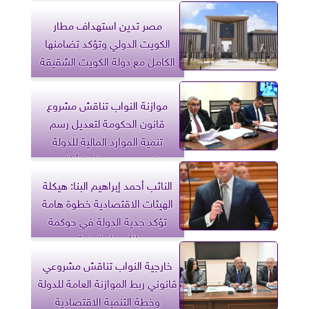
مصر تدين استهداف مطار
الكويت الدولي وتؤكد تضامنها
الكامل مع دولة الكويت الشقيقة
موازنة النواب تناقش مشروع
قانون الحكومة لتعديل رسم
تنمية الموارد المالية للدولة
وتوحيد رسم مغادرة أراضي
الجمهورية
النائب أحمد إبراهيم البنا: هيكلة
الهيئات الاقتصادية خطوة هامة
تؤكد جدية الدولة في حوكمة
الأصول العامة
خارجية النواب تناقش مشروعي
قانوني ربط الموازنة العامة للدولة
وخطة التنمية الاقتصادية