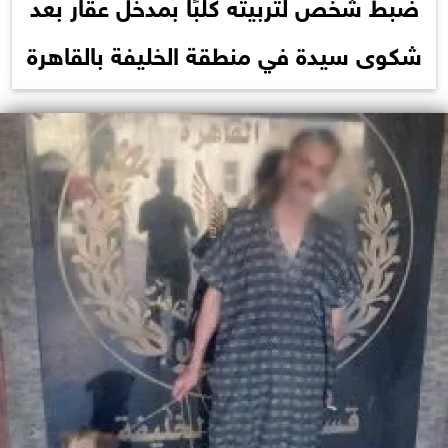
ضبط شخص لتربيته كلبًا بمدخل عقار بعد
شكوى سيدة في منطقة الخليفة بالقاهرة