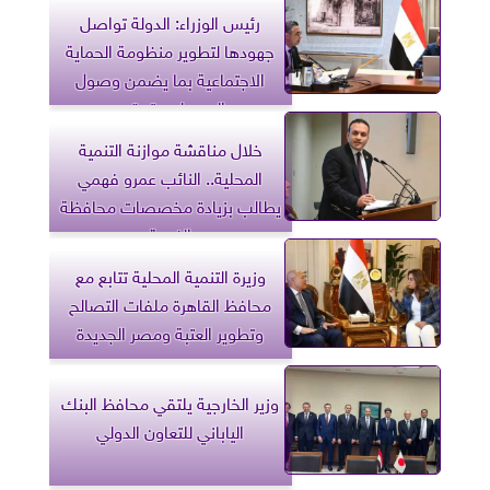
رئيس الوزراء: الدولة تواصل
جهودها لتطوير منظومة الحماية
الاجتماعية بما يضمن وصول
الدعم لمستحقيه
خلال مناقشة موازنة التنمية
المحلية.. النائب عمرو فهمي
يطالب بزيادة مخصصات محافظة
الغربية
وزيرة التنمية المحلية تتابع مع
محافظ القاهرة ملفات التصالح
وتطوير العتبة ومصر الجديدة
وزير الخارجية يلتقي محافظ البنك
الياباني للتعاون الدولي