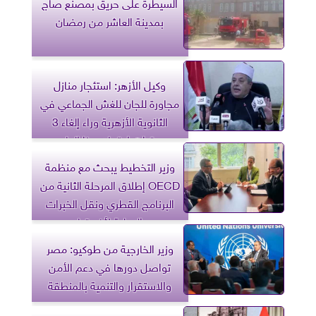
السيطرة على حريق بمصنع صاج
بمدينة العاشر من رمضان
وكيل الأزهر: استئجار منازل
مجاورة للجان للغش الجماعي في
الثانوية الأزهرية وراء إلغاء 3
مقرات امتحان هذا العام
وزير التخطيط يبحث مع منظمة
OECD إطلاق المرحلة الثانية من
البرنامج القطري ونقل الخبرات
الدولية لأفريقيا
وزير الخارجية من طوكيو: مصر
تواصل دورها في دعم الأمن
والاستقرار والتنمية بالمنطقة