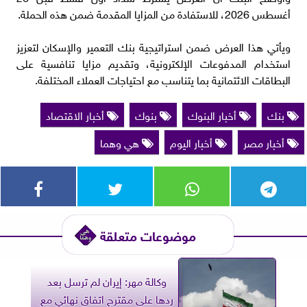
أغسطس 2026، للاستفادة من المزايا المقدمة ضمن هذه الحملة.
ويأتي هذا العرض ضمن استراتيجية بنك التعمير والإسكان لتعزيز
استخدام المدفوعات الإلكترونية، وتقديم مزايا تنافسية على
البطاقات الائتمانية بما يتناسب مع احتياجات العملاء المختلفة.
بنك
أخبار البنوك
بنوك
أخبار الاقتصاد
أخبار مصر
أخبار اليوم
هي وهما
موضوعات متعلقة
وكالة مهر: إيران لم ترسل بعد
ردها على مقترح اتفاق نهائي مع