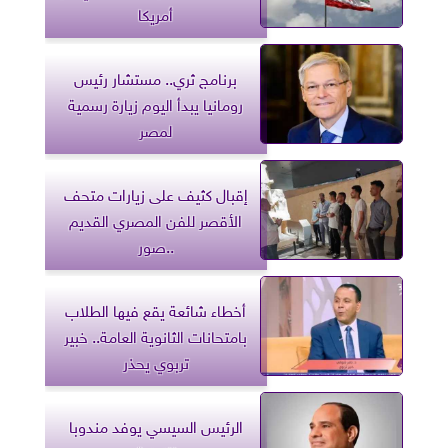
أمريكا
برنامج ثري.. مستشار رئيس
رومانيا يبدأ اليوم زيارة رسمية
لمصر
إقبال كثيف على زيارات متحف
الأقصر للفن المصري القديم
..صور
أخطاء شائعة يقع فيها الطلاب
بامتحانات الثانوية العامة.. خبير
تربوي يحذر
الرئيس السيسي يوفد مندوبا