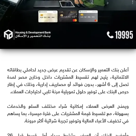
أعلن بنك التعمير والإسكان عن تقديم عرض جديد لحاملي بطاقاته
الائتمانية، يتيح لهم تقسيط المشتريات داخل وخارج مصر لمدة
تصل إلى 6 أشهر، بدون فوائد أو مصاريف إدارية، وذلك في إطار
حرص البنك على توفير حلول تمويلية مرنة تلبي احتياجات العملاء.
ويمنح العرض العملاء إمكانية شراء مختلف السلع والخدمات
بسهولة، مع تقسيط قيمة المشتريات على فترة ميسرة، بما يساهم
في تخفيف الأعباء المالية وتوفير تجربة شرائية أكثر مرونة.
وأوضح البنك أن العرض يشترط سداد أول قسط قبل 26