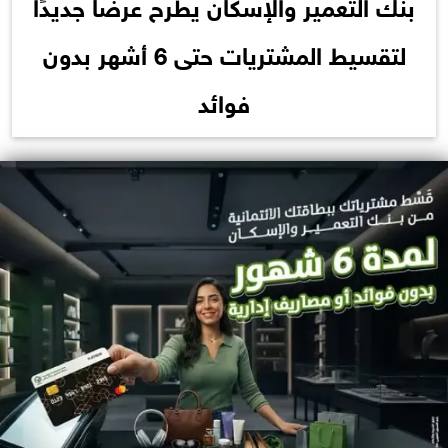
بنك التعمير والإسكان يطرح عرضًا جديدًا
لتقسيط المشتريات حتى 6 أشهر بدون
فوائد