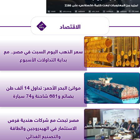
الاقتصاد
سعر الذهب اليوم السبت في مصر.. مع
بداية التداولات الأسبوع
موانئ البحر الأحمر: تداول 14 ألف طن
بضائع و681 شاحنة و74 سيارة
مصر تبحث مع شركات هندية فرص
الاستثمار في الهيدروجين والطاقة
والتصنيع الغذائي