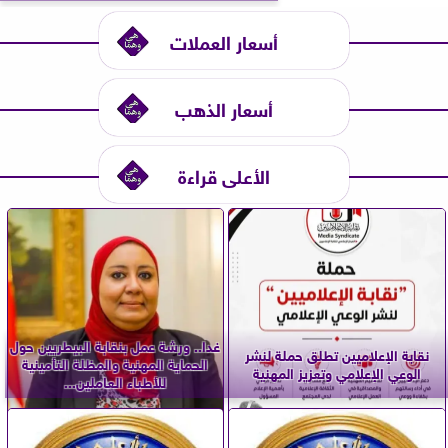
أسعار العملات
أسعار الذهب
الأعلى قراءة
غدا.. ورشة عمل بنقابة البيطريين حول
نقابة الإعلاميين تطلق حملة لنشر
الحماية المهنية والمظلة التأمينية
الوعي الإعلامي وتعزيز المهنية
للأطباء العاملين...