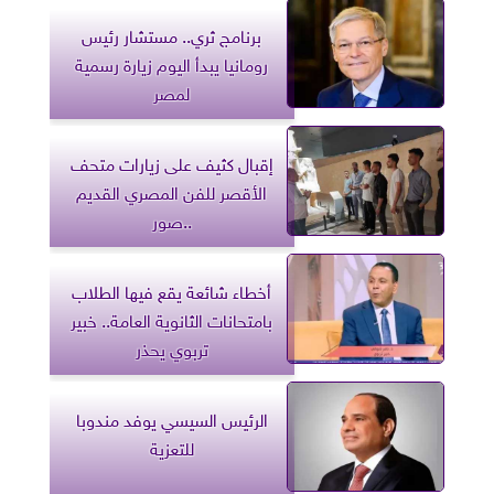
برنامج ثري.. مستشار رئيس
رومانيا يبدأ اليوم زيارة رسمية
لمصر
إقبال كثيف على زيارات متحف
الأقصر للفن المصري القديم
..صور
أخطاء شائعة يقع فيها الطلاب
بامتحانات الثانوية العامة.. خبير
تربوي يحذر
الرئيس السيسي يوفد مندوبا
للتعزية