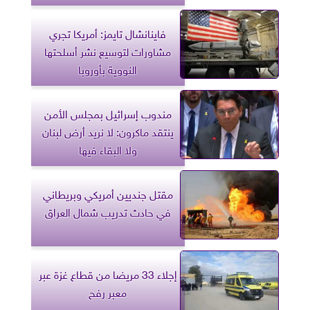
فاينانشال تايمز: أمريكا تجري
مشاورات لتوسيع نشر أسلحتها
النووية بأوروبا
مندوب إسرائيل بمجلس الأمن
ينتقد ماكرون: لا نريد أرض لبنان
ولا البقاء فيها
مقتل جنديين أمريكي وبريطاني
في حادث تدريب شمال العراق
إجلاء 33 مريضا من قطاع غزة عبر
معبر رفح