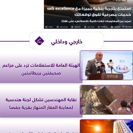
خارجي وداخلي
الهيئة العامة للاستعلامات ترد على مزاعم
صحيفتين بريطانيتين
نقابة المهندسين تشكل لجنة هندسية
لمعاينة العقار المنهار بقرية جفصا