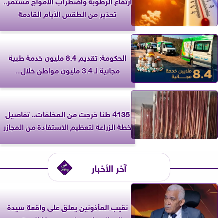
ارتفاع الرطوبة واضطراب الأمواج مستمر..
تحذير من الطقس الأيام القادمة
الحكومة: تقديم 8.4 مليون خدمة طبية
مجانية لـ 3.4 مليون مواطن خلال...
4135 طنا خرجت من المخلفات.. تفاصيل
خطة الزراعة لتعظيم الاستفادة من المجازر
آخر الأخبار
نقيب المأذونين يعلق على واقعة سيدة