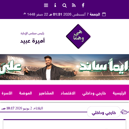
هـ
الجمعة
7 أغسطس 2026
01:31 مـ
22 صفر 1448
رئيس مجلس الإدارة
أميرة عبيد
الرئيسية
خارجي وداخلي
الاقتصاد
المشاهير
الموضة
الأسرة
الثلاثاء، 2 يونيو 2026
10:17 صـ
خارجي وداخلي