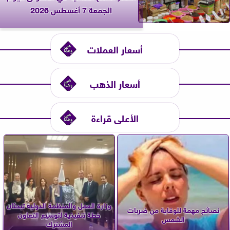
الجمعة 7 أغسطس 2026
أسعار العملات
أسعار الذهب
الأعلى قراءة
وزارة العمل والمنظمة الدولية تبحثان
نصائح مهمة للوقاية من ضربات
خطة تنفيذية لتوسيع التعاون
الشمس
المشترك