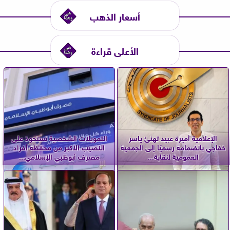
أسعار الذهب
الأعلى قراءة
الإعلامية أميرة عبيد تهنئ ياسر
التمويلات الشخصية تستحوذ على
خفاجي بانضمامه رسميًا إلى الجمعية
النصيب الأكبر من محفظة أفراد
العمومية لنقابة...
مصرف أبوظبي الإسلامي...