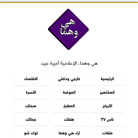
هي وهما، الإعلامية أميرة عبيد
الرئيسية
خارجي وداخلي
الاقتصاد
المشاهير
الموضة
الأسرة
الأبراج
المطبخ
صحتك
ناس TV
طفلك
جمالك
ملفات
آراء هي وهما
توك شو