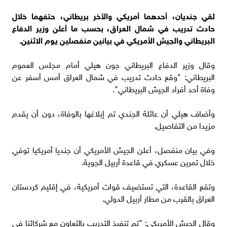
لقي جنديان، أحدهما أمريكي والآخر بريطاني، حتفهما خلال
حادث تدريب في شمال العراق، بحسب ما أعلن وزير الدفاع
البريطاني والجيش الأمريكي في بيانين منفصلين يوم الاثنين.
وقال وزير الدفاع البريطاني جون هيلي أمام مجلس العموم
البريطاني: "وقع حادث تدريب في شمال العراق أمس أسفر عن
وفاة أحد أفراد الجيش البريطاني".
وأضاف هيلي أن عائلة الجندي تم إبلاغها بالوفاة، دون أن يقدم
مزيدا من التفاصيل.
وفي بيان منفصل، أعلن الجيش الأمريكي أن جنديا أمريكيا توفي
خلال تمرين عسكري في قاعدة أربيل الجوية.
وتقع القاعدة، التي تستضيف قوات أمريكية، في إقليم كردستان
العراق بالقرب من مطار أربيل الدولي.
وقال الجيش الأمريكي: "تم تنفيذ التدريب بالتعاون مع شركائنا في