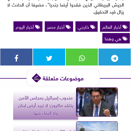
الجيش البريطاني الذين فقدوا أيضا جنديا"، مضيفا أن الحادث لا
يزال قيد التحقيق.
أخبار العالم
خارجي
أخبار مصر
أخبار اليوم
هي وهما
موضوعات متعلقة
مندوب إسرائيل بمجلس الأمن
ينتقد ماكرون: لا نريد أرض لبنان
ولا البقاء فيها