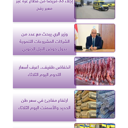
إجلاء 33 مريضا من قطاع غزة عبر
معبر رفح
وزير الري يبحث مع عدد من
الشركات المشروعات التنموية
بدول حوض النيل الجنوبي
انخفاض طفيف.. اعرف أسعار
اللحوم اليوم الثلاثاء
ارتفاع مفاجئ في سعر طن
الحديد والأسمنت اليوم الثلاثاء