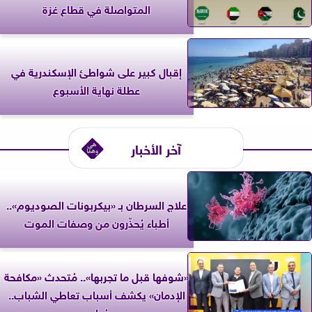
المتواصلة في قطاع غزة
إقبال كبير على شواطئ الإسكندرية في
عطلة نهاية الأسبوع
آخر الأخبار
علاج السرطان بـ «بيكربونات الصوديوم»..
أطباء يُحذّرون من وصفات الموت
«شوفها قبل ما تجربها».. مُتحدث «مكافحة
الإدمان» يكشف أسباب تعاطي الشباب..
ويُعلن...