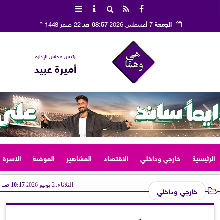
هـ
الجمعة
7 أغسطس 2026
08:57 صـ
22 صفر 1448
رئيس مجلس الإدارة
أميرة عبيد
الرئيسية
خارجي وداخلي
الاقتصاد
المشاهير
الموضة
الأسرة
الثلاثاء، 2 يونيو 2026
10:17 صـ
خارجي وداخلي