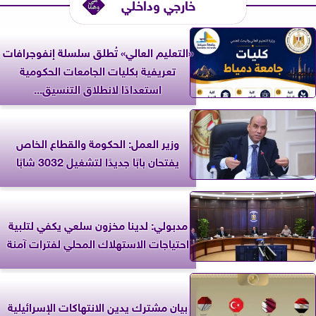
خارجي وداخلي
«التعليم العالي» تُطلق سلسلة إنفوجرافات
تعريفية بكليات الجامعات الحكومية
استعدادًا لانطلاق التنسيق...
وزير العمل: الحكومة والقطاع الخاص
يفتحان بابًا جديدًا لتشغيل 3032 شابًا
مدبولي: لدينا مخزون سلعي يكفي لتلبية
احتياجات الاستهلاك المحلي لفترات آمنة
بيان مشترك يدين الانتهاكات الإسرائيلية