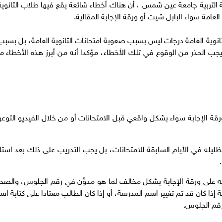
لية التربية جامعة عين شمس ، أن هناك أخطاء شائعة يقع فيها طلاب الثانوية
 العامة سواء البابل شيت أو ورقة الإجابة المقالية.
نوية العامة درجات ليس بسبب صعوبة امتحانات الثانوية العامة، بل بسبب
جب الحذر من الوقوع في تلك الأخطاء، مؤكدا أنه من أبرز هذه الأخطاء ما
ة الإجابة سواء بشكل واقعي قبل الامتحانات أو من خلال الفيديو التوع
ليله في الأيام السابقة للامتحانات، بل يجب التدريب على ذلك بعد استل
ه على ورقة الإجابة بشكل مخالف لما هو مدوَّن في رقم الجلوس، والصح
ذا كان قد تم تغيير اسم المدرسة، أو إذا كان الطالب معتادا على كتابة اس
قم الجلوس.