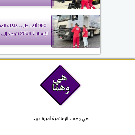
990 ألف طن.. قافلة ال
الإنسانية الـ206 تتوجه إلى قطاع غزة
هي وهما، الإعلامية أميرة عبيد