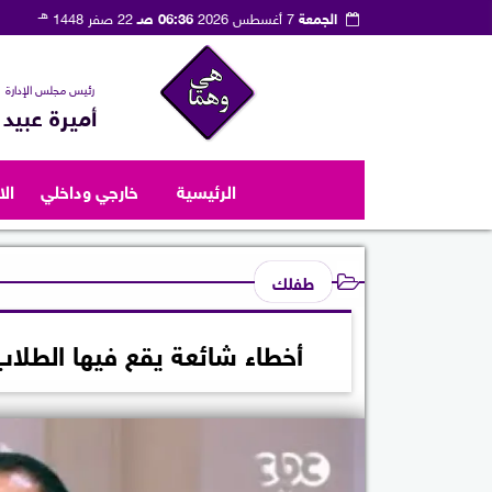
هـ
الجمعة
7 أغسطس 2026
06:36 صـ
22 صفر 1448
رئيس مجلس الإدارة
أميرة عبيد
الرئيسية
خارجي وداخلي
ال
طفلك
أخطاء شائعة يقع فيها الطلاب ب