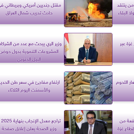
من ينتقد
مقتل جنديين أمريكي وبريطاني ف
لا البقاء
حادث تدريب شمال العراق
ع غزة عبر
وزير الري يبحث مع عدد من الشركا
المشروعات التنموية بدول حوض
النيل الجنوبي
ر اللحوم
ارتفاع مفاجئ في سعر طن الحديد
والأسمنت اليوم الثلاثاء
فعة من
تراجع معدل 
قطاع غزة
وزير الصحة يعلن إغلاق صفحة