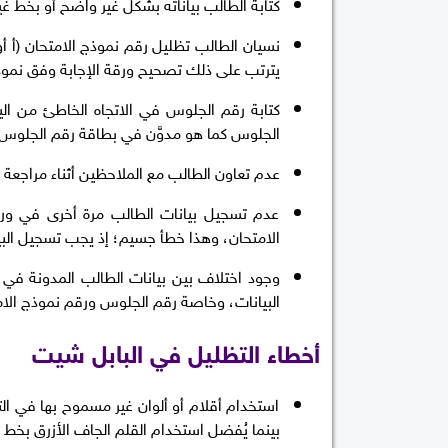
كتابة الطالب بياناته بشكل غير واضح أو بخط غي
يترتب على ذلك تصحيح ورقة الإجابة وفق نموذج
الجلوس كما هو مدوَّن في بطاقة رقم الجلوس.
عدم تعاون الطالب مع الملاحظين أثناء مراجعة ا
عدم تسجيل بيانات الطالب مرة أخرى في ورقة
الامتحان، وهذا خطأ جسيم؛ إذ يجب تسجيل البيا
وجود اختلاف بين بيانات الطالب المدونة في و
البيانات، وخاصة رقم الجلوس ورقم نموذج الام
أخطاء التظليل في البابل شيت
استخدام أقلام أو ألوان غير مسموح بها في التظ
بينما يُفضل استخدام القلم الجاف الأزرق بخط