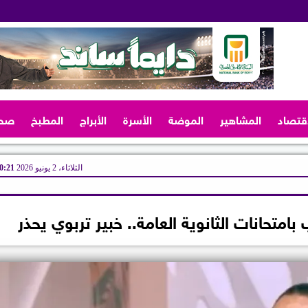
اقتصاد
المشاهير
الموضة
الأسرة
الأبراج
المطبخ
صح
الثلاثاء، 2 يونيو 2026
10:21 
امتحانات الثانوية العامة.. خبير تربوي يحذر