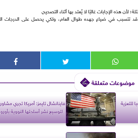
؛ لأن هذه الإجابات غالبًا لا يُعتد بها أثناء التصحيح.
 قد تتسبب في ضياع جهده طوال العام، ولكي يحصل على الدرجات ال
موضوعات متعلقة
 للتعزية
فاينانشال تايمز: أمريكا تجري مشاور
لتوسيع نشر أسلحتها النووية بأوروب