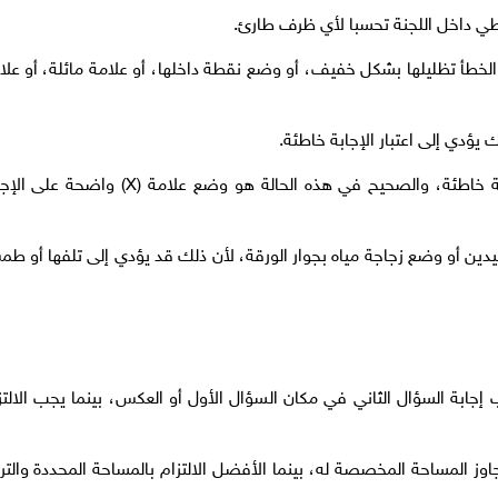
ي داخل اللجنة تحسبا لأي ظرف طارئ.
خطأ تظليلها بشكل خفيف، أو وضع نقطة داخلها، أو علامة مائلة، أو علا
 يؤدي إلى اعتبار الإجابة خاطئة.
استخدام الاستيكة أو الكوريكتور لتصحيح إجابة خاطئة، والصحيح في هذه الحالة هو وضع علامة (X) واض
يدين أو وضع زجاجة مياه بجوار الورقة، لأن ذلك قد يؤدي إلى تلفها أو ط
ب إجابة السؤال الثاني في مكان السؤال الأول أو العكس، بينما يجب الالتز
اوز المساحة المخصصة له، بينما الأفضل الالتزام بالمساحة المحددة والترك