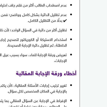
عدم اصطحاب الطالب أكثر من قلم جاف احتياط
عدم تظليل الدائرة بشكل كامل وواضح؛ فمن ال
✔️ بدلًا من التظليل الكامل.
تظليل أكثر من دائرة في السؤال الواحد؛ لأن ذلك
الخاطئة، ثم تظليل دائرة الإجابة الصحيحة.
تعريض ورقة الإجابة للماء، سواء بسبب عرق ال
الإجابات.
أخطاء ورقة الإجابة المقالية
تغيير ترتيب إجابات الأسئلة المقالية، كأن يكت
بالإجابة في المكان المخصص لكل سؤال.
الإفراط في الإجابة عن السؤال المقالي بما يتج
على المطلوب بدقة دون زيادة أو نقصان.