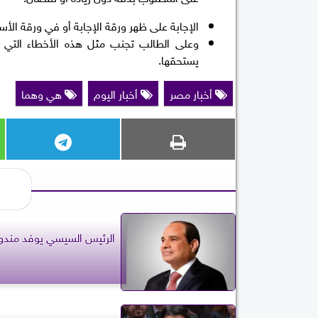
الإجابة على ظهر ورقة الإجابة أو في ورقة الأسئلة
وعلى الطالب تجنب مثل هذه الأخطاء التي
يستحقها.
أخبار مصر
أخبار اليوم
هي وهما
الرئيس السيسي يوفد مندوبا