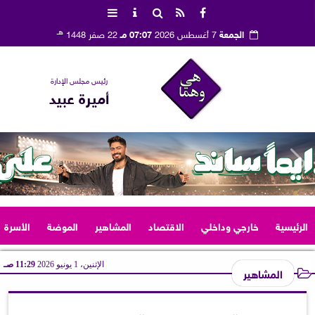
هـ
الجمعة
7 أغسطس 2026
07:07 مـ
22 صفر 1448
رئيس مجلس الإدارة
أميرة عبيد
الرئيسية
خارجي وداخلي
الاقتصاد
المشاهير
الموضة
الأسرة
الإثنين، 1 يونيو 2026
11:29 صـ
المشاهير