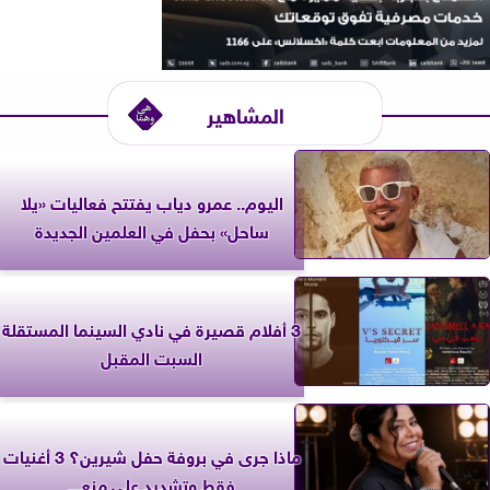
المشاهير
اليوم.. عمرو دياب يفتتح فعاليات «يلا
ساحل» بحفل في العلمين الجديدة
3 أفلام قصيرة في نادي السينما المستقلة
السبت المقبل
ماذا جرى في بروفة حفل شيرين؟ 3 أغنيات
فقط وتشديد على منع...