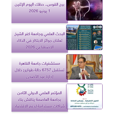
برج القوس.. حظك اليوم الإثنين
1 يونيو 2026
البحث العلمي وجامعة كفر الشيخ
تعلنان جوائز الابتكار في الذكاء
الاصطناعي 2026
مستشفيات جامعة القاهرة
تستقبل 6757 حالة طوارئ خلال
إجازة عيد الأضحى
المؤتمر العلمي الدولي الثامن
بجامعة العاصمة يناقش بناء
شراكات مستدامة لدعم الاقتصاد
الوطني