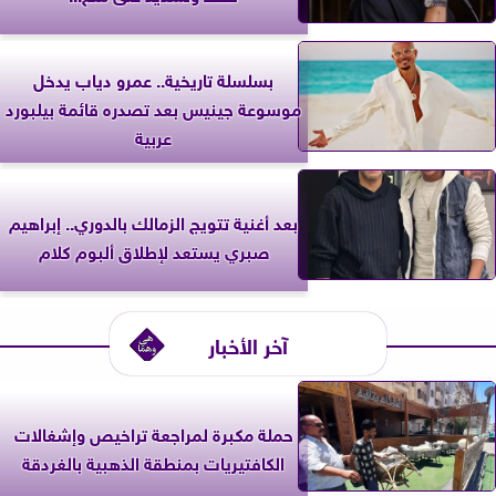
بسلسلة تاريخية.. عمرو دياب يدخل
موسوعة جينيس بعد تصدره قائمة بيلبورد
عربية
بعد أغنية تتويج الزمالك بالدوري.. إبراهيم
صبري يستعد لإطلاق ألبوم كلام
آخر الأخبار
حملة مكبرة لمراجعة تراخيص وإشغالات
الكافتيريات بمنطقة الذهبية بالغردقة