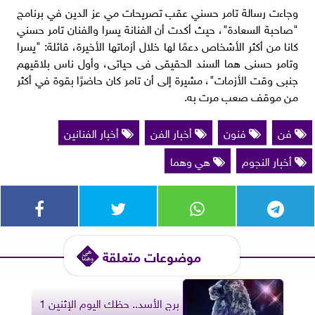
وجاءت رسالة تامر حسني عقب تصريحات مي عز الدين في برنامج
"صاحبة السعادة"، حيث أكدت أن الفنانة يسرا والفنان تامر حسني
كانا من أكثر الأشخاص دعمًا لها خلال أزماتها الأخيرة، قائلة: "يسرا
وتامر حسنى هما السند الحقيقى فى حياتى، وأول ناس بلاقيهم
جنبى وقت الأزمات"، مشيرة إلى أن تامر كان حاضرًا بقوة في أكثر
من موقف صعب مرت به.
فن
فنون
أخبار الفن
أخبار الفنانين
أخبار النجوم
هي وهما
موضوعات متعلقة
برج الأسد.. حظك اليوم الإثنين 1