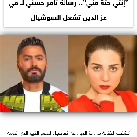
”إنتي حتة مني”.. رسالة تامر حسني لـ مي
عز الدين تشعل السوشيال
كشفت الفنانة مي عز الدين عن تفاصيل الدعم الكبير الذي قدمه