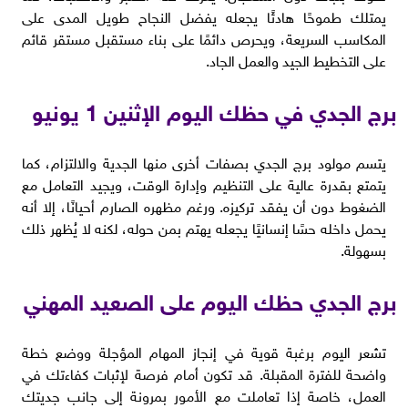
يمتلك طموحًا هادئًا يجعله يفضل النجاح طويل المدى على
المكاسب السريعة، ويحرص دائمًا على بناء مستقبل مستقر قائم
على التخطيط الجيد والعمل الجاد.
برج الجدي في حظك اليوم الإثنين 1 يونيو
يتسم مولود برج الجدي بصفات أخرى منها الجدية والالتزام، كما
يتمتع بقدرة عالية على التنظيم وإدارة الوقت، ويجيد التعامل مع
الضغوط دون أن يفقد تركيزه. ورغم مظهره الصارم أحيانًا، إلا أنه
يحمل داخله حسًا إنسانيًا يجعله يهتم بمن حوله، لكنه لا يُظهر ذلك
بسهولة.
برج الجدي حظك اليوم على الصعيد المهني
تشعر اليوم برغبة قوية في إنجاز المهام المؤجلة ووضع خطة
واضحة للفترة المقبلة. قد تكون أمام فرصة لإثبات كفاءتك في
العمل، خاصة إذا تعاملت مع الأمور بمرونة إلى جانب جديتك