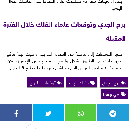
بتناول وجبات متوازنة تساعدك على الحفاظ على طاقتك طوال
اليوم.
برج الجدي وتوقعات علماء الفلك خلال الفترة
المقبلة
تشير التوقعات إلى مرحلة من التقدم التدريجي، حيث تبدأ نتائج
مجهوداتك في الظهور بشكل واضح. استمر بنفس الإصرار، وكن
مستعدًا لاقتناص الفرص التي تتماشى مع خططك طويلة المدى.
برج الجدي
حظك اليوم
توقعات الأبراج
هي وهما