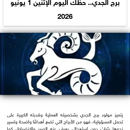
برج الجدي.. حظك اليوم الإثنين 1 يونيو
2026
يتميز مولود برج الجدي بشخصيته العملية وقدرته الكبيرة على
تحمل المسؤولية، فهو من الأبراج التي تضع أهدافًا واضحة وتسير
نحوها بثبات دون استعجال. يعرف عنه الصبر والانضباط، كما