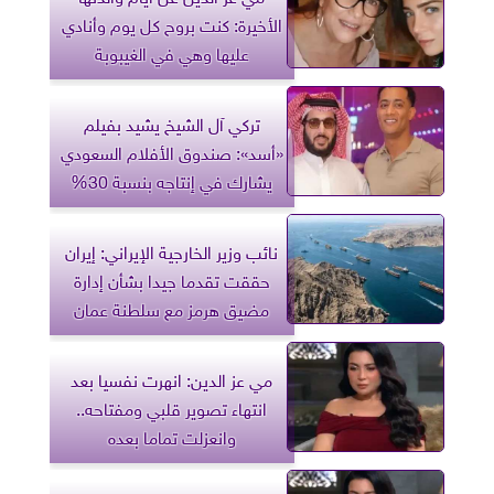
الأخيرة: كنت بروح كل يوم وأنادي
عليها وهي في الغيبوبة
تركي آل الشيخ يشيد بفيلم
«أسد»: صندوق الأفلام السعودي
يشارك في إنتاجه بنسبة 30%
نائب وزير الخارجية الإيراني: إيران
حققت تقدما جيدا بشأن إدارة
مضيق هرمز مع سلطنة عمان
مي عز الدين: انهرت نفسيا بعد
انتهاء تصوير قلبي ومفتاحه..
وانعزلت تماما بعده