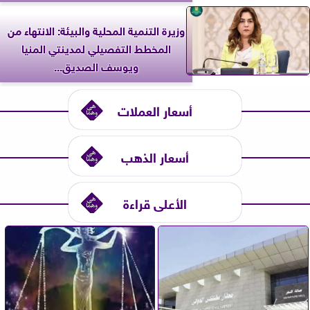
وزيرة التنمية المحلية والبيئة: الانتهاء من
المخطط التفصيلي لمدينتي المنيا
ويوسف الصديق...
أسعار العملات
أسعار الذهب
الأعلى قراءة