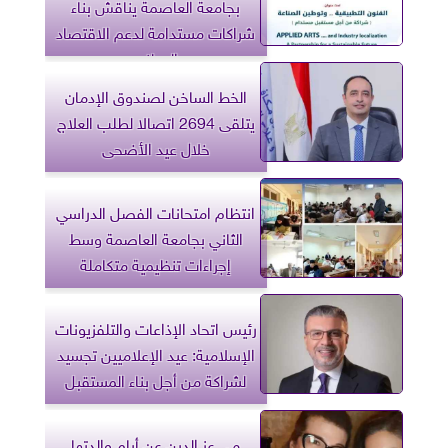
بجامعة العاصمة يناقش بناء
شراكات مستدامة لدعم الاقتصاد
الوطني
الخط الساخن لصندوق الإدمان
يتلقى 2694 اتصالا لطلب العلاج
خلال عيد الأضحى
انتظام امتحانات الفصل الدراسي
الثاني بجامعة العاصمة وسط
إجراءات تنظيمية متكاملة
رئيس اتحاد الإذاعات والتلفزيونات
الإسلامية: عيد الإعلاميين تجسيد
لشراكة من أجل بناء المستقبل
مي عز الدين عن أيام والدتها