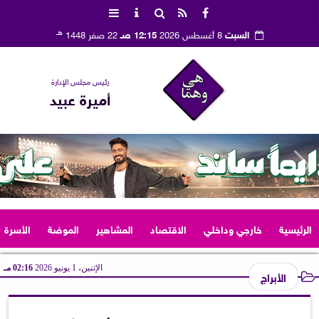
هـ
السبت
8 أغسطس 2026
12:15 صـ
22 صفر 1448
رئيس مجلس الإدارة
أميرة عبيد
الرئيسية
خارجي وداخلي
الاقتصاد
المشاهير
الموضة
الأسرة
الإثنين، 1 يونيو 2026
02:16 مـ
الأبراج