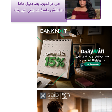
مي عز الدين: بعد رحيل ماما
«ماكنتش حاسة حد جنبي غير ربنا»