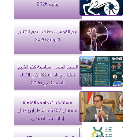
يونيو 2026
برج القوس.. حظك اليوم الإثنين
1 يونيو 2026
البحث العلمي وجامعة كفر الشيخ
تعلنان جوائز الابتكار في الذكاء
الاصطناعي 2026
مستشفيات جامعة القاهرة
تستقبل 6757 حالة طوارئ خلال
إجازة عيد الأضحى
المؤتمر العلمي الدولي الثامن