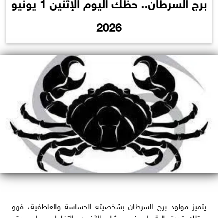
برج السرطان.. حظك اليوم الإثنين 1 يونيو
2026
يتميز مولود برج السرطان بشخصيته الحساسة والعاطفية، فهو
يمتلك قدرة عالية على فهم مشاعر الآخرين والتفاعل معها بصدق.