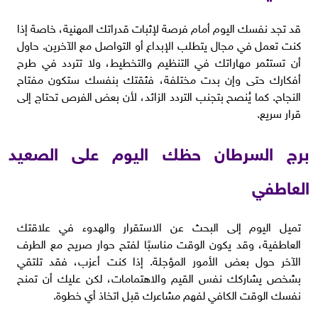
قد تجد نفسك اليوم أمام فرصة لإثبات قدراتك المهنية، خاصة إذا
كنت تعمل في مجال يتطلب الإبداع أو التواصل مع الآخرين. حاول
أن تستثمر مهاراتك في التنظيم والتخطيط، ولا تتردد في طرح
أفكارك حتى وإن بدت مختلفة، فثقتك بنفسك ستكون مفتاح
النجاح. كما يُنصح بتجنب التردد الزائد، لأن بعض الفرص تحتاج إلى
قرار سريع.
برج السرطان حظك اليوم على الصعيد
العاطفي
تميل اليوم إلى البحث عن الاستقرار والهدوء في علاقتك
العاطفية، وقد يكون الوقت مناسبًا لفتح حوار صريح مع الطرف
الآخر حول بعض الأمور المؤجلة. إذا كنت أعزب، فقد تلتقي
بشخص يشاركك نفس القيم والاهتمامات، لكن عليك أن تمنح
نفسك الوقت الكافي لفهم مشاعرك قبل اتخاذ أي خطوة.