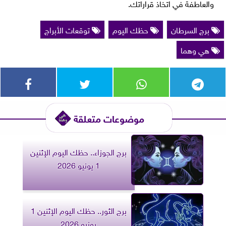
والعاطفة في اتخاذ قراراتك.
برج السرطان
حظك اليوم
توقعات الأبراج
هي وهما
موضوعات متعلقة
برج الجوزاء.. حظك اليوم الإثنين
1 يونيو 2026
برج الثور.. حظك اليوم الإثنين 1
يونيو 2026