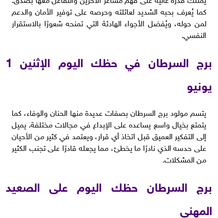
كما يُعرف بحبه الشديد لعائلته وحرصه على توفير الأمان والدعم
لمن حوله، ويُفضل الأجواء الهادئة التي تمنحه شعورًا بالاستقرار
النفسي.
برج السرطان في حظك اليوم الإثنين 1
يونيو
يتسم مولود برج السرطان بصفات عديدة منها الحنان والوفاء، كما
يتمتع بخيال واسع يساعده على الإبداع في مجالات مختلفة. يميل
إلى التفكير العميق قبل اتخاذ أي قرار، ويعتمد في كثير من الأحيان
على حدسه الذي نادرًا ما يخطئ، مما يجعله قادرًا على تجنب الكثير
من المشكلات.
برج السرطان حظك اليوم على الصعيد
المهني