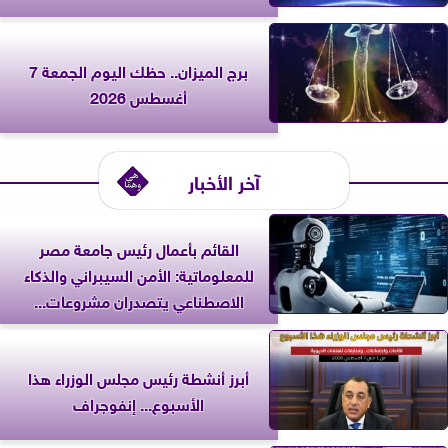
برج الميزان.. حظك اليوم الجمعة 7
أغسطس 2026
آخر الأخبار
القائم بأعمال رئيس جامعة مصر
للمعلوماتية: الأمن السيبراني والذكاء
الاصطناعي يتصدران مشروعات...
أبرز أنشطة رئيس مجلس الوزراء هذا
الأسبوع... إنفوجراف