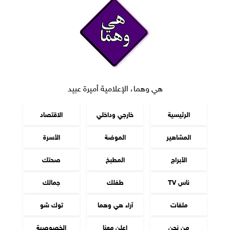
هي وهما، الإعلامية أميرة عبيد
الرئيسية
خارجي وداخلي
الاقتصاد
المشاهير
الموضة
الأسرة
الأبراج
المطبخ
صحتك
ناس TV
طفلك
جمالك
ملفات
آراء هي وهما
توك شو
من نحن
اعلن معنا
الخصوصية