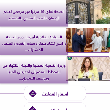
الصحة تغلق 19 مركزًا غير مرخص لعلاج
الإدمان والطب النفسي بالمقطم
السياحة العلاجية أبرزها.. وزير الصحة
ورئيس تشاد يبحثان محاور التعاون الصحي
المشترك...
وزيرة التنمية المحلية والبيئة: الانتهاء من
المخطط التفصيلي لمدينتي المنيا
ويوسف الصديق...
أسعار العملات
أسعار الذهب