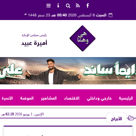
هـ
السبت
8 أغسطس 2026
05:40 صـ
23 صفر 1448
رئيس مجلس الإدارة
أميرة عبيد
الرئيسية
خارجي وداخلي
الاقتصاد
المشاهير
الموضة
الأسرة
الإثنين، 1 يونيو 2026
02:28 مـ
الأبراج