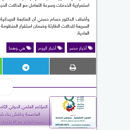
استمرارية الخدمات وسرعة التعامل مع الحالات الحرج
وأضاف الدكتور حسام حسني أن المتابعة الميداني
السريعة للحالات الطارئة وضمان استقرار المنظومة ال
العادية.
أخبار مصر
أخبار اليوم
هي وهما
المؤتمر العلمي الدولي الثا
العاصمة يناقش بناء شر
مستدامة لدعم الاقتصاد 