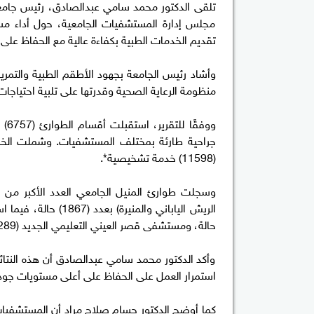
تلقى الدكتور محمد سامي عبدالصادق، رئيس جامعة 
مجلس إدارة المستشفيات الجامعية، حول أداء مست
تقديم الخدمات الطبية بكفاءة عالية مع الحفاظ على 
وأشاد رئيس الجامعة بجهود الأطقم الطبية والتمر
منظومة الرعاية الصحية وقدرتها على تلبية احتياجات 
(11598) خدمة تشخيصية*.
حالة، ومستشفى قصر العيني التعليمي الجديد (289) حالة.
وأكد الدكتور محمد سامي عبدالصادق أن هذه النتائ
استمرار العمل على الحفاظ على أعلى مستويات جودة 
كما أوضح الدكتور حسام صلاح مراد أن المستشفيا