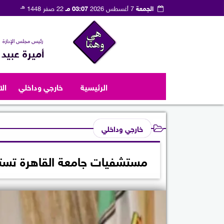
هـ
الجمعة
7 أغسطس 2026
03:07 مـ
22 صفر 1448
رئيس مجلس الإدارة
أميرة عبيد
الرئيسية
خارجي وداخلي
ال
خارجي وداخلي
مستشفيات جامعة القاهرة تستقبل 6757 حالة طوارئ خلال إجازة ع