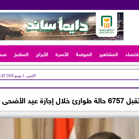
اقتصاد
المشاهير
الموضة
الأسرة
الأبراج
المطبخ
صح
الإثنين، 1 يونيو 2026
01:27
يد الأضحى