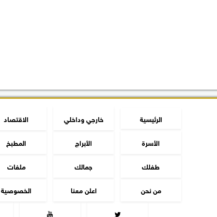
الرئيسية
خارجي وداخلي
الاقتصاد
الأسرة
الأبراج
المطبخ
طفلك
جمالك
ملفات
من نحن
اعلن معنا
الخصوصية

