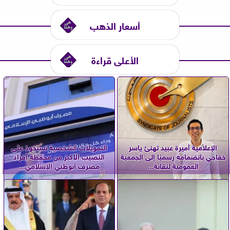
أسعار الذهب
الأعلى قراءة
الإعلامية أميرة عبيد تهنئ ياسر
التمويلات الشخصية تستحوذ على
خفاجي بانضمامه رسميًا إلى الجمعية
النصيب الأكبر من محفظة أفراد
العمومية لنقابة...
مصرف أبوظبي الإسلامي...