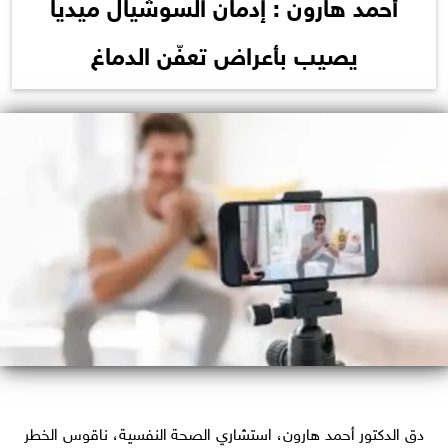
أحمد هارون : إدمان السوشيال ميديا
يصيب بأعراض تعفّن الدماغ
دق الدكتور أحمد هارون، استشاري الصحة النفسية، ناقوس الخطر