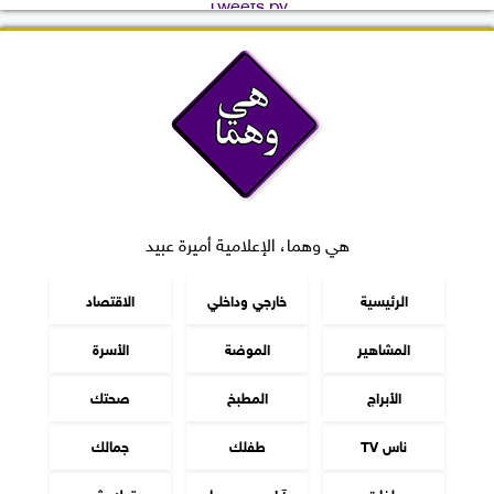
Tweets by
هي وهما، الإعلامية أميرة عبيد
الرئيسية
خارجي وداخلي
الاقتصاد
المشاهير
الموضة
الأسرة
الأبراج
المطبخ
صحتك
ناس TV
طفلك
جمالك
ملفات
آراء هي وهما
توك شو