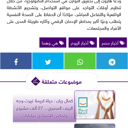
تنظيم أوقات التواجد على مواقع التواصل، وتشجيع الأنشطة
الواقعية والتفاعل المباشر، مؤكدًا أن الحفاظ على الصحة النفسية
يتطلب وعيًا أكبر بمخاطر الإدمان الرقمي وآثاره طويلة المدى على
الأفراد والمجتمعات.
أخبار مصر
أخبار اليوم
هي وهما
موضوعات متعلقة
كمال ريان : حياة كريمة غيرت وجه
الريف المصري .. 27 ألف مشروع
وتمكين اقتصادي بمليارات
الجنيهات