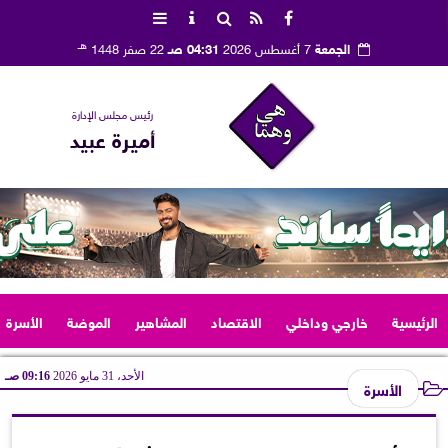
هـ
الجمعة
7 أغسطس 2026
04:31 صـ
22 صفر 1448
رئيس مجلس الإدارة
أميرة عبيد
الرئيسية
خارجي وداخلي
الاقتصاد
المشاهير
الموضة
الأسرة
الأحد، 31 مايو 2026
09:16 صـ
الأسرة