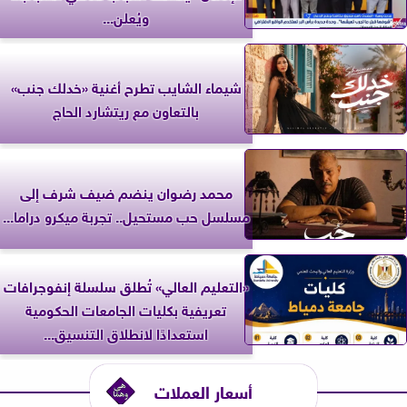
ويُعلن...
شيماء الشايب تطرح أغنية «خدلك جنب»
بالتعاون مع ريتشارد الحاج
محمد رضوان ينضم ضيف شرف إلى
مسلسل حب مستحيل.. تجربة ميكرو دراما...
«التعليم العالي» تُطلق سلسلة إنفوجرافات
تعريفية بكليات الجامعات الحكومية
استعدادًا لانطلاق التنسيق...
أسعار العملات