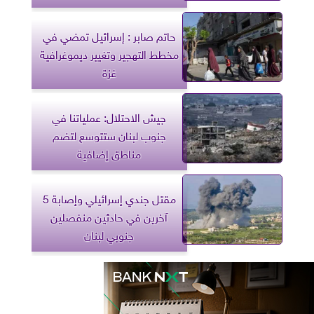
حاتم صابر : إسرائيل تمضي في
مخطط التهجير وتغيير ديموغرافية
غزة
جيش الاحتلال: عملياتنا في
جنوب لبنان ستتوسع لتضم
مناطق إضافية
مقتل جندي إسرائيلي وإصابة 5
آخرين في حادثين منفصلين
جنوبي لبنان