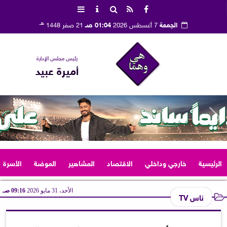
هـ
الجمعة
7 أغسطس 2026
01:04 صـ
21 صفر 1448
رئيس مجلس الإدارة
أميرة عبيد
الرئيسية
خارجي وداخلي
الاقتصاد
المشاهير
الموضة
الأسرة
الأحد، 31 مايو 2026
09:16 صـ
ناس TV