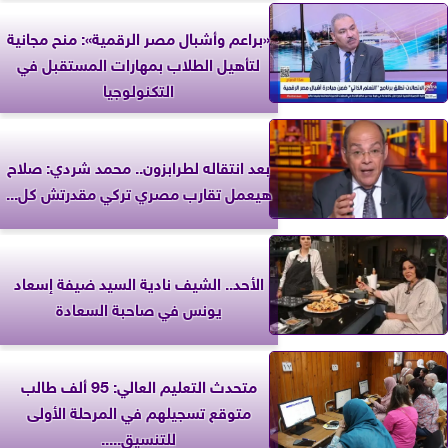
«براعم وأشبال مصر الرقمية»: منح مجانية
لتأهيل الطلاب بمهارات المستقبل في
التكنولوجيا
بعد انتقاله لطرابزون.. محمد شردي: صلاح
هيعمل تقارب مصري تركي مقدرتش كل...
الأحد.. الشيف نادية السيد ضيفة إسعاد
يونس في صاحبة السعادة
متحدث التعليم العالي: 95 ألف طالب
متوقع تسجيلهم في المرحلة الأولى
للتنسيق.....