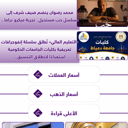
محمد رضوان ينضم ضيف شرف إلى
مسلسل حب مستحيل.. تجربة ميكرو دراما...
«التعليم العالي» تُطلق سلسلة إنفوجرافات
تعريفية بكليات الجامعات الحكومية
استعدادًا لانطلاق التنسيق...
أسعار العملات
أسعار الذهب
الأعلى قراءة