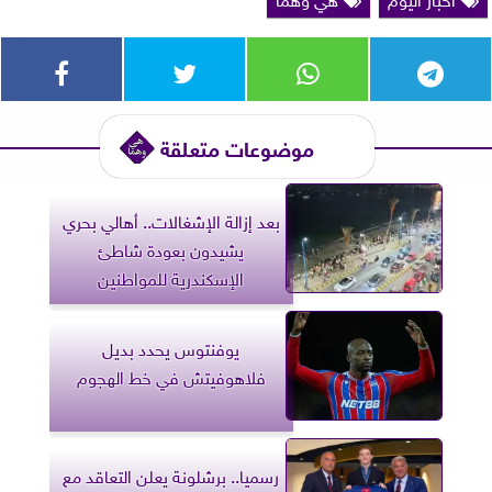
موضوعات متعلقة
بعد إزالة الإشغالات.. أهالي بحري
يشيدون بعودة شاطئ
الإسكندرية للمواطنين
يوفنتوس يحدد بديل
فلاهوفيتش في خط الهجوم
رسميا.. برشلونة يعلن التعاقد مع