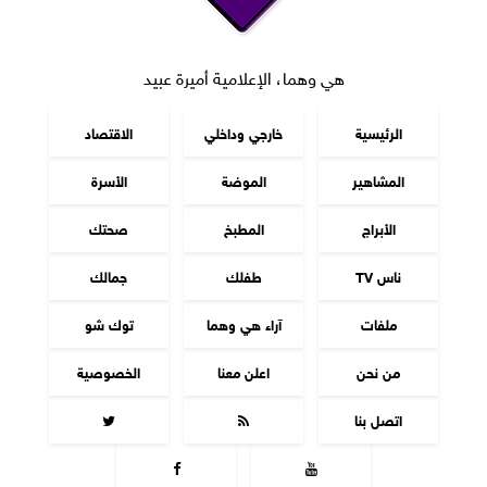
هي وهما، الإعلامية أميرة عبيد
الرئيسية
خارجي وداخلي
الاقتصاد
المشاهير
الموضة
الأسرة
الأبراج
المطبخ
صحتك
ناس TV
طفلك
جمالك
ملفات
آراء هي وهما
توك شو
من نحن
اعلن معنا
الخصوصية
اتصل بنا



