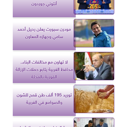
أنتوني جوردون
مودرن سبورت يعلن رحيل أحمد
سامي وجهازه المعاون
لا تهاون مع مخالفات البناء..
محافظ الغربية يتابع حملات الإزالة
الفورية بالمحلة
توريد 195 ألف طن قمح للشون
والصوامع في الغربية
صحة المنيا.. جولات ميدانية على