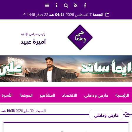
هـ
الجمعة
7 أغسطس 2026
04:31 صـ
22 صفر 1448
رئيس مجلس الإدارة
أميرة عبيد
الرئيسية
خارجي وداخلي
الاقتصاد
المشاهير
الموضة
الأسرة
السبت، 30 مايو 2026
10:58 صـ
خارجي وداخلي