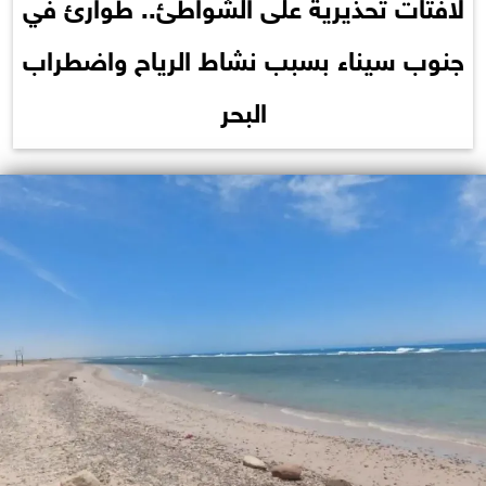
لافتات تحذيرية على الشواطئ.. طوارئ في
جنوب سيناء بسبب نشاط الرياح واضطراب
البحر