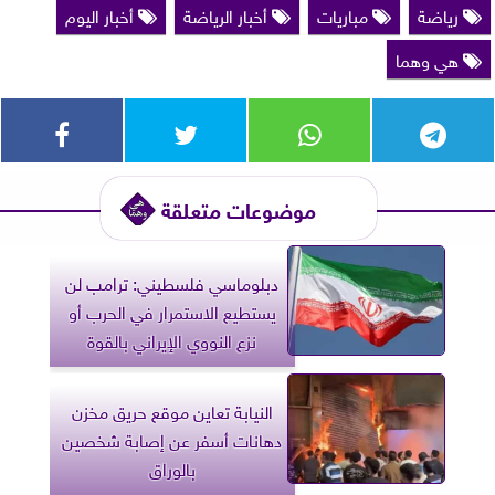
رياضة
مباريات
أخبار الرياضة
أخبار اليوم
هي وهما
موضوعات متعلقة
دبلوماسي فلسطيني: ترامب لن
يستطيع الاستمرار في الحرب أو
نزع النووي الإيراني بالقوة
النيابة تعاين موقع حريق مخزن
دهانات أسفر عن إصابة شخصين
بالوراق