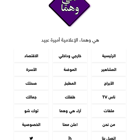
هي وهما، الإعلامية أميرة عبيد
الرئيسية
خارجي وداخلي
الاقتصاد
المشاهير
الموضة
الأسرة
الأبراج
المطبخ
صحتك
ناس TV
طفلك
جمالك
ملفات
آراء هي وهما
توك شو
من نحن
اعلن معنا
الخصوصية
اتصل بنا

