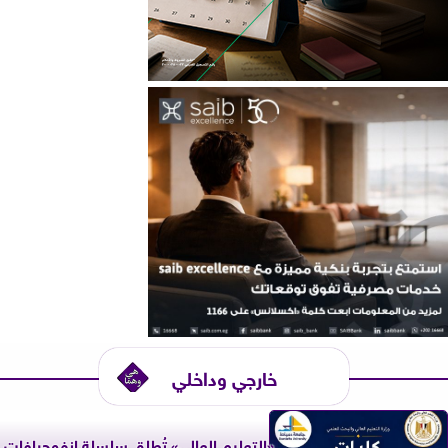
خارجي وداخلي
«التعليم العالي» تُطلق سلسلة إنفوجرافات