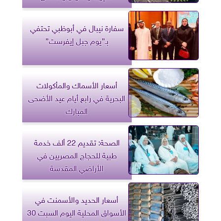
سفارة نيبال في أبوظبي تحتفي
بـ”يوم جبل إيفرست”
أسعار الأسماك والمأكولات
البحرية في رابع أيام عيد الأضحى
المبارك
الصحة: تقديم 22 ألف خدمة
طبية للحجاج المصريين في
الأراضي المقدسة
أسعار الحديد والأسمنت في
الأسواق المحلية اليوم السبت 30