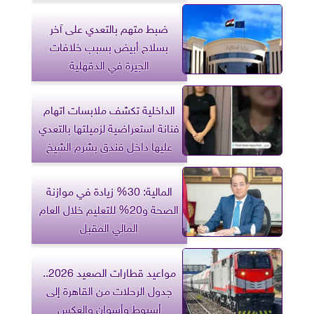
ضبط متهم بالتعدي على آخر
بسلاح أبيض بسبب خلافات
الجيرة في الدقهلية
الداخلية تكشف ملابسات اتهام
فنانة استعراضية لزميلتها بالتعدي
عليها داخل فندق بشرم الشيخ
المالية: 30% زيادة في موازنة
الصحة و20% للتعليم خلال العام
المالي المقبل
مواعيد قطارات الصعيد 2026..
جدول الرحلات من القاهرة إلى
أسيوط وأسوان والعكس