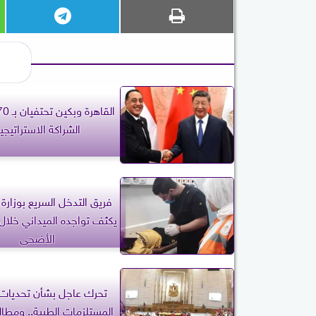
الشراكة الاستراتيجي
فريق التدخل السريع بوزارة
يكثف تواجده الميداني خلال 
الأضحى
تحرك عاجل بشأن تحديات
المستلزمات الطبية.. ومطا