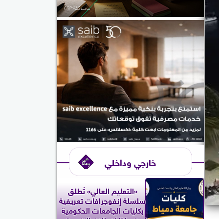
خارجي وداخلي
«التعليم العالي» تُطلق
سلسلة إنفوجرافات تعريفية
بكليات الجامعات الحكومية