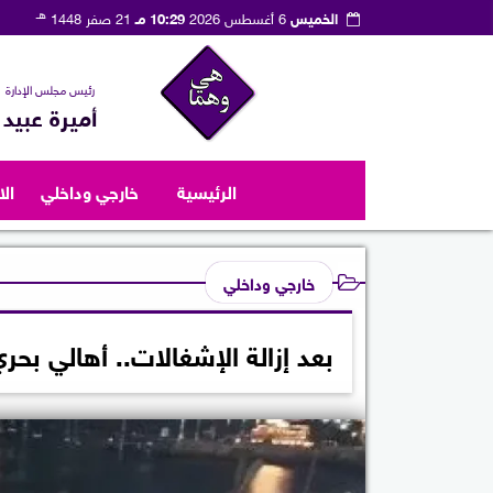
هـ
الخميس
6 أغسطس 2026
10:29 مـ
21 صفر 1448
رئيس مجلس الإدارة
أميرة عبيد
الرئيسية
خارجي وداخلي
ال
خارجي وداخلي
بعد إزالة الإشغالات.. أهالي ب