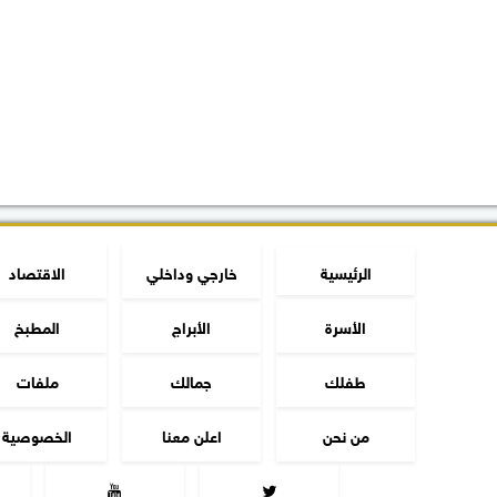
الرئيسية
خارجي وداخلي
الاقتصاد
الأسرة
الأبراج
المطبخ
طفلك
جمالك
ملفات
من نحن
اعلن معنا
الخصوصية

