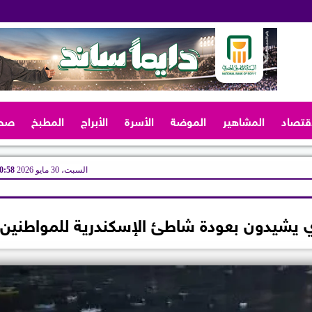
اقتصاد
المشاهير
الموضة
الأسرة
الأبراج
المطبخ
صح
السبت، 30 مايو 2026
10:58 
حري يشيدون بعودة شاطئ الإسكندرية للمواطنين