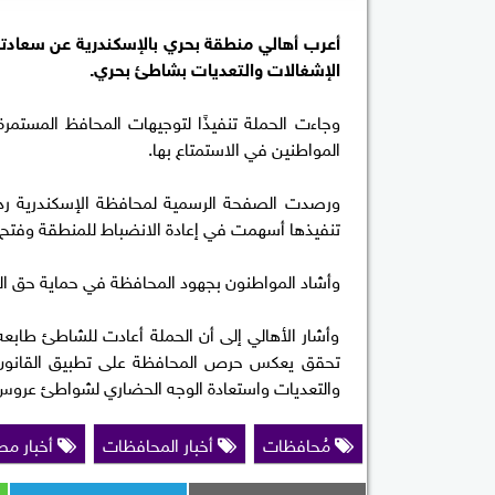
أعرب أهالي منطقة بحري بالإسكندرية عن سعادتهم
الإشغالات والتعديات بشاطئ بحري.
وجاءت الحملة تنفيذًا لتوجيهات المحافظ المست
المواطنين في الاستمتاع بها.
ورصدت الصفحة الرسمية لمحافظة الإسكندرية ردود
تنفيذها أسهمت في إعادة الانضباط للمنطقة وفتح ا
وأشاد المواطنون بجهود المحافظة في حماية حق الم
وأشار الأهالي إلى أن الحملة أعادت للشاطئ طابعه ا
تحقق يعكس حرص المحافظة على تطبيق القانون 
والتعديات واستعادة الوجه الحضاري لشواطئ عروس 
مُحافظات
أخبار المحافظات
أخبار مص