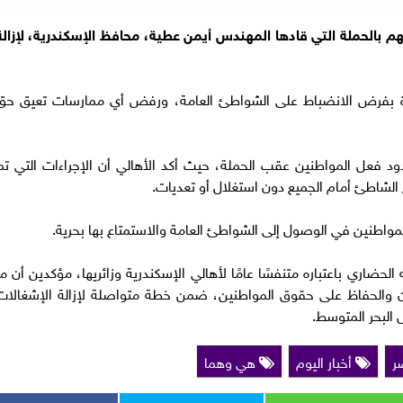
 بالحملة التي قادها المهندس أيمن عطية، محافظ الإسكندرية، لإزالة
مرة بفرض الانضباط على الشواطئ العامة، ورفض أي ممارسات تعيق حق
 فعل المواطنين عقب الحملة، حيث أكد الأهالي أن الإجراءات التي تم
لشاطئ أمام الجميع دون استغلال أو تعديات.
واطنين في الوصول إلى الشواطئ العامة والاستمتاع بها بحرية.
لحضاري باعتباره متنفسًا عامًا لأهالي الإسكندرية وزائريها، مؤكدين أن ما
والحفاظ على حقوق المواطنين، ضمن خطة متواصلة لإزالة الإشغالات
البحر المتوسط.
ر
أخبار اليوم
هي وهما