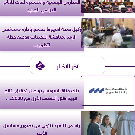
المدارس الرسمية والمتميزة لغات للعام
الدراسي الجديد
وكيل صحة أسيوط يجتمع بإدارة مستشفى
الرمد لمناقشة التحديات ووضع خطة
لتطوير...
آخر الأخبار
بنك قناة السويس يواصل تحقيق نتائج
قوية خلال النصف الأول من 2026.....
ياسمينا العبد تنتهي من تصوير مسلسل
الأمير