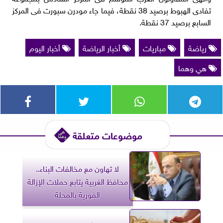
تفادى الهبوط برصيد 38 نقطة، فيما جاء مودرن سبورت فى المركز
السابع برصيد 37 نقطة.
رياضة
مباريات
أخبار الرياضة
أخبار اليوم
هي وهما
موضوعات متعلقة
لا تهاون مع مخالفات البناء..
محافظ الغربية يتابع حملات الإزالة
الفورية بالمحلة