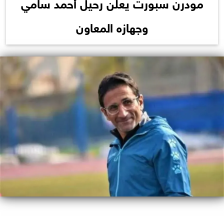
مودرن سبورت يعلن رحيل أحمد سامي
وجهازه المعاون