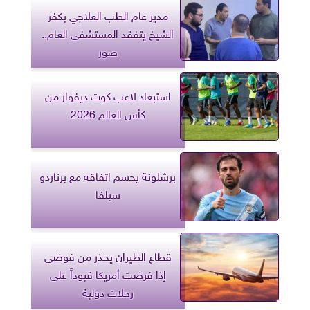
مدير عام الطب العلاجي بكفر
الشيخ يتفقد المستشفى العام..
صور
استبعاد لاعب كوت ديفوار من
كأس العالم 2026
برشلونة يحسم اتفاقه مع برناردو
سيلفا
قطاع الطيران يحذر من فوضى
إذا فرضت أمريكا قيوداً على
رحلات دولية