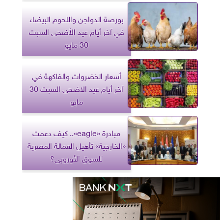
بورصة الدواجن واللحوم البيضاء
في آخر أيام عيد الأضحى السبت
30 مايو
أسعار الخضروات والفاكهة في
آخر أيام عيد الاضحى السبت 30
مايو
مبادرة «eagle».. كيف دعمت
«الخارجية» تأهيل العمالة المصرية
للسوق الأوروبى؟