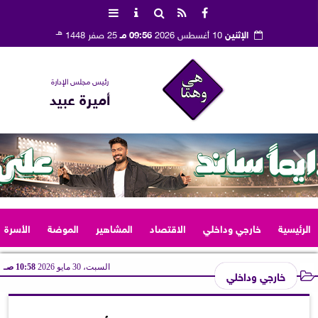
هـ
الإثنين
10 أغسطس 2026
09:56 مـ
25 صفر 1448
رئيس مجلس الإدارة
أميرة عبيد
الرئيسية
خارجي وداخلي
الاقتصاد
المشاهير
الموضة
الأسرة
السبت، 30 مايو 2026
10:58 صـ
خارجي وداخلي