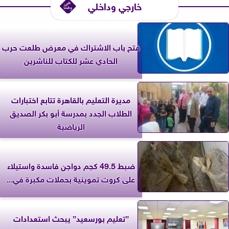
خارجي وداخلي
فتح باب الاشتراك في معرض طلعت حرب
الحادي عشر للكتاب للناشرين
مديرة التعليم بالقاهرة تتابع اختبارات
الطلاب الجدد بمدرسة أبو بكر الصديق
الرياضية
ضبط 49.5 كجم دواجن فاسدة واستيلاء
على كروت تموينية بحملات مكبرة في...
”تعليم بورسعيد” يبحث استعدادات