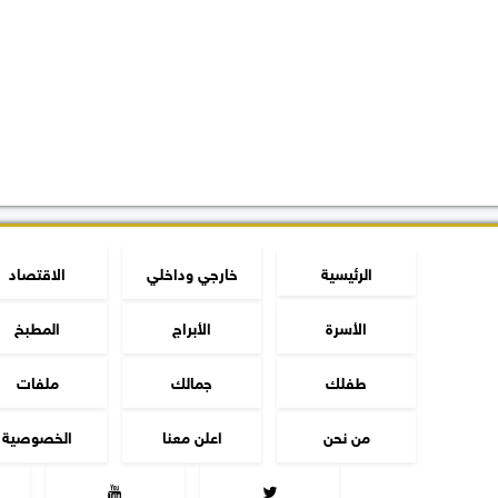
الرئيسية
خارجي وداخلي
الاقتصاد
الأسرة
الأبراج
المطبخ
طفلك
جمالك
ملفات
من نحن
اعلن معنا
الخصوصية

