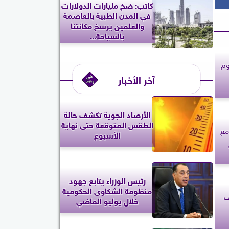
كاتب: ضخ مليارات الدولارات
في المدن الطبية بالعاصمة
والعلمين يرسخ مكانتنا
بالسياحة...
وم
آخر الأخبار
الأرصاد الجوية تكشف حالة
الطقس المتوقعة حتى نهاية
مع
الأسبوع
رئيس الوزراء يتابع جهود
منظومة الشكاوى الحكومية
ف
خلال يوليو الماضي