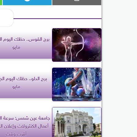
مايو
مايو
جامعة عين شمس: سرعة الا
أعمال الكنترولات وإعلان ال
أقرب وقت