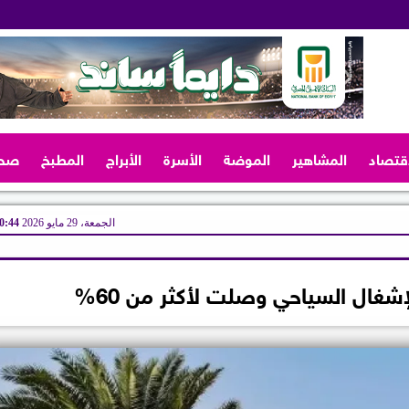
اقتصاد
المشاهير
الموضة
الأسرة
الأبراج
المطبخ
صح
الجمعة، 29 مايو 2026
10:44 
غال السياحي وصلت لأكثر من 60%