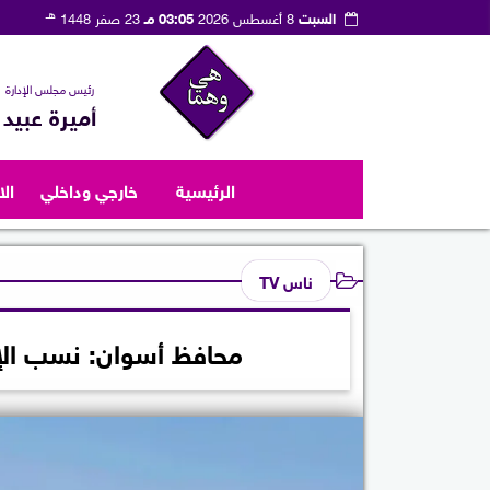
هـ
السبت
8 أغسطس 2026
03:05 مـ
23 صفر 1448
رئيس مجلس الإدارة
أميرة عبيد
الرئيسية
خارجي وداخلي
ال
ناس TV
محافظ أسوان: نسب الإش