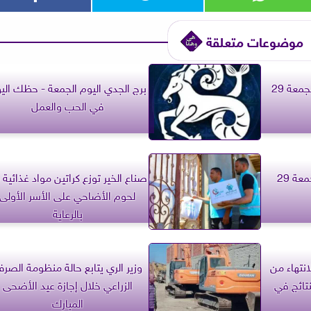
موضوعات متعلقة
برج القوس.. حظك اليوم الجمعة 29
برج الجدي اليوم الجمعة - حظك الي
في الحب والعمل
برج الدلو.. حظك اليوم الجمعة 29
صناع الخير توزع كراتين مواد غذائية 
لحوم الأضاحي على الأسر الأولى
بالرعاية
نتهاء من
وزير الري يتابع حالة منظومة الصر
نتائج في
الزراعي خلال إجازة عيد الأضحى
المبارك