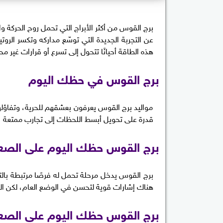
برج القوس من أكثر الأبراج التي تحمل روح الحركة وال
عن التجربة الجديدة التي توسّع مداركه وتكسر الر
هذه الطاقة أحيانًا تتحول إلى تسرع أو قرارات غير م
برج القوس في حظك اليوم
مواليد برج القوس يعرفون بعشقهم للحرية، وتفاؤل
قدرة على تحويل أبسط اللحظات إلى تجارب ممتعة
برج القوس حظك اليوم على الصعي
برج القوس يدخل مرحلة تحمل له فرصًا مرتبطة بالتو
هناك إشارات قوية لتحسن في الوضع العام، لكن النجاح 
برج القوس حظك اليوم على الصع