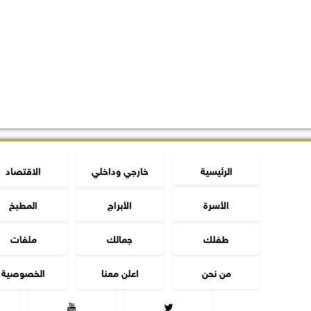
الرئيسية
خارجي وداخلي
الاقتصاد
الأسرة
الأبراج
المطبخ
طفلك
جمالك
ملفات
من نحن
اعلن معنا
الخصوصية

