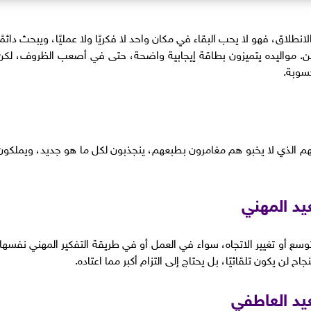
انطلاق، فهو لا يحب البقاء في مكان واحد لا فكريًا ولا عمليًا، ويبحث دائمًا
وتين. مواليده يتميزون بطاقة إيجابية واضحة، حتى في أصعب الظروف، لكن
حسوبة.
هم الذي لا يخبو هم مغامرون بطبعهم، ينجذبون لكل ما هو جديد، ويملكون
د المهني
سع أو تغيير الاتجاه، سواء في العمل أو في طريقة التفكير المهني نفسها.
لن يكون تلقائيًا، بل يحتاج إلى التزام أكبر مما اعتاده.
يد العاطفي