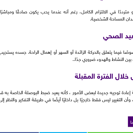
مترددًا في الالتزام الكامل، رغم أنه عندما يحب يكون صادقًا ومباشرًا.
ان المساحة الشخصية.
يد الصحي
ًا فيما يتعلق بالحركة الزائدة أو السهر أو إهمال الراحة. جسده يستجيب
ين النشاط والهدوء ضروري جدًا..
خلال الفترة المقبلة
إعادة توجيه جديدة لبعض الأمور ، كأنه يعيد ضبط البوصلة الخاصة به قد
 التغيير ليس فقط خارجيًا بل داخليًا أيضًا في طريقة التفكير والنظر إلى
ا