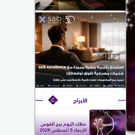
الأبراج
حظك اليوم برج القوس
الأربعاء 5 أغسطس 2026