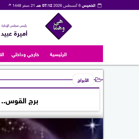
هـ
الخميس
6 أغسطس 2026
07:12 صـ
21 صفر 1448
رئيس مجلس الإدارة
أميرة عبيد
الرئيسية
خارجي وداخلي
ال
الأبراج
برج القوس.. حظ