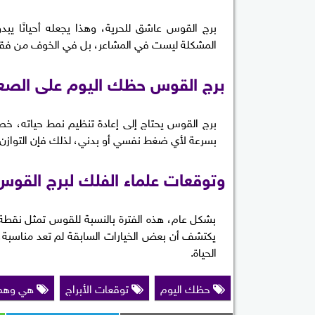
برج القوس عاشق للحرية، وهذا يجعله أحيانًا يبدو 
المشكلة ليست في المشاعر، بل في الخوف من فقد
برج القوس حظك اليوم على الصع
برج القوس يحتاج إلى إعادة تنظيم نمط حياته، خصوص
بسرعة لأي ضغط نفسي أو بدني، لذلك فإن التوازن ب
وتوقعات علماء الفلك لبرج القوس 
بشكل عام، هذه الفترة بالنسبة للقوس تمثل نقطة 
يكتشف أن بعض الخيارات السابقة لم تعد مناسبة، وأن
الحياة.
حظك اليوم
توقعات الأبراج
هي وهم