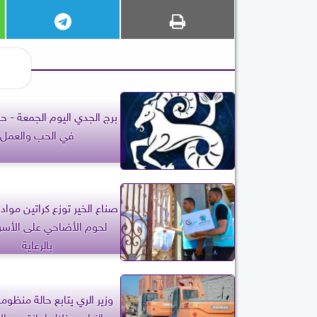
برج الجدي اليوم الجمعة - 
في الحب والعمل
صناع الخير توزع كراتين مواد 
لحوم الأضاحي على الأسر 
بالرعاية
وزير الري يتابع حالة منظو
الزراعي خلال إجازة عيد 