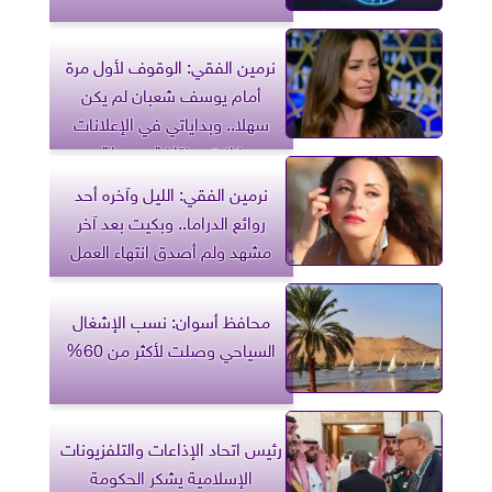
نرمين الفقي: الوقوف لأول مرة
أمام يوسف شعبان لم يكن
سهلا.. وبداياتي في الإعلانات
كانت مختلفة وجميلة
نرمين الفقي: الليل وآخره أحد
روائع الدراما.. وبكيت بعد آخر
مشهد ولم أصدق انتهاء العمل
محافظ أسوان: نسب الإشغال
السياحي وصلت لأكثر من 60%
رئيس اتحاد الإذاعات والتلفزيونات
الإسلامية يشكر الحكومة