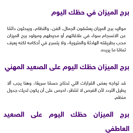
برج الميزان في حظك اليوم
مواليد برج الميزان يعشقون الجمال، الفن، والنظام، ويبحثون دائمًا
عن الانسجام سواء في علاقاتهم أو محيطهم ومولود برج الميزان
محب بطريقته الهادئة والمتروية، ولا يتسرع في أحكامه لكنه يعرف
تمامًا ما يريده.
برج الميزان حظك اليوم على الصعيد المهني
قد تواجه بعض القرارات التي تحتاج حسمًا سريعًا، وهنا يجب ألا
يطيل التردد لأن الفرص لا تنتظر، احرص على أن يكون لديك جدول
منظم.
برج الميزان حظك اليوم على الصعيد
العاطفي