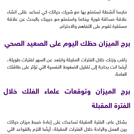
مارسا أنشطة تستمتع بها مع شريك حياتك كي تساعد عللى انشاء
علاقة صداقة قوية بينكما واستمتع مع حبيبك بالبحث عن علاقة
مستقرة تقوم على التفاهم والاحترام.
برج الميزان حظك اليوم على الصعيد الصحي
راقب وزنك خلال الفترات المقبلة وابتعد عن السهر لفترات طويلة،
أيضَا انت بحاجة إلى تقليل الضغوط النفسية التي تؤثر على طاقتك
العامة.
برج الميزان وتوقعات علماء الفلك خلال
الفترة المقبلة
بشكل عام، الفترة المقبلة تساعدك على إعادة ضبط ميزان حياتك
بين العمل والراحة خلال الفترات المقبلة، أيضًا التزم بالقواعد التي