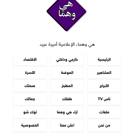
هي وهما، الإعلامية أميرة عبيد
الرئيسية
خارجي وداخلي
الاقتصاد
المشاهير
الموضة
الأسرة
الأبراج
المطبخ
صحتك
ناس TV
طفلك
جمالك
ملفات
آراء هي وهما
توك شو
من نحن
اعلن معنا
الخصوصية