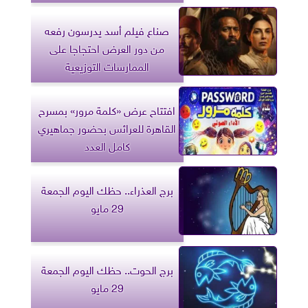
صناع فيلم أسد يدرسون رفعه
من دور العرض احتجاجا على
الممارسات التوزيعية
افتتاح عرض «كلمة مرور» بمسرح
القاهرة للعرائس بحضور جماهيري
كامل العدد
برج العذراء.. حظك اليوم الجمعة
29 مايو
برج الحوت.. حظك اليوم الجمعة
29 مايو