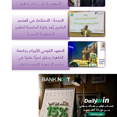
السعودية على نجاح تنظيم
موسم الحج
الصحة : الاستثمار في العنصر
البشري يُعد ركيزة أساسية لتطوير
المنظومة الصحية
المعهد القومي للأورام بجامعة
القاهرة يحقق تميزًا علميًا في
مؤتمر الجمعية الأوروبية لطب
الأورام ببرلين