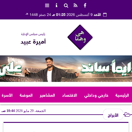
هـ
الأحد
9 أغسطس 2026
01:25 مـ
24 صفر 1448
رئيس مجلس الإدارة
أميرة عبيد
الرئيسية
خارجي وداخلي
الاقتصاد
المشاهير
الموضة
الأسرة
الجمعة، 29 مايو 2026
10:44 صـ
الأبراج