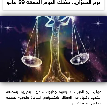
برج الميزان.. حظك اليوم الجمعة 29 مايو
مواليد برج الميزان بطبيعتهم جذابون ساحرون يتميزون بسحرهم
الشديد وقليل من المغازلة شخصيتهم الساحرة والودية تجعلهم
جذابين للغاية للآخرين.