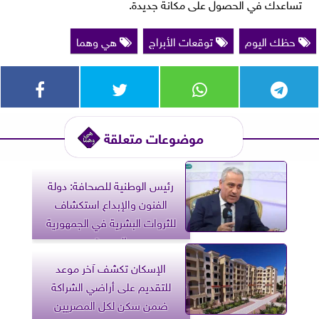
تساعدك في الحصول على مكانة جديدة.
حظك اليوم
توقعات الأبراج
هي وهما
موضوعات متعلقة
رئيس الوطنية للصحافة: دولة
الفنون والإبداع استكشاف
للثروات البشرية في الجمهورية
الجديدة
الإسكان تكشف آخر موعد
للتقديم على أراضي الشراكة
ضمن سكن لكل المصريين