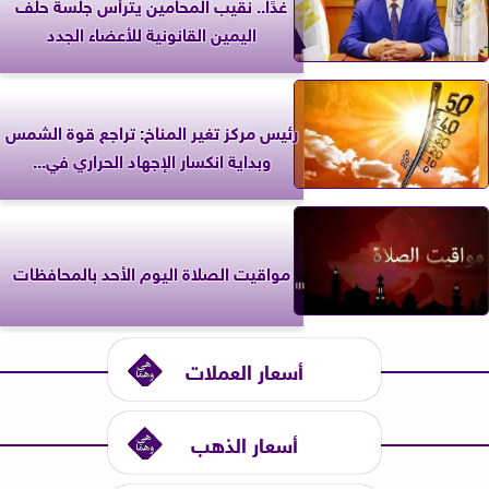
غدًا.. نقيب المحامين يترأس جلسة حلف
اليمين القانونية للأعضاء الجدد
رئيس مركز تغير المناخ: تراجع قوة الشمس
وبداية انكسار الإجهاد الحراري في...
مواقيت الصلاة اليوم الأحد بالمحافظات
أسعار العملات
أسعار الذهب