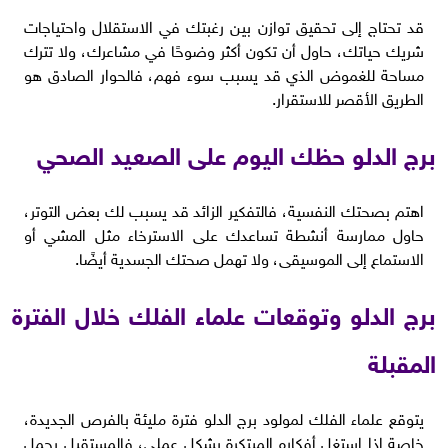
قد تحتاج إلى تحقيق توازن بين رغبتك في الاستقلال واحتياجات
شريك حياتك، حاول أن تكون أكثر وضوحًا في مشاعرك، ولا تترك
مساحة للغموض الذي قد يسبب سوء فهم، فالحوار الصادق هو
الطريق الأقصر للاستقرار.
برج الدلو حظك اليوم على الصعيد الصحي
اهتم بصحتك النفسية، فالتفكير الزائد قد يسبب لك بعض التوتر،
حاول ممارسة أنشطة تساعدك على الاسترخاء مثل المشي أو
الاستماع إلى الموسيقى، ولا تهمل صحتك الجسدية أيضًا.
برج الدلو وتوقعات علماء الفلك خلال الفترة
المقبلة
يتوقع علماء الفلك لمولود برج الدلو فترة مليئة بالفرص الجديدة،
خاصة إذا استغل أفكاره المبتكرة بشكل عملي، فالمستقبل يحمل