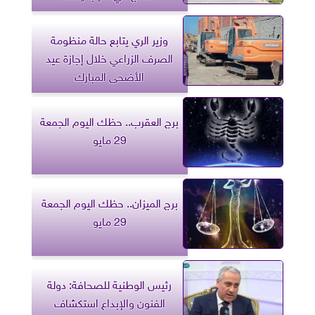
وزير الري يتابع حالة منظومة
الصرف الزراعي خلال إجازة عيد
الأضحى المبارك
برج العقرب.. حظك اليوم الجمعة
29 مايو
برج الميزان.. حظك اليوم الجمعة
29 مايو
رئيس الوطنية للصحافة: دولة
الفنون والإبداع استكشاف