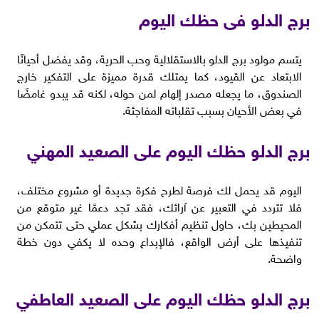
برج الدلو فى حظك اليوم
يتسم مولود برج الدلو بالاستقلالية وحب الحرية، وقد يفضل أحيانًا
الابتعاد عن القيود، كما يمتلك قدرة مميزة على التفكير خارج
الصندوق، ما يجعله مصدر إلهام لمن حوله، لكنه قد يبدو غامضًا
في بعض الأحيان بسبب تقلباته المفاجئة.
برج الدلو حظك اليوم على الصعيد المهني
اليوم قد يحمل لك فرصة لطرح فكرة جديدة أو مشروع مختلف،
فلا تتردد في التعبير عن آرائك، فقد تجد دعمًا غير متوقع من
المحيطين بك، حاول تنظيم أفكارك بشكل عملي حتى تتمكن من
تنفيذها على أرض الواقع، فالإبداع وحده لا يكفي دون خطة
واضحة.
برج الدلو حظك اليوم على الصعيد العاطفي