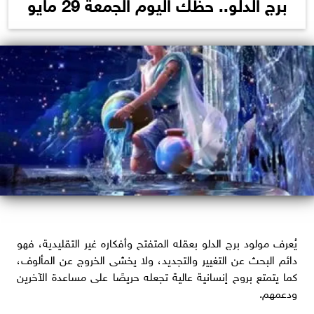
برج الدلو.. حظك اليوم الجمعة 29 مايو
يُعرف مولود برج الدلو بعقله المتفتح وأفكاره غير التقليدية، فهو
دائم البحث عن التغيير والتجديد، ولا يخشى الخروج عن المألوف،
كما يتمتع بروح إنسانية عالية تجعله حريصًا على مساعدة الآخرين
ودعمهم.