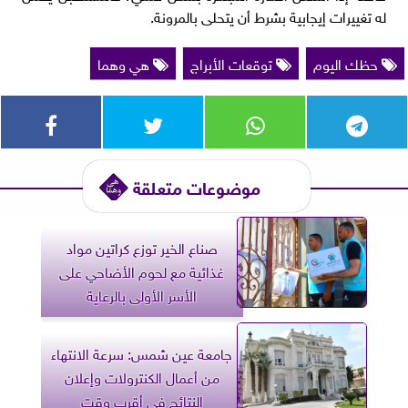
له تغييرات إيجابية بشرط أن يتحلى بالمرونة.
حظك اليوم
توقعات الأبراج
هي وهما
موضوعات متعلقة
صناع الخير توزع كراتين مواد
غذائية مع لحوم الأضاحي على
الأسر الأولى بالرعاية
جامعة عين شمس: سرعة الانتهاء
من أعمال الكنترولات وإعلان
النتائج في أقرب وقت