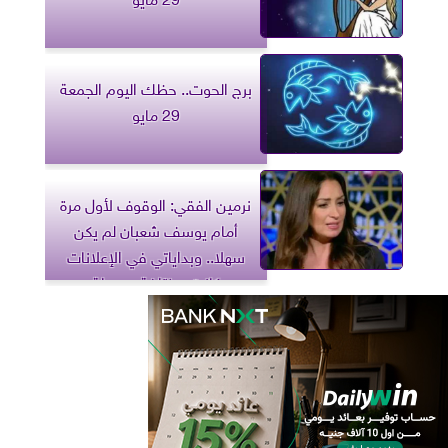
برج الحوت.. حظك اليوم الجمعة
29 مايو
نرمين الفقي: الوقوف لأول مرة
أمام يوسف شعبان لم يكن
سهلا.. وبداياتي في الإعلانات
كانت مختلفة وجميلة