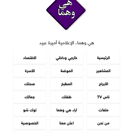
هي وهما، الإعلامية أميرة عبيد
الرئيسية
خارجي وداخلي
الاقتصاد
المشاهير
الموضة
الأسرة
الأبراج
المطبخ
صحتك
ناس TV
طفلك
جمالك
ملفات
آراء هي وهما
توك شو
من نحن
اعلن معنا
الخصوصية