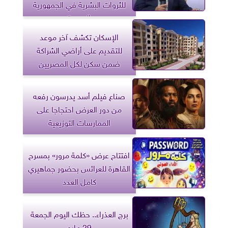
للثروات البشرية في الجمهورية
الجديدة
الإسكان تكشف آخر موعد
للتقديم على أراضي الشراكة
ضمن سكن لكل المصريين
صناع فيلم أسد يدرسون رفعه
من دور العرض احتجاجا على
الممارسات التوزيعية
افتتاح عرض «كلمة مرور» بمسرح
القاهرة للعرائس بحضور جماهيري
كامل العدد
برج العذراء.. حظك اليوم الجمعة
29 مايو