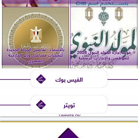
بالأسماء.. تفاصيل الحركة الجديدة
موعد إجازة المولد النبوي 2026
لتعيينات مساعدي وزير الخارجية
للموظفين والإجازات الرسمية
المصري
الفيس بوك
تويتر
Tweets by