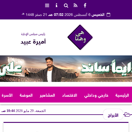
هـ
الخميس
6 أغسطس 2026
07:52 صـ
21 صفر 1448
رئيس مجلس الإدارة
أميرة عبيد
الرئيسية
خارجي وداخلي
الاقتصاد
المشاهير
الموضة
الأسرة
الجمعة، 29 مايو 2026
10:44 صـ
الأبراج