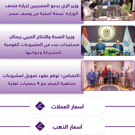
وزير الري يدعو المصريين لزيارة متحف
الوزارة: نسخة أصلية من وصف مصر...
وزيرا الصحة والانتاج الحربي يبحثان
مستجدات عدد من المشروعات القومية
المشتركة وجوانبها...
«التضامن» توقع عقود تمويل لمشروعات
متناهية الصغر مع 4 جمعيات أهلية
أسعار العملات
أسعار الذهب