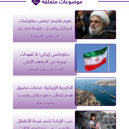
موضوعات متعلقة
نعيم قاسم: نرفض مفاوضات
إسرائيل ولترحل حكومة لبنان إن
لم تؤمّن السيادة
دبلوماسي إيراني: لا تعهدات
نووية في التفاهم الأولي
المحتمل مع واشنطن
الخارجية الإيرانية: خدمات مضيق
هرمز تتطلب دفع مقابل وليست
رسوم عبور
حرب الإبادة تخمد فرحة الأطفال
بالأضحى في غزة للعام الثالث