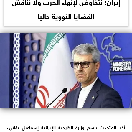
إيران: نتفاوض لإنهاء الحرب ولا نناقش
القضايا النووية حاليا
أكد المتحدث باسم وزارة ​الخارجية الإيرانية إسماعيل ‌بقائي،