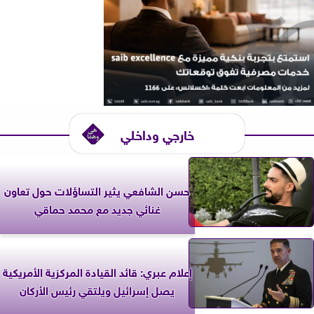
خارجي وداخلي
حسن الشافعي يثير التساؤلات حول تعاون
غنائي جديد مع محمد حماقي
إعلام عبري: قائد القيادة المركزية الأمريكية
يصل إسرائيل ويلتقي رئيس الأركان