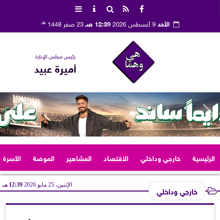
هـ
الأحد
9 أغسطس 2026
12:39 صـ
23 صفر 1448
رئيس مجلس الإدارة
أميرة عبيد
الرئيسية
خارجي وداخلي
الاقتصاد
المشاهير
الموضة
الأسرة
الإثنين، 25 مايو 2026
12:39 مـ
خارجي وداخلي