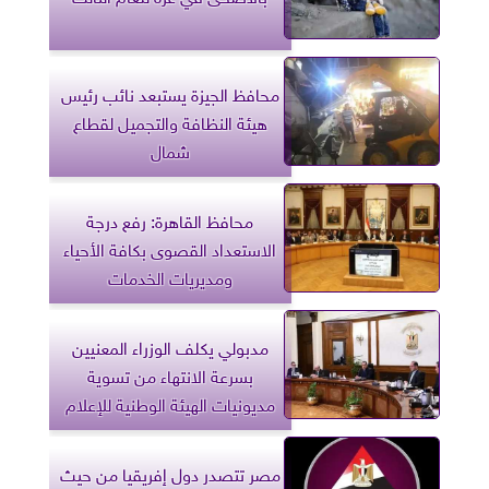
محافظ الجيزة يستبعد نائب رئيس
هيئة النظافة والتجميل لقطاع
شمال
محافظ القاهرة: رفع درجة
الاستعداد القصوى بكافة الأحياء
ومديريات الخدمات
مدبولي يكلف الوزراء المعنيين
بسرعة الانتهاء من تسوية
مديونيات الهيئة الوطنية للإعلام
مصر تتصدر دول إفريقيا من حيث