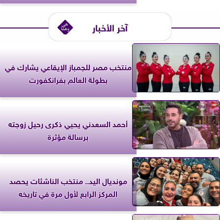
آخر الأخبار
منتخب مصر للجمباز الإيقاعي يشارك في
بطولة العالم بفرانكفورت
أحمد السعدني يحيي ذكرى رحيل زوجته
برسالة مؤثرة
مونديال اليد.. منتخب الناشئات يحصد
المركز الرابع لأول مرة في تاريخه