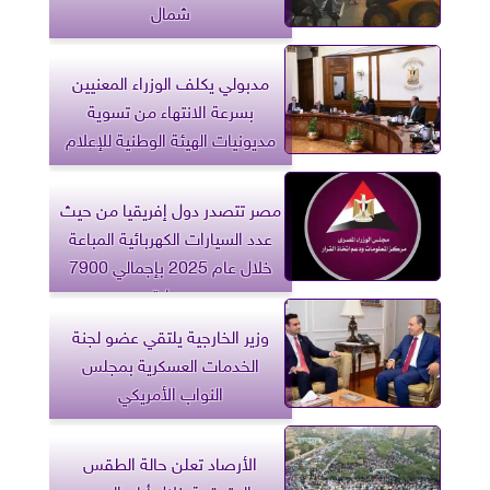
شمال
مدبولي يكلف الوزراء المعنيين
بسرعة الانتهاء من تسوية
مديونيات الهيئة الوطنية للإعلام
مصر تتصدر دول إفريقيا من حيث
عدد السيارات الكهربائية المباعة
خلال عام 2025 بإجمالي 7900
سيارة
وزير الخارجية يلتقي عضو لجنة
الخدمات العسكرية بمجلس
النواب الأمريكي
الأرصاد تعلن حالة الطقس
المتوقعة خلال أيام العيد