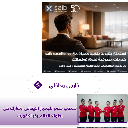
خارجي وداخلي
منتخب مصر للجمباز الإيقاعي يشارك في
بطولة العالم بفرانكفورت