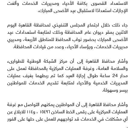
الاستعداد القصوى بكافة الأحياء ومديريات الخدمات وألغت
الإجازات استعدادًا لاستقبال عيد الأضحى المبارك.
جاء ذلك خلال اجتماع المجلس التنفيذي لمحافظة القاهرة اليوم
الاثنين بمقر ديوان عام المحافظة وذلك لمتابعة استعدادات عيد
الأضحى المبارك بحضور نواب المحافظ للمناطق الأربعة، ومديري
مديريات الخدمات، ورؤساء الأحياء، وعدد من قيادات المحافظة.
وأشار محافظ القاهرة إلى أن مركز الشبكة الوطنية للطوارىء
والسلامة العامة، وغرفة العمليات المركزية بالمحافظة تعمل على
مدار 24 ساعة طوال إجازة العيد كما تم ربطهما بغرف عمليات
المديريات الخدمية والأحياء لمتابعة تقديم الخدمات للمواطنين
بيسر وسهولة.
وأشار محافظ القاهرة إلى أن المواطنين يمكنهم التواصل مع غرفة
العمليات المركزية على رقمى الخط الساخن ١٥٤٩٦ ، و١١٤ للابلاغ عن
أي مشكلات في الخدمات قد تواجههم للعمل على حلها على الفور
.