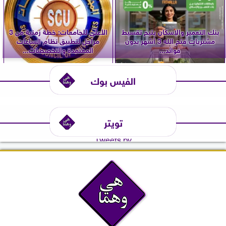
بنك التعمير والإسكان يتيح تقسيط
الأعلى للجامعات: خطة زمنية من 3
مشتريات فتح الله 3 أشهر بدون
مراحل لتطبيق نظام الساعات
فوائد...
المعتمدة والتخصصات...
الفيس بوك
تويتر
Tweets by