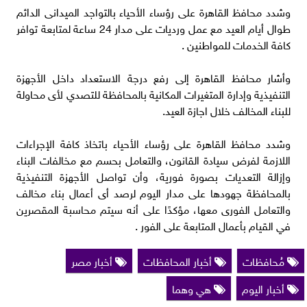
وشدد محافظ القاهرة على رؤساء الأحياء بالتواجد الميدانى الدائم
طوال أيام العيد مع عمل ورديات على مدار 24 ساعة لمتابعة توافر
كافة الخدمات للمواطنين .
وأشار محافظ القاهرة إلى رفع درجة الاستعداد داخل الأجهزة
التنفيذية وإدارة المتغيرات المكانية بالمحافظة للتصدي لأى محاولة
للبناء المخالف خلال اجازة العيد.
وشدد محافظ القاهرة على رؤساء الأحياء باتخاذ كافة الإجراءات
اللازمة لفرض سيادة القانون، والتعامل بحسم مع مخالفات البناء
وإزالة التعديات بصورة فورية، وأن تواصل الأجهزة التنفيذية
بالمحافظة جهودها على مدار اليوم لرصد أى أعمال بناء مخالف
والتعامل الفورى معها، مؤكدًا على أنه سيتم محاسبة المقصرين
في القيام بأعمال المتابعة على الفور .
مُحافظات
أخبار المحافظات
أخبار مصر
أخبار اليوم
هي وهما