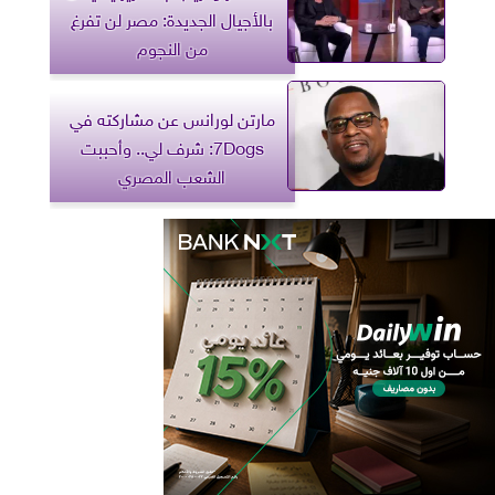
بالأجيال الجديدة: مصر لن تفرغ
من النجوم
مارتن لورانس عن مشاركته في
7Dogs: شرف لي.. وأحببت
الشعب المصري