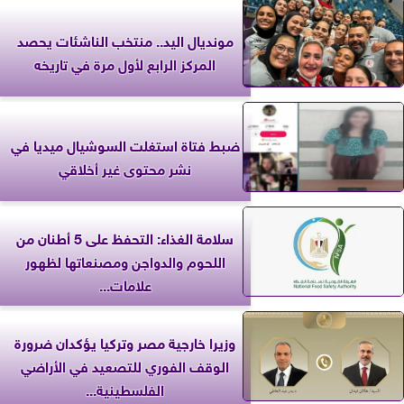
مونديال اليد.. منتخب الناشئات يحصد
المركز الرابع لأول مرة في تاريخه
ضبط فتاة استغلت السوشيال ميديا في
نشر محتوى غير أخلاقي
سلامة الغذاء: التحفظ على 5 أطنان من
اللحوم والدواجن ومصنعاتها لظهور
علامات...
وزيرا خارجية مصر وتركيا يؤكدان ضرورة
الوقف الفوري للتصعيد في الأراضي
الفلسطينية...