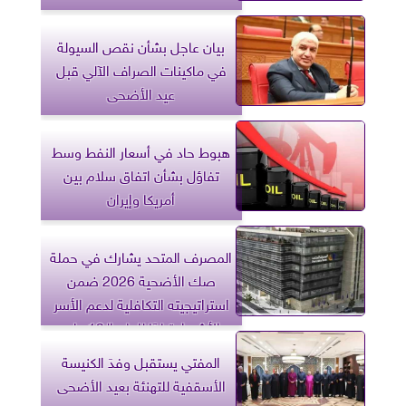
بيان عاجل بشأن نقص السيولة
في ماكينات الصراف الآلي قبل
عيد الأضحى
هبوط حاد في أسعار النفط وسط
تفاؤل بشأن اتفاق سلام بين
أمريكا وإيران
المصرف المتحد يشارك في حملة
صك الأضحية 2026 ضمن
استراتيجيته التكافلية لدعم الأسر
الأشد احتياجًا للعام الـ19 على
التوالي
المفتي يستقبل وفدَ الكنيسة
الأسقفية للتهنئة بعيد الأضحى