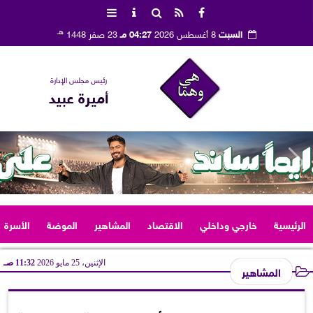
هـ
السبت
8 أغسطس 2026
04:27 مـ
23 صفر 1448
رئيس مجلس الإدارة
أميرة عبيد
الرئيسية
خارجي وداخلي
الاقتصاد
المشاهير
الموضة
الأسرة
الإثنين، 25 مايو 2026
11:32 صـ
المشاهير