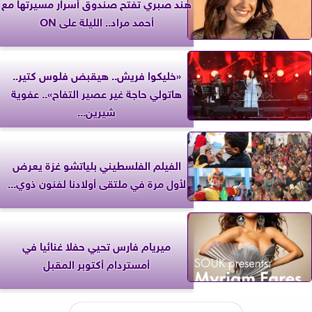
هند صبري تفتح صندوق أسرار مسيرتها مع
أحمد مراد.. الليلة على ON
«خليكوا فريش.. هيقبض فلوس كتير..
هاتولي حاجة غير عصير التفاح».. عفوية
شيرين...
الفيلم الفلسطيني بلياتشو غزة يعرض
لأول مرة في ملتقى أولادنا لفنون ذوي...
ميريام فارس تحيي حفلا غنائيا في
أمستردام أكتوبر المقبل