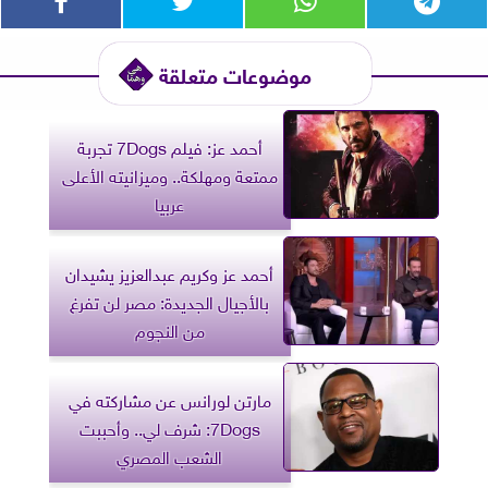
موضوعات متعلقة
أحمد عز: فيلم 7Dogs تجربة
ممتعة ومهلكة.. وميزانيته الأعلى
عربيا
أحمد عز وكريم عبدالعزيز يشيدان
بالأجيال الجديدة: مصر لن تفرغ
من النجوم
مارتن لورانس عن مشاركته في
7Dogs: شرف لي.. وأحببت
الشعب المصري