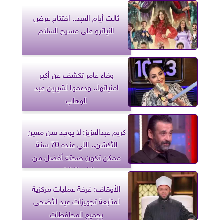
ثالث أيام العيد.. افتتاح عرض
التياترو على مسرح السلام
وفاء عامر تكشف عن أكبر
امنياتها.. ودعمها لشيرين عبد
الوهاب
كريم عبدالعزيز: لا يوجد سن معين
للأكشن.. اللي عنده 70 سنة
ممكن تكون صحته أفضل من
شاب ثلاثيني
الأوقاف: غرفة عمليات مركزية
لمتابعة تجهيزات عيد الأضحى
بجميع المحافظات