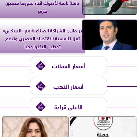
ناقلة تابعة لأدنوك أثناء عبورها مضيق
هرمز
برلماني: الشراكة الصناعية مع «البريكس»
تعزز تنافسية الاقتصاد المصري وتدعم
توطين التكنولوجيا
أسعار العملات
أسعار الذهب
الأعلى قراءة